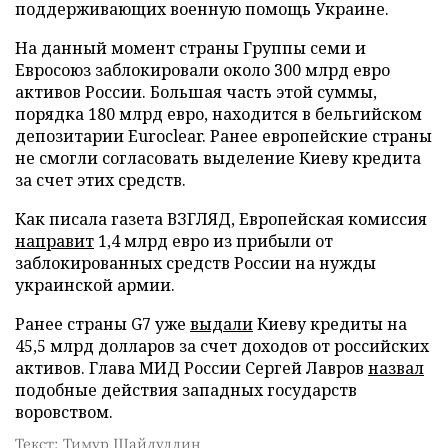
поддерживающих военную помощь Украине.
На данный момент страны Группы семи и
Евросоюз заблокировали около 300 млрд евро
активов России. Большая часть этой суммы,
порядка 180 млрд евро, находится в бельгийском
депозитарии Euroclear. Ранее европейские страны
не смогли согласовать выделение Киеву кредита
за счет этих средств.
Как писала газета ВЗГЛЯД, Европейская комиссия
направит
1,4 млрд евро из прибыли от
заблокированных средств России на нужды
украинской армии.
Ранее страны G7 уже
выдали
Киеву кредиты на
45,5 млрд долларов за счет доходов от российских
активов. Глава МИД России Сергей Лавров
назвал
подобные действия западных государств
воровством.
Текст: Тимур Шайдуллин