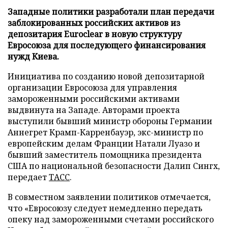
Западные политики разработали план передачи
заблокированных российских активов из
депозитария Euroclear в новую структуру
Евросоюза для последующего финансирования
нужд Киева.
Инициатива по созданию новой депозитарной
организации Евросоюза для управления
замороженными российскими активами
выдвинута на Западе. Авторами проекта
выступили бывший министр обороны Германии
Аннегрет Крамп-Карренбауэр, экс-министр по
европейским делам Франции Натали Луазо и
бывший заместитель помощника президента
США по национальной безопасности Далип Сингх,
передает
ТАСС
.
В совместном заявлении политиков отмечается,
что «Евросоюзу следует немедленно передать
опеку над замороженными счетами российского