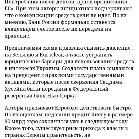
Центробанка новой депозитарной организации
ЕС». При этом авторы инициативы подчеркивают,
что о конфискации средств речи не идет. По их
мнению, Банк России формально останется
владельцем счетов после их передачи на
хранение.
Предлагаемая схема призвана снизить давление
на Бельгию и Euroclear, а также устранить
юридические барьеры для использования средств
в интересах Украины. Создатели плана ссылаются
на прецедент с иракскими государственными
активами, которые после свержения Саддама
Хусейна были переданы в Федеральный
резервный банк Нью-Йорка.
Авторы призывают Евросоюз действовать быстро.
По их оценкам, недавний кредит Киеву в размере
90 млрд евро закончится уже в следующем году.
Кроме того, существует риск прихода к власти в
странах Европы правительств, не