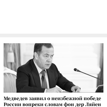
Медведев заявил о неизбежной победе
России вопреки словам фон дер Ляйен