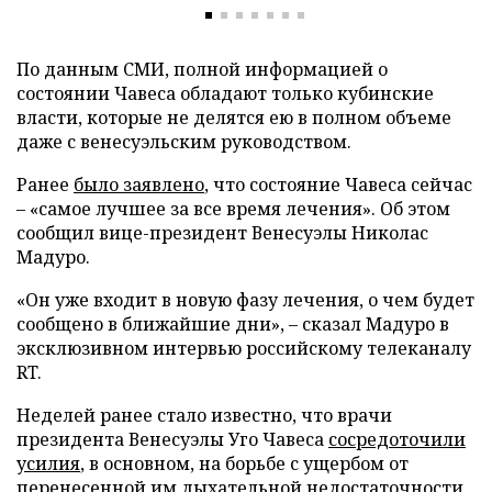
По данным СМИ, полной информацией о
состоянии Чавеса обладают только кубинские
власти, которые не делятся ею в полном объеме
даже с венесуэльским руководством.
Ранее
было заявлено
, что состояние Чавеса сейчас
– «самое лучшее за все время лечения». Об этом
сообщил вице-президент Венесуэлы Николас
Мадуро.
«Он уже входит в новую фазу лечения, о чем будет
сообщено в ближайшие дни», – сказал Мадуро в
эксклюзивном интервью российскому телеканалу
RT.
Неделей ранее стало известно, что врачи
президента Венесуэлы Уго Чавеса
сосредоточили
усилия
, в основном, на борьбе с ущербом от
перенесенной им дыхательной недостаточности,