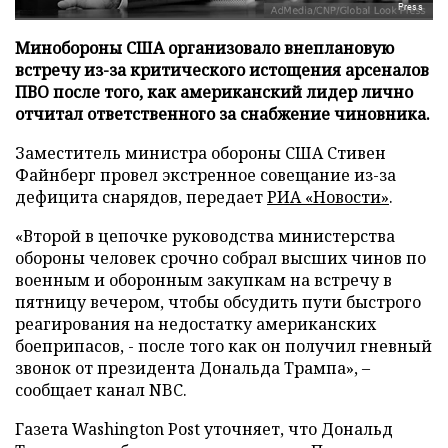
Press
Минобороны США организовало внеплановую
встречу из-за критического истощения арсеналов
ПВО после того, как американский лидер лично
отчитал ответственного за снабжение чиновника.
Заместитель министра обороны США Стивен
Файнберг провел экстренное совещание из-за
дефицита снарядов, передает
РИА «Новости»
.
«Второй в цепочке руководства министерства
обороны человек срочно собрал высших чинов по
военным и оборонным закупкам на встречу в
пятницу вечером, чтобы обсудить пути быстрого
реагирования на недостатку американских
боеприпасов, - после того как он получил гневный
звонок от президента Дональда Трампа», –
сообщает канал NBC.
Газета Washington Post уточняет, что Дональд