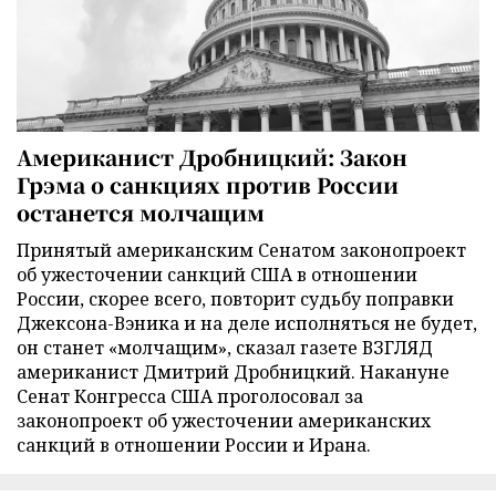
Американист Дробницкий: Закон
Грэма о санкциях против России
останется молчащим
Принятый американским Сенатом законопроект
об ужесточении санкций США в отношении
России, скорее всего, повторит судьбу поправки
Джексона-Вэника и на деле исполняться не будет,
он станет «молчащим», сказал газете ВЗГЛЯД
американист Дмитрий Дробницкий. Накануне
Сенат Конгресса США проголосовал за
законопроект об ужесточении американских
санкций в отношении России и Ирана.