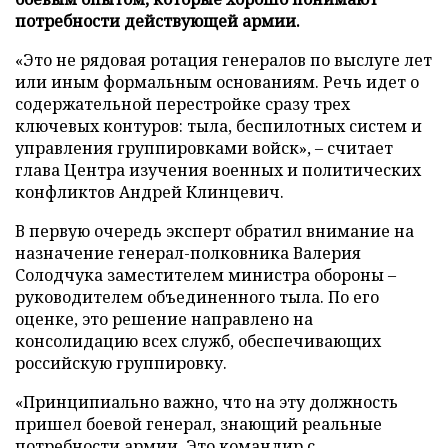
потребности действующей армии.
«Это не рядовая ротация генералов по выслуге лет
или иным формальным основаниям. Речь идет о
содержательной перестройке сразу трех
ключевых контуров: тыла, беспилотных систем и
управления группировками войск», – считает
глава Центра изучения военных и политических
конфликтов Андрей Клинцевич.
В первую очередь эксперт обратил внимание на
назначение генерал-полковника Валерия
Солодчука заместителем министра обороны –
руководителем объединенного тыла. По его
оценке, это решение направлено на
консолидацию всех служб, обеспечивающих
российскую группировку.
«Принципиально важно, что на эту должность
пришел боевой генерал, знающий реальные
потребности армии. Это командир с