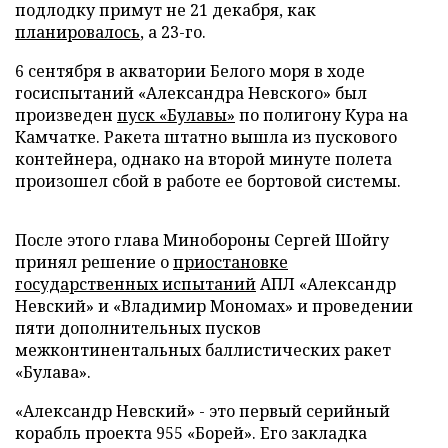
подлодку примут не 21 декабря, как
планировалось
, а 23-го.
6 сентября в акватории Белого моря в ходе
госиспытаний «Александра Невского» был
произведен
пуск «Булавы»
по полигону Кура на
Камчатке. Ракета штатно вышла из пускового
контейнера, однако на второй минуте полета
произошел сбой в работе ее бортовой системы.
После этого глава Минобороны Сергей Шойгу
принял решение о
приостановке
государственных испытаний
АПЛ «Александр
Невский» и «Владимир Мономах» и проведении
пяти дополнительных пусков
межконтинентальных баллистических ракет
«Булава».
«Александр Невский» - это первый серийный
корабль проекта 955 «Борей». Его закладка