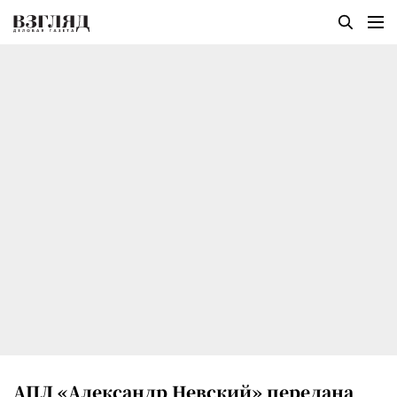
АПЛ «Александр Невский» передана