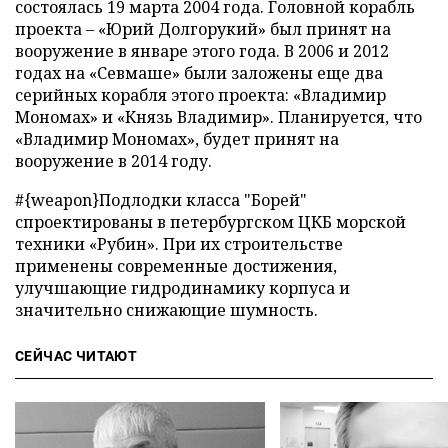
состоялась 19 марта 2004 года. Головной корабль
проекта – «Юрий Долгорукий» был принят на
вооружение в январе этого года. В 2006 и 2012
годах на «Севмаше» были заложены еще два
серийных корабля этого проекта: «Владимир
Мономах» и «Князь Владимир». Планируется, что
«Владимир Мономах», будет принят на
вооружение в 2014 году.
#{weapon}
Подлодки класса "Борей"
спроектированы в петербургском ЦКБ морской
техники «Рубин». При их строительстве
применены современные достижения,
улучшающие гидродинамику корпуса и
значительно снижающие шумность.
СЕЙЧАС ЧИТАЮТ