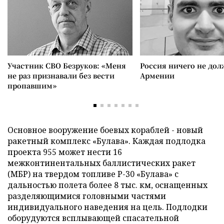
Участник СВО Безруков: «Меня
Россия ничего не дол
не раз признавали без вести
Армении
пропавшим»
Основное вооружение боевых кораблей - новый
ракетный комплекс «Булава». Каждая подлодка
проекта 955 может нести 16
межконтинентальных баллистических ракет
(МБР) на твердом топливе Р-30 «Булава» с
дальностью полета более 8 тыс. км, оснащенных
разделяющимися головными частями
индивидуального наведения на цель. Подлодки
оборудуются всплывающей спасательной