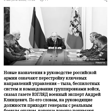
Фото: Александр Казаков/РИА
Новости
Новые назначения в руководстве российской
армии означают перестройку ключевых
направлений управления – тыла, беспилотных
систем и командования группировками войск,
сказал газете ВЗГЛЯД военный эксперт Андрей
Клинцевич. По его словам, на руководящие
должности приходят генералы с реальным
боевым опытом, которые хорошо понимают