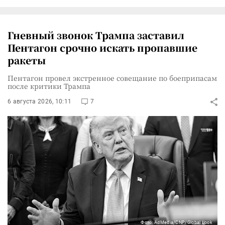
Гневный звонок Трампа заставил
Пентагон срочно искать пропавшие
ракеты
Пентагон провел экстренное совещание по боеприпасам
после критики Трампа
6 августа 2026, 10:11
7
Фото: AdMedia/CNP/Global Look