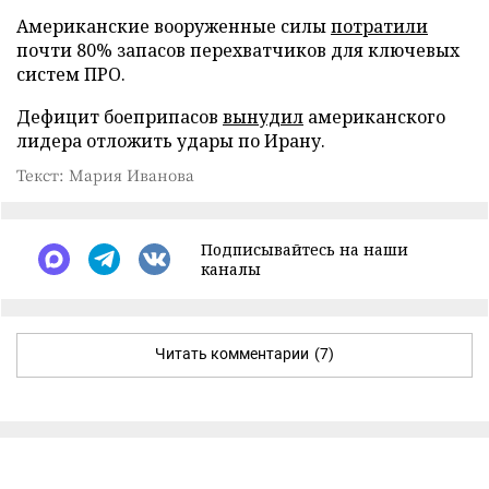
Американские вооруженные силы
потратили
почти 80% запасов перехватчиков для ключевых
систем ПРО.
Дефицит боеприпасов
вынудил
американского
лидера отложить удары по Ирану.
Текст: Мария Иванова
Подписывайтесь на наши
каналы
Читать комментарии
(7)