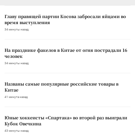
Главу правящей партии Косова забросали яйцами во
время выступления
34 минуты назад
На празднике факелов в Китае от огня пострадали 16
человек
34 минуты назад
Названы самые популярные российские товары в
Китае
41 минута назад
Юные хоккеисты «Спартака» во второй раз выиграли
Кубок Овечкина
43 минуты назад