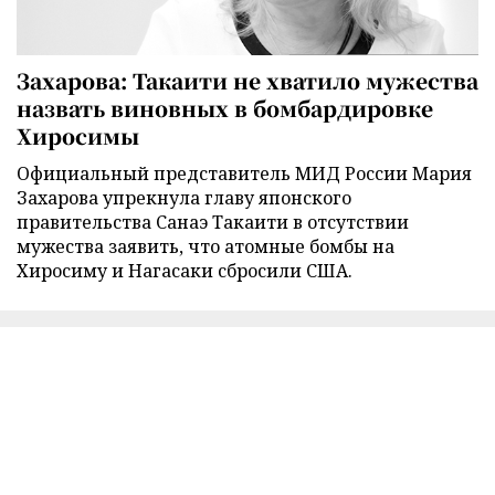
Захарова: Такаити не хватило мужества
назвать виновных в бомбардировке
Хиросимы
Официальный представитель МИД России Мария
Захарова упрекнула главу японского
правительства Санаэ Такаити в отсутствии
мужества заявить, что атомные бомбы на
Хиросиму и Нагасаки сбросили США.