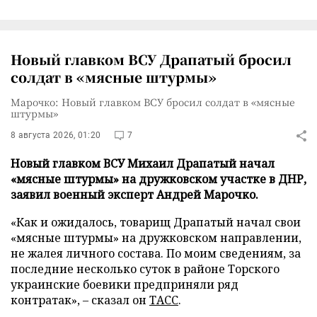
Новый главком ВСУ Драпатый бросил
солдат в «мясные штурмы»
Марочко: Новый главком ВСУ бросил солдат в «мясные
штурмы»
8 августа 2026, 01:20
7
Новый главком ВСУ Михаил Драпатый начал
«мясные штурмы» на дружковском участке в ДНР,
заявил военный эксперт Андрей Марочко.
«Как и ожидалось, товарищ Драпатый начал свои
«мясные штурмы» на дружковском направлении,
не жалея личного состава. По моим сведениям, за
последние несколько суток в районе Торского
украинские боевики предприняли ряд
контратак», – сказал он
ТАСС
.