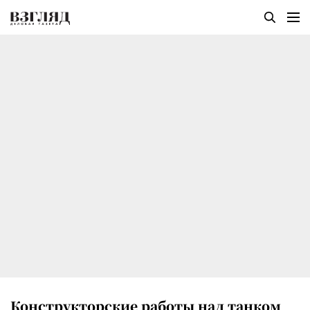
Конструкторские работы над танком