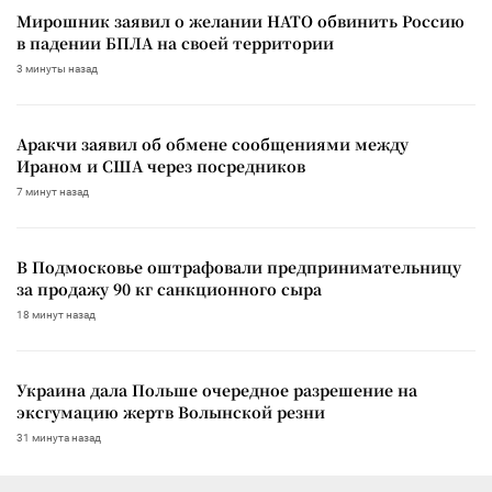
Мирошник заявил о желании НАТО обвинить Россию
в падении БПЛА на своей территории
3 минуты назад
Аракчи заявил об обмене сообщениями между
Ираном и США через посредников
7 минут назад
В Подмосковье оштрафовали предпринимательницу
за продажу 90 кг санкционного сыра
18 минут назад
Украина дала Польше очередное разрешение на
эксгумацию жертв Волынской резни
31 минута назад