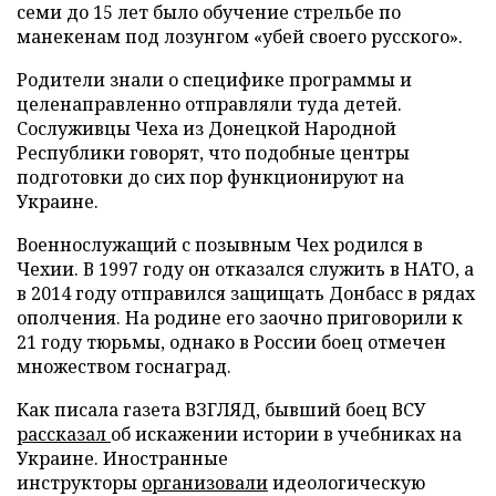
семи до 15 лет было обучение стрельбе по
манекенам под лозунгом «убей своего русского».
Родители знали о специфике программы и
целенаправленно отправляли туда детей.
Сослуживцы Чеха из Донецкой Народной
Республики говорят, что подобные центры
подготовки до сих пор функционируют на
Украине.
Военнослужащий с позывным Чех родился в
Чехии. В 1997 году он отказался служить в НАТО, а
в 2014 году отправился защищать Донбасс в рядах
ополчения. На родине его заочно приговорили к
21 году тюрьмы, однако в России боец отмечен
множеством госнаград.
Как писала газета ВЗГЛЯД, бывший боец ВСУ
рассказал
об искажении истории в учебниках на
Украине. Иностранные
инструкторы
организовали
идеологическую