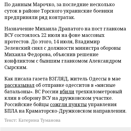
По данным Марочко, за последние несколько
суток в районе Торского украинские боевики
предприняли ряд контратак.
Назначение Михаила Драпатого на пост главкома
ВСУ состоялось 22 июля на фоне массовых
протестов. До этого, 14 июля, Владимир
Зеленский снял с должности министра обороны
Михаила Федорова, объяснив решение
конфликтом с бывшим главкомом Александром
Сырским.
Как писала газета ВЗГЛЯД, житель Одессы в мае
рассказывал
об отправке одесситов в «мясные
батальоны». ВС России
вбили
трехкилометровый
клин в оборону ВСУ на дружковском участке.
Российские бойцы
сожгли пункты
управления
БПЛА на Краматорско-Дружковском направлении.
Текст: Катерина Туманова