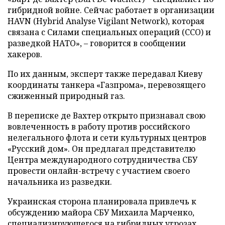
гибридной войне. Сейчас работает в организации
HAVN (Hybrid Analyse Vigilant Network), которая
связана с Силами специальных операций (ССО) и
разведкой НАТО», – говорится в сообщении
хакеров.
По их данным, эксперт также передавал Киеву
координаты танкера «Газпрома», перевозящего
сжиженный природный газ.
В переписке де Вахтер открыто признавал свою
вовлеченность в работу против российского
нелегального флота и сети культурных центров
«Русский дом». Он предлагал представителю
Центра международного сотрудничества СБУ
провести онлайн-встречу с участием своего
начальника из разведки.
Украинская сторона планировала привлечь к
обсуждению майора СБУ Михаила Марченко,
специализирующегося на гибридных угрозах,