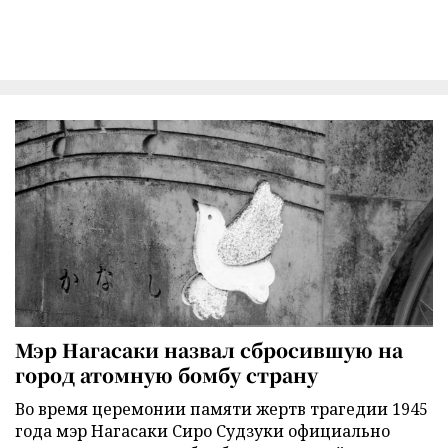
Мэр Нагасаки назвал сбросившую на
город атомную бомбу страну
Во время церемонии памяти жертв трагедии 1945
года мэр Нагасаки Сиро Судзуки официально