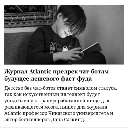
Журнал Atlantic предрек чат-ботам
будущее дешевого фаст-фуда
Детство без чат-ботов станет символом статуса,
так как искусственный интеллект будет
уподоблен ультрапереработанной пище для
развивающегося мозга, пишет для журнала
Atlantic профессор Чикагского университета и
автор бестселлеров Дана Саскинд.