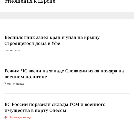
отношения к Европе.
Беспилотник задел кран и упал на крышу
строящегося дома в Уфе
только что
Режим ЧС ввели на западе Словакии из-за пожара на
военном полигоне
7 минут назад
ВС России поразили склады ГСМ и военного
имущества в порту Одессы
16 минут назад