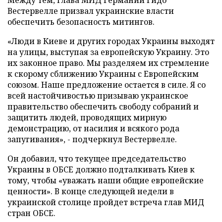
Между тем, глава МИД Германии Гидо
Вестервелле призвал украинские власти
обеспечить безопасность митингов.
«Люди в Киеве и других городах Украины выходят
на улицы, выступая за европейскую Украину. Это
их законное право. Мы разделяем их стремление
к скорому сближению Украины с Европейским
союзом. Наше предложение остается в силе. Я со
всей настойчивостью призываю украинское
правительство обеспечить свободу собраний и
защитить людей, проводящих мирную
демонстрацию, от насилия и всякого рода
запугивания», - подчеркнул Вестервелле.
Он добавил, что текущее председательство
Украины в ОБСЕ должно подталкивать Киев к
тому, чтобы «уважать наши общие европейские
ценности». В конце следующей недели в
украинской столице пройдет встреча глав МИД
стран ОБСЕ.