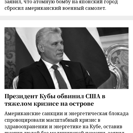
заявил, что атомную бомбу на японский город
сбросил американский военный самолет.
Президент Кубы обвинил США в
тяжелом кризисе на острове
Американские санкции и энергетическая блокада
спровоцировали масштабный кризис в
здравоохранении и энергетике на Кубе, оставив
тысячи людей без медицинской помощи, заявил