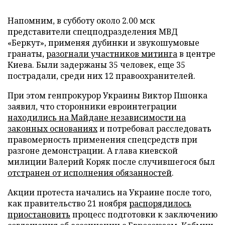
Напомним, в субботу около 2.00 мск
представители спецподразделения МВД
«Беркут», применяя дубинки и звукошумовые
гранаты,
разогнали участников митинга
в центре
Киева. Были задержаны 35 человек, еще 35
пострадали, среди них 12 правоохранителей.
При этом генпрокурор Украины Виктор Пшонка
заявил, что сторонники евроинтеграции
находились на Майдане независимости на
законных основаниях
и потребовал расследовать
правомерность применения спецсредств при
разгоне демонстрации. А глава киевской
милиции Валерий Коряк после случившегося был
отстранен от исполнения обязанностей
.
Акции протеста начались на Украине после того,
как правительство 21 ноября
распорядилось
приостановить
процесс подготовки к заключению