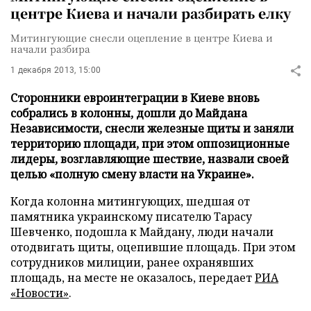
центре Киева и начали разбирать елку
Митингующие снесли оцепление в центре Киева и
начали разбира
1 декабря 2013, 15:00
Сторонники евроинтеграции в Киеве вновь
собрались в колонны, дошли до Майдана
Независимости, снесли железные щиты и заняли
территорию площади, при этом оппозиционные
лидеры, возглавляющие шествие, назвали своей
целью «полную смену власти на Украине».
Когда колонна митингующих, шедшая от
памятника украинскому писателю Тарасу
Шевченко, подошла к Майдану, люди начали
отодвигать щиты, оцепившие площадь. При этом
сотрудников милиции, ранее охранявших
площадь, на месте не оказалось, передает
РИА
«Новости»
.