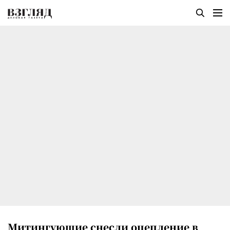
Митингующие снесли оцепление в