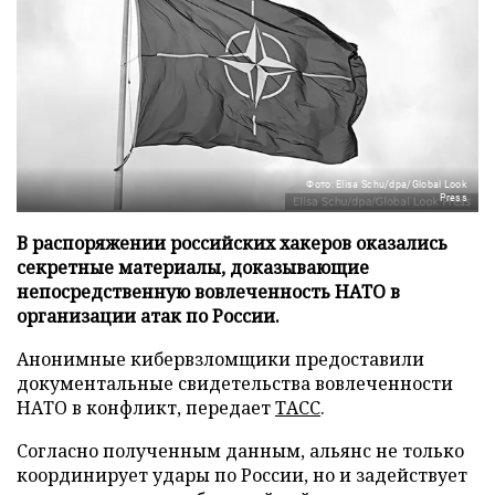
Фото: Elisa Schu/dpa/Global Look
Press
В распоряжении российских хакеров оказались
секретные материалы, доказывающие
непосредственную вовлеченность НАТО в
организации атак по России.
Анонимные кибервзломщики предоставили
документальные свидетельства вовлеченности
НАТО в конфликт, передает
ТАСС
.
Согласно полученным данным, альянс не только
координирует удары по России, но и задействует