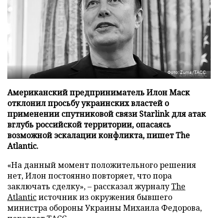
Фото: Zuma/ТАСС
Американский предприниматель Илон Маск
отклонил просьбу украинских властей о
применении спутниковой связи Starlink для атак
вглубь российской территории, опасаясь
возможной эскалации конфликта, пишет The
Atlantic.
«На данный момент положительного решения
нет, Илон постоянно повторяет, что пора
заключать сделку», – рассказал журналу
The
Atlantic
источник из окружения бывшего
министра обороны Украины Михаила Федорова,