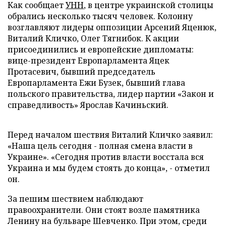
Как сообщает
УНН
, в центре украинской столицы
обрались несколько тысяч человек. Колонну
возглавляют лидеры оппозиции Арсений Яценюк,
Виталий Кличко, Олег Тягнибок. К акции
присоединились и европейские дипломаты:
вице-президент Европарламента Яцек
Протасевич, бывший председатель
Европарламента Ежи Бузек, бывший глава
польского правительства, лидер партии «Закон и
справедливость» Ярослав Качиньский.
Перед началом шествия Виталий Кличко заявил:
«Наша цель сегодня - полная смена власти в
Украине». «Сегодня против власти восстала вся
Украина и мы будем стоять до конца», - отметил
он.
За пешим шествием наблюдают
правоохранители. Они стоят возле памятника
Ленину на бульваре Шевченко. При этом, среди