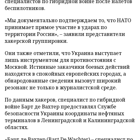
специалистов по гибридной войне после налетов
беспилотников.
«Мы документально подтверждаем то, что НАТО
принимает прямое участие в ударах по
территории России», – заявили представители
хакерской группировки.
Они также отметили, что Украина выступает
лишь инструментом для противостояния с
Москвой. Истинные заказчики боевых действий
находятся в спокойных европейских городах, а
обнародованные сведения вызовут широкий
резонанс не только в журналистской среде.
По данным хакеров, специалист по гибридной
войне Барт де Вахтер предоставлял Службе
безопасности Украины координаты нефтяных
терминалов в Ленинградской и Калининградской
областях.
«Барт де Вахтер (Bart De Wachter) – специалист по