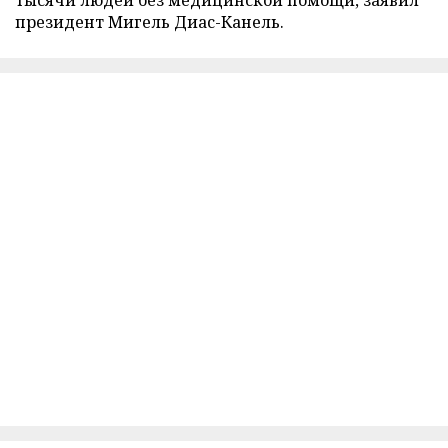
президент Мигель Диас-Канель.