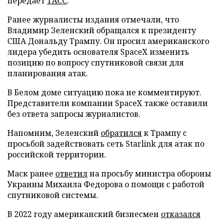
передает
ТАСС
.
Ранее журналисты издания отмечали, что
Владимир Зеленский обращался к президенту
США Дональду Трампу. Он просил американского
лидера убедить основателя SpaceX изменить
позицию по вопросу спутниковой связи для
планирования атак.
В Белом доме ситуацию пока не комментируют.
Представители компании SpaceX также оставили
без ответа запросы журналистов.
Напомним, Зеленский
обратился
к Трампу с
просьбой задействовать сеть Starlink для атак по
российской территории.
Маск ранее
ответил
на просьбу министра обороны
Украины Михаила Федорова о помощи с работой
спутниковой системы.
В 2022 году американский бизнесмен
отказался