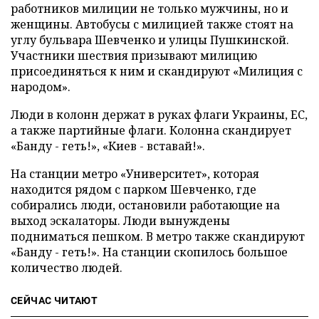
работников милиции не только мужчины, но и
женщины. Автобусы с милицией также стоят на
углу бульвара Шевченко и улицы Пушкинской.
Участники шествия призывают милицию
присоединяться к ним и скандируют «Милиция с
народом».
Люди в колонн держат в руках флаги Украины, ЕС,
а также партийные флаги. Колонна скандирует
«Банду - геть!», «Киев - вставай!».
На станции метро «Университет», которая
находится рядом с парком Шевченко, где
собирались люди, остановили работающие на
выход эскалаторы. Люди вынуждены
подниматься пешком. В метро также скандируют
«Банду - геть!». На станции скопилось большое
количество людей.
СЕЙЧАС ЧИТАЮТ