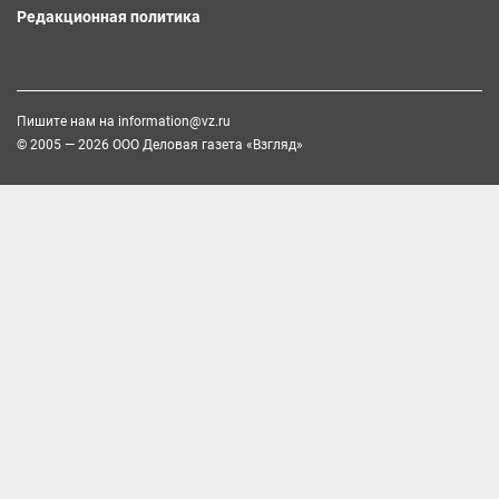
Редакционная политика
Пишите нам на
information@vz.ru
© 2005 — 2026 ООО Деловая газета «Взгляд»