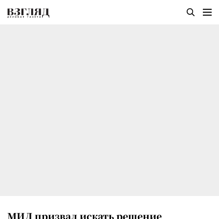
МИД призвал искать решение