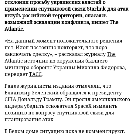
отклонил просьбу украинских властей о
применении спутниковой связи Starlink для атак
вглубь российской территории, опасаясь
возможной эскалации конфликта, пишет The
Atlantic.
«На данный момент положительного решения
нет, Илон постоянно повторяет, что пора
заключать сделку», – рассказал журналу
The
Atlantic
источник из окружения бывшего
министра обороны Украины Михаила Федорова,
передает
ТАСС
.
Ранее журналисты издания отмечали, что
Владимир Зеленский обращался к президенту
США Дональду Трампу. Он просил американского
лидера убедить основателя SpaceX изменить
позицию по вопросу спутниковой связи для
планирования атак.
В Белом доме ситуацию пока не комментируют.