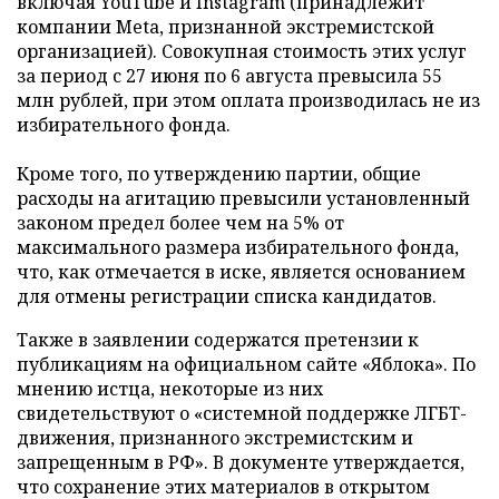
включая YouTube и Instagram (принадлежит
компании Meta, признанной экстремистской
организацией). Совокупная стоимость этих услуг
за период с 27 июня по 6 августа превысила 55
млн рублей, при этом оплата производилась не из
избирательного фонда.
Кроме того, по утверждению партии, общие
расходы на агитацию превысили установленный
законом предел более чем на 5% от
максимального размера избирательного фонда,
что, как отмечается в иске, является основанием
для отмены регистрации списка кандидатов.
Также в заявлении содержатся претензии к
публикациям на официальном сайте «Яблока». По
мнению истца, некоторые из них
свидетельствуют о «системной поддержке ЛГБТ-
движения, признанного экстремистским и
запрещенным в РФ». В документе утверждается,
что сохранение этих материалов в открытом