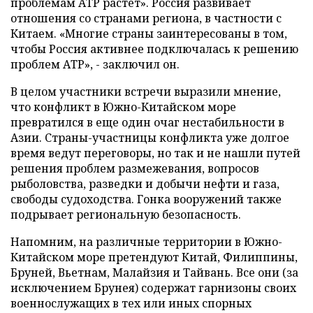
проблемам АТР растет». Россия развивает
отношения со странами региона, в частности с
Китаем. «Многие страны заинтересованы в том,
чтобы Россия активнее подключалась к решению
проблем АТР», - заключил он.
В целом участники встречи выразили мнение,
что конфликт в Южно-Китайском море
превратился в еще один очаг нестабильности в
Азии. Страны-участницы конфликта уже долгое
время ведут переговоры, но так и не нашли путей
решения проблем размежевания, вопросов
рыболовства, разведки и добычи нефти и газа,
свободы судоходства. Гонка вооружений также
подрывает региональную безопасность.
Напомним, на различные территории в Южно-
Китайском море претендуют Китай, Филиппины,
Бруней, Вьетнам, Малайзия и Тайвань. Все они (за
исключением Брунея) содержат гарнизоны своих
военнослужащих в тех или иных спорных