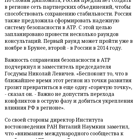
По словам дипломата, Россия предлагает создать
в регионе сеть партнерских объединений, чтобы
способствовать сохранению стабильности. Россия
также предложила сформировать надежную
систему безопасности в АТР. С этой целью
запланировано провести несколько раундов
консультаций. Первый раунд может пройти уже в
ноябре в Брунее, второй - в России в 2014 году.
Важность сохранения безопасности в АТР
подчеркнул и заместитель председателя
Госдумы Николай Левичев. «Беспокоит то, что в
ближайшее время этот регион из точки развития
грозит превратиться в еще одну «горячую точку»,
- сказал он. - Важно не допустить перехода
конфликтов в острую фазу и добиться укрепления
влияния РФ в регионе».
Со своей стороны директор Института
востоковедения РАН Виталий Наумкин заметил,
что «внимание международного сообщества к