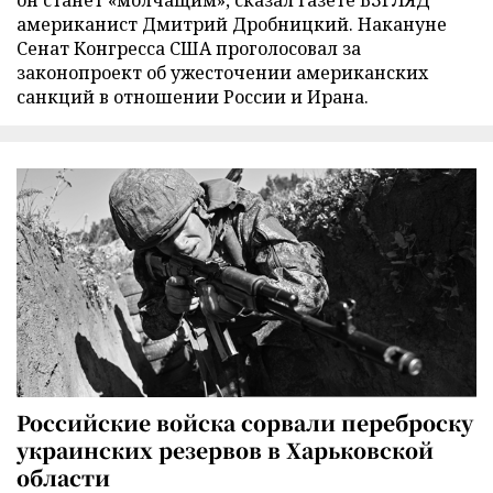
он станет «молчащим», сказал газете ВЗГЛЯД
американист Дмитрий Дробницкий. Накануне
Сенат Конгресса США проголосовал за
законопроект об ужесточении американских
санкций в отношении России и Ирана.
Российские войска сорвали переброску
украинских резервов в Харьковской
области