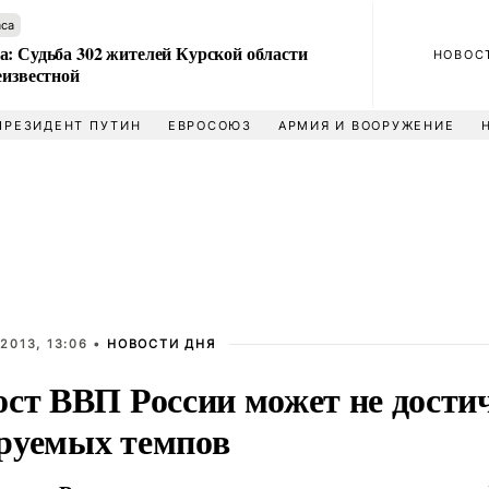
аса
а: Судьба 302 жителей Курской области
НОВОС
еизвестной
ПРЕЗИДЕНТ ПУТИН
ЕВРОСОЮЗ
АРМИЯ И ВООРУЖЕНИЕ
2013, 13:06 •
НОВОСТИ ДНЯ
ост ВВП России может не дости
руемых темпов