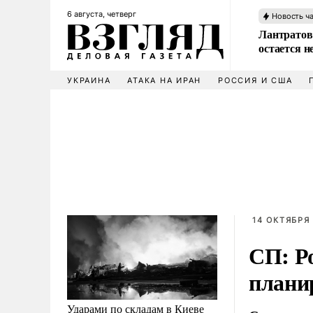
6 августа, четверг
Новость ч
Лантратов
остается н
УКРАИНА
АТАКА НА ИРАН
РОССИЯ И США
14 ОКТЯБРЯ 
СП: Р
плани
Ударами по складам в Киеве