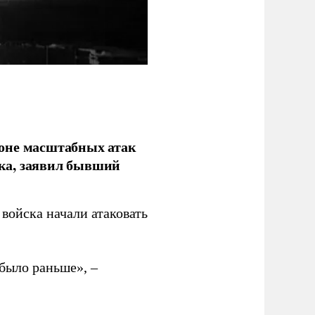
фоне масштабных атак
ка, заявил бывший
войска начали атаковать
было раньше», –