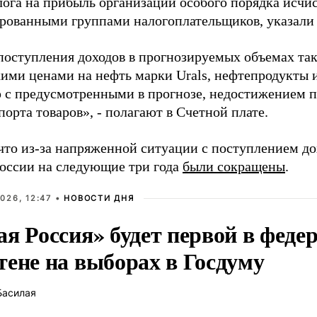
лога на прибыль организаций особого порядка исчи
рованными группами налогоплательщиков, указали 
поступления доходов в прогнозируемых объемах та
кими ценами на нефть марки Urals, нефтепродукты 
 с предусмотренными в прогнозе, недостижением 
орта товаров», - полагают в Счетной плате.
что из-за напряженной ситуации с поступлением до
оссии на следующие три года
были сокращены
.
026, 12:47 •
НОВОСТИ ДНЯ
ая Россия» будет первой в феде
тене на выборах в Госдуму
Басилая