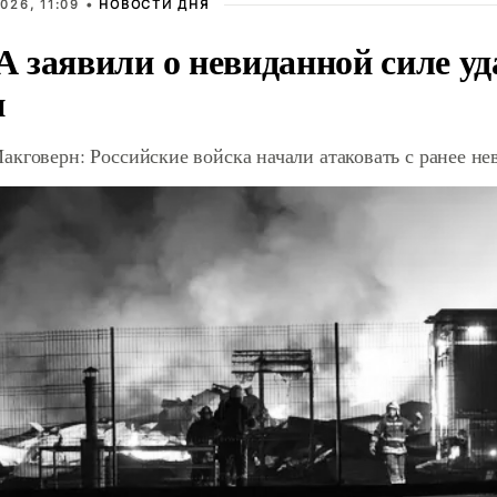
026, 11:09 •
НОВОСТИ ДНЯ
 заявили о невиданной силе уд
и
акговерн: Российские войска начали атаковать с ранее 