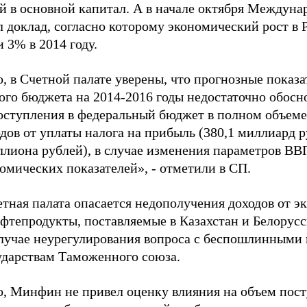
й в основной капитал. А в начале октября Междун
л доклад, согласно которому экономический рост в
и 3% в 2014 году.
, в Счетной палате уверены, что прогнозные показа
ого бюджета на 2014-2016 годы недостаточно обос
оступления в федеральный бюджет в полном объеме 
дов от уплаты налога на прибыль (380,1 миллиард р
иллиона рублей), в случае изменения параметров ВВ
омических показателей», - отметили в СП.
етная палата опасается недополучения доходов от 
фтепродукты, поставляемые в Казахстан и Белорусс
случае неурегулирования вопроса с беспошлинными
ударствам Таможенного союза.
о, Минфин не привел оценку влияния на объем пост