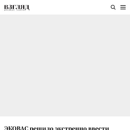
ЭКОВАС решило экстренно ввести