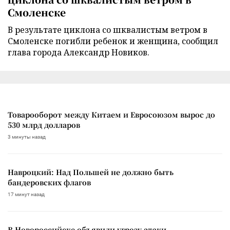
Смоленске
В результате циклона со шквалистым ветром в
Смоленске погибли ребенок и женщина, сообщил
глава города Александр Новиков.
Товарооборот между Китаем и Евросоюзом вырос до
530 млрд долларов
3 минуты назад
Навроцкий: Над Польшей не должно быть
бандеровских флагов
17 минут назад
В Новороссийске объявили угрозу атаки