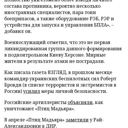
состава противника, вероятно несколько
иностранных специалистов, пара тонн
боеприпасов, а также оборудование РЭБ, РЭР и
устройства для запуска и управления БПЛА», –
добавил он.
Военнослужащий отметил, что это не первая
ликвидированная группа данного формирования
в подконтрольном Киеву Херсоне. Мирные
жители в результате атаки не пострадали.
Как писала газета ВЗГЛЯД, в прошлом месяце
командир украинских беспилотных сил Роберт
Бровди (в списке террористов и экстремистов в
России)
усилил
меры личной безопасности.
Российские артиллеристы
объясняли
, как
уничтожают «Птиц Мадьяра».
В апреле «Птиц Мадьяра»
заметили
у Рай-
Александровки в ДНР.