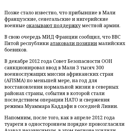
Позже стало известно, что прибывшие в Мали
французские, сенегальские и нигерийские
военные
оказывают поддержку
местной армии.
В свою очередь МИД Франции сообщил, что ВВС
Пятой республики
атаковали позиции
малийских
боевиков.
В декабре 2012 года Совет Безопасности ООН
санкционировал ввод в Мали 3 тысяч 300
военнослужащих миссии африканских стран
(AFISMA) по меньшей мере, на год для
восстановления нормальной жизни в северных
районах страны, события в которой стали
последствием операции НАТО и свержения
режима Муаммара Каддафи в соседней Ливии.
Напомним, после того, как в апреле 2012 года
туареги в одностороннем порядке провозгласили
Азавад независимым, в этом регионе усилили