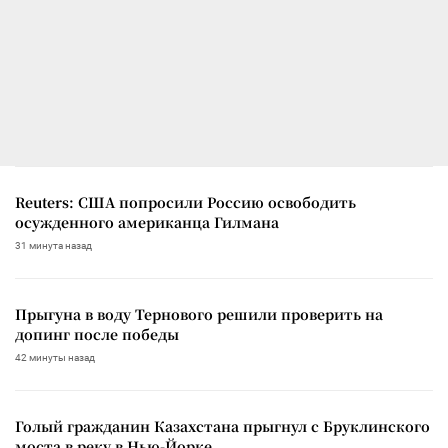
Reuters: США попросили Россию освободить
осужденного американца Гилмана
31 минута назад
Прыгуна в воду Тернового решили проверить на
допинг после победы
42 минуты назад
Голый гражданин Казахстана прыгнул с Бруклинского
моста в реку в Нью-Йорке