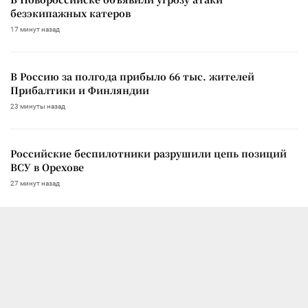
безэкипажных катеров
17 минут назад
В Россию за полгода прибыло 66 тыс. жителей
Прибалтики и Финляндии
23 минуты назад
Российские беспилотники разрушили цепь позиций
ВСУ в Орехове
27 минут назад