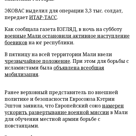
ЭКОВАС выделил для операции 3,3 тыс. солдат,
передает
ИТАР-ТАСС
.
Как сообщала газета ВЗГЛЯД, в ночь на субботу
военные Мали остановили активное наступление
боевиков
на юг республики.
В пятницу на всей территории Мали ввели
чрезвычайное положение
. При этом для борьбы с
исламистами была
объявлена всеобщая
мобилизация
.
Ранее верховный представитель по внешней
политике и безопасности Евросоюза Кэтрин
Эштон заявила, что Европейский союз
намерен
ускорить развертывание военной миссии
в Мали
для обучения местной армии борьбе с
повстанцами.