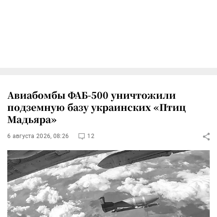
Авиабомбы ФАБ-500 уничтожили
подземную базу украинских «Птиц
Мадьяра»
6 августа 2026, 08:26
12