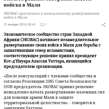
войска в Мали
ЭКОВАС приступило к немедленному развертыванию
войск в Мали
12 января 2013, 05:41
1
Экономическое сообщество стран Западной
Африки (ЭКОВАС) начинает незамедлительное
развертывание своих войск в Мали для борьбы с
захватившими север исламистами,
соответствующее решение принял президент
Кот-д'Ивуара Алассан Уаттара, являющийся
председателем организации.
«После консультаций с членами сообщества и
согласно Резолюции 2085 Совета безопасности
ООН председатель ЭКОВАС принял решение
немедленно начать развертывание наземных сил
для помощи армии Мали в защите
территориальной целостности», - говорится в
заявлении Уаттары.