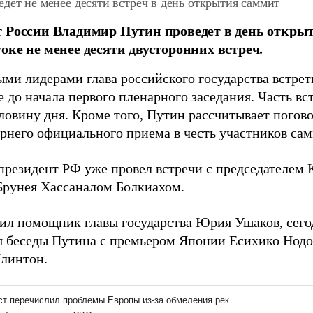
дет не менее десяти встреч в день открытия саммит
 России Владимир Путин проведет в день откры
оке не менее десяти двусторонних встреч.
ыми лидерами глава российского государства встрет
 до начала первого пленарного заседания. Часть вс
ловину дня. Кроме того, Путин рассчитывает погово
ернего официального приема в честь участников сам
президент РФ уже провел встречи с председателем 
Брунея Хассаналом Болкиахом.
ил помощник главы государства Юрия Ушаков, сегод
 беседы Путина с премьером Японии Есихико Нод
линтон.