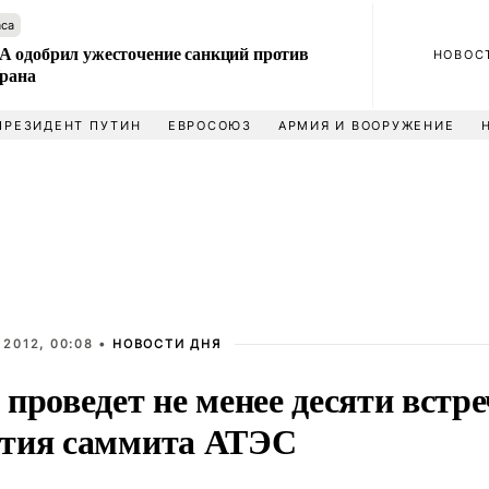
аса
 одобрил ужесточение санкций против
НОВОС
Ирана
ПРЕЗИДЕНТ ПУТИН
ЕВРОСОЮЗ
АРМИЯ И ВООРУЖЕНИЕ
 2012, 00:08 •
НОВОСТИ ДНЯ
проведет не менее десяти встре
тия саммита АТЭС