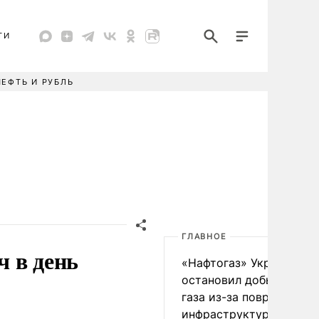
ТИ
НЕФТЬ И РУБЛЬ
ГЛАВНОЕ
ч в день
«Нафтогаз» Украины
остановил добычу нефт
газа из-за повреждения
инфраструктуры