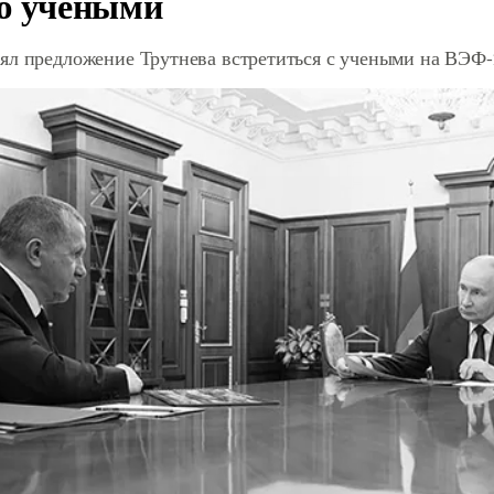
ю учеными
ял предложение Трутнева встретиться с учеными на ВЭФ-