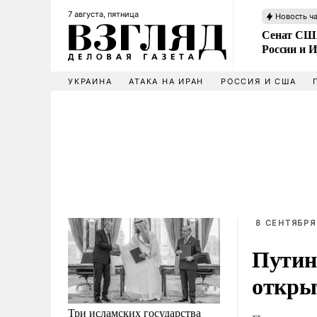
7 августа, пятница
Новость ч
Сенат США
России и 
УКРАИНА
АТАКА НА ИРАН
РОССИЯ И США
8 СЕНТЯБРЯ
Путин 
откры
Три исламских государства