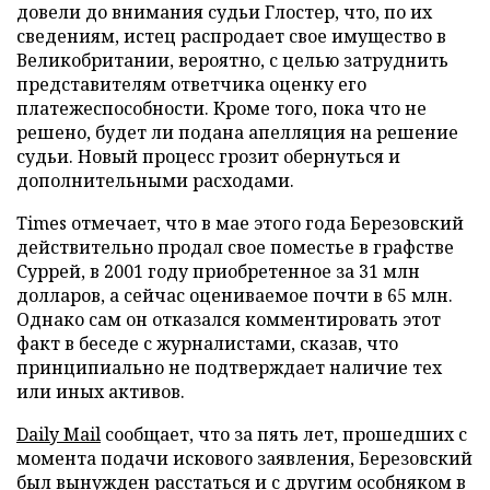
довели до внимания судьи Глостер, что, по их
сведениям, истец распродает свое имущество в
Великобритании, вероятно, с целью затруднить
представителям ответчика оценку его
платежеспособности. Кроме того, пока что не
решено, будет ли подана апелляция на решение
судьи. Новый процесс грозит обернуться и
дополнительными расходами.
Times отмечает, что в мае этого года Березовский
действительно продал свое поместье в графстве
Суррей, в 2001 году приобретенное за 31 млн
долларов, а сейчас оцениваемое почти в 65 млн.
Однако сам он отказался комментировать этот
факт в беседе с журналистами, сказав, что
принципиально не подтверждает наличие тех
или иных активов.
Daily Mail
сообщает, что за пять лет, прошедших с
момента подачи искового заявления, Березовский
был вынужден расстаться и с другим особняком в