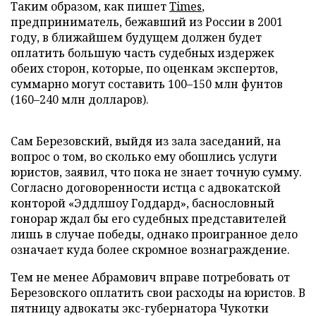
Таким образом, как пишет
Times
,
предприниматель, бежавший из России в 2001
году, в ближайшем будущем должен будет
оплатить большую часть судебных издержек
обеих сторон, которые, по оценкам экспертов,
суммарно могут составить 100–150 млн фунтов
(160–240 млн долларов).
Сам Березовский, выйдя из зала заседаний, на
вопрос о том, во сколько ему обошлись услуги
юристов, заявил, что пока не знает точную сумму.
Согласно договоренности истца с адвокатской
конторой «Эддлшоу Годдард», баснословный
гонорар ждал бы его судебных представителей
лишь в случае победы, однако проигранное дело
означает куда более скромное вознаграждение.
Тем не менее Абрамович вправе потребовать от
Березовского оплатить свои расходы на юристов. В
пятницу адвокаты экс-губернатора Чукотки