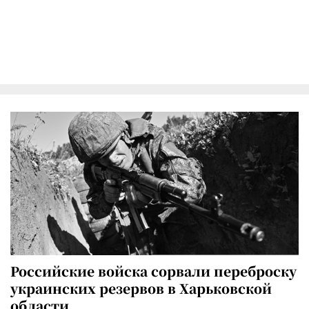
Российские войска сорвали переброску
украинских резервов в Харьковской
области