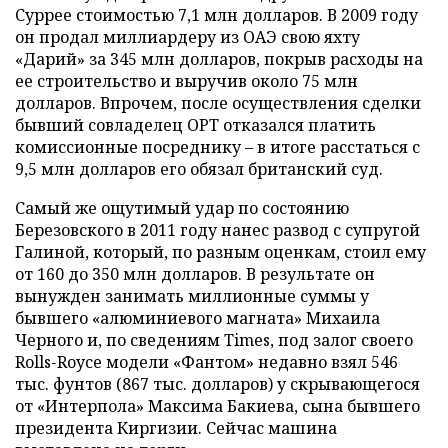
Суррее стоимостью 7,1 млн долларов. В 2009 году
он продал миллиардеру из ОАЭ свою яхту
«Дарий» за 345 млн долларов, покрыв расходы на
ее строительство и выручив около 75 млн
долларов. Впрочем, после осуществления сделки
бывший совладелец ОРТ отказался платить
комиссионные посреднику – в итоге расстаться с
9,5 млн долларов его обязал британский суд.
Самый же ощутимый удар по состоянию
Березовского в 2011 году нанес развод с супругой
Галиной, который, по разным оценкам, стоил ему
от 160 до 350 млн долларов. В результате он
вынужден занимать миллионные суммы у
бывшего «алюминиевого магната» Михаила
Черного и, по сведениям Times, под залог своего
Rolls-Royce модели «Фантом» недавно взял 546
тыс. фунтов (867 тыс. долларов) у скрывающегося
от «Интерпола» Максима Бакиева, сына бывшего
президента Киргизии. Сейчас машина