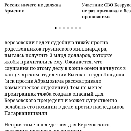
Россия ничего не должна
Участник СВО Безрук
Армении
не раз признавали без
пропавшим»
Березовский ведет судебную тяжбу против
родственников грузинского миллиардера,
пытаясь получить 3 млрд долларов, которые
якобы причитались ему. Ожидается, что
слушания по этому делу в конце осени начнутся в
канцелярском отделении Высокого суда Лондона
(иск против Абрамовича рассматривало
коммерческое отделение). Тем не менее
проигранная тяжба создала опасный для
Березовского прецедент и может существенно
ослабить его позиции в деле против наследников
Патаркацишвили.
Неприятные последствия для Березовского,