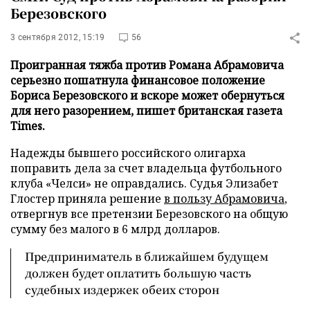
Березовского
3 сентября 2012, 15:19
56
Проигранная тяжба против Романа Абрамовича
серьезно пошатнула финансовое положение
Бориса Березовского и вскоре может обернуться
для него разорением, пишет британская газета
Times.
Надежды бывшего российского олигарха
поправить дела за счет владельца футбольного
клуба «Челси» не оправдались. Судья Элизабет
Глостер приняла решение
в пользу Абрамовича
,
отвергнув все претензии Березовского на общую
сумму без малого в 6 млрд долларов.
Предприниматель в ближайшем будущем
должен будет оплатить большую часть
судебных издержек обеих сторон