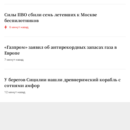
Силы ПВО сбили семь летевших к Москве
беспилотников
6 минут назад
«Газпром» заявил об антирекордных запасах газа в
Европе
7 минут назад
У берегов Сицилии нашли древнеримский корабль с
сотнями амфор
12 минут назад