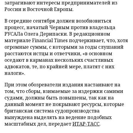
затрагивают интересы предпринимателей из
России и Восточной Европы.
В середине сентября должен возобновиться
процесс, начатый Черным против владельца
РУСАЛа Олега Дерипаски. В редакционном
материале Financial Times подчеркивает, что, хотя
огромные суммы, с которыми за годы слушаний
расстаются истцы и ответчики, «в основном
оседают в карманах нескольких счастливых
адвокатов, те, по крайней мере, платят с них
налоги».
При этом обозреватели издания настаивают на
том, что сборы, взимаемые за издержки самими
судами, должны быть повышены, так как на
данный момент не покрывают ресурсы, которые
британская система судопроизводства
вынуждена выделять на ведение подобных
масштабных дел, передает
ИТАР-ТАСС
.