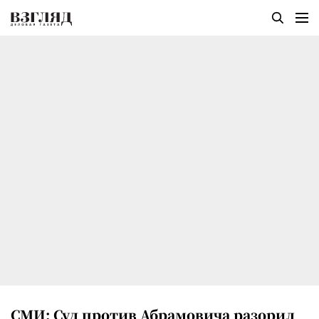
СМИ: Суд против Абрамовича разорил