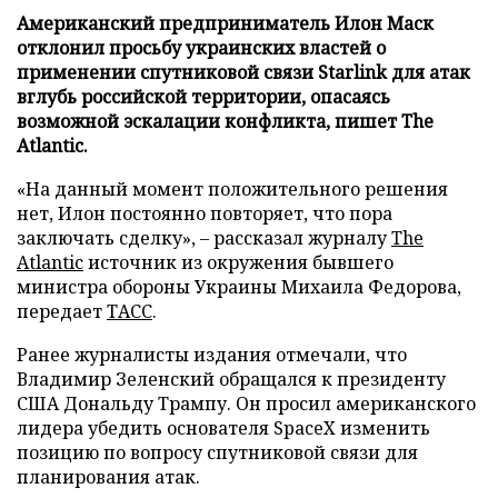
Американский предприниматель Илон Маск
отклонил просьбу украинских властей о
применении спутниковой связи Starlink для атак
вглубь российской территории, опасаясь
возможной эскалации конфликта, пишет The
Atlantic.
«На данный момент положительного решения
нет, Илон постоянно повторяет, что пора
заключать сделку», – рассказал журналу
The
Atlantic
источник из окружения бывшего
министра обороны Украины Михаила Федорова,
передает
ТАСС
.
Ранее журналисты издания отмечали, что
Владимир Зеленский обращался к президенту
США Дональду Трампу. Он просил американского
лидера убедить основателя SpaceX изменить
позицию по вопросу спутниковой связи для
планирования атак.