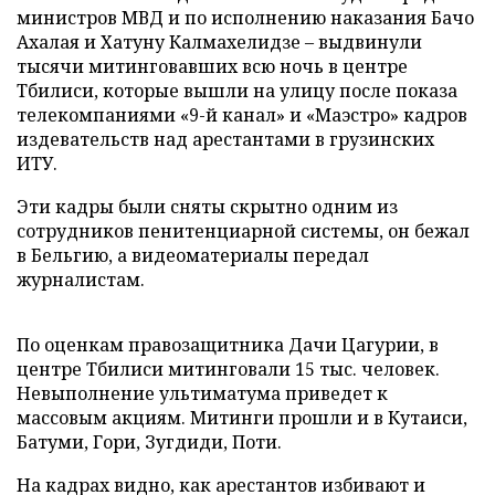
министров МВД и по исполнению наказания Бачо
Ахалая и Хатуну Калмахелидзе – выдвинули
тысячи митинговавших всю ночь в центре
Тбилиси, которые вышли на улицу после показа
телекомпаниями «9-й канал» и «Маэстро» кадров
издевательств над арестантами в грузинских
ИТУ.
Эти кадры были сняты скрытно одним из
сотрудников пенитенциарной системы, он бежал
в Бельгию, а видеоматериалы передал
журналистам.
По оценкам правозащитника Дачи Цагурии, в
центре Тбилиси митинговали 15 тыс. человек.
Невыполнение ультиматума приведет к
массовым акциям. Митинги прошли и в Кутаиси,
Батуми, Гори, Зугдиди, Поти.
На кадрах видно, как арестантов избивают и