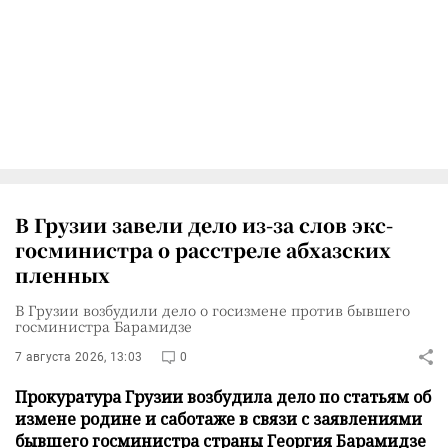
В Грузии завели дело из-за слов экс-
госминистра о расстреле абхазских
пленных
В Грузии возбудили дело о госизмене против бывшего
госминистра Барамидзе
7 августа 2026, 13:03
0
Прокуратура Грузии возбудила дело по статьям об
измене родине и саботаже в связи с заявлениями
бывшего госминистра страны Георгия Барамидзе