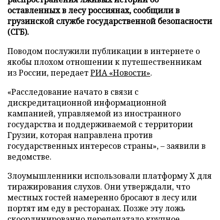
оставленных в лесу россиянах, сообщили в
грузинской службе государственной безопасности
(СГБ).
Поводом послужили публикации в интернете о
якобы плохом отношении к путешественникам
из России, передает
РИА «Новости»
.
«Расследование начато в связи с
дискредитационной информационной
кампанией, управляемой из иностранного
государства и поддерживаемой с территории
Грузии, которая направлена против
государственных интересов страны», – заявили в
ведомстве.
Злоумышленники использовали платформу X для
тиражирования слухов. Они утверждали, что
местных гостей намеренно бросают в лесу или
портят им еду в ресторанах. Позже эту ложь
скоординированно перепечатало крупное