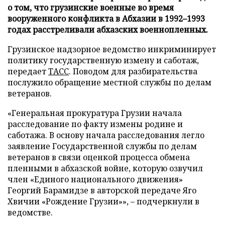
о том, что грузинские военные во время
вооруженного конфликта в Абхазии в 1992–1993
годах расстреливали абхазских военнопленных.
Грузинское надзорное ведомство инкриминирует
политику государственную измену и саботаж,
передает
ТАСС
. Поводом для разбирательства
послужило обращение местной службы по делам
ветеранов.
«Генеральная прокуратура Грузии начала
расследование по факту измены родине и
саботажа. В основу начала расследования легло
заявление Государственной службы по делам
ветеранов в связи оценкой процесса обмена
пленными в абхазской войне, которую озвучил
член «Единого национального движения»
Георгий Барамидзе в авторской передаче Яго
Хвичии «Рождение Грузии»», – подчеркнули в
ведомстве.