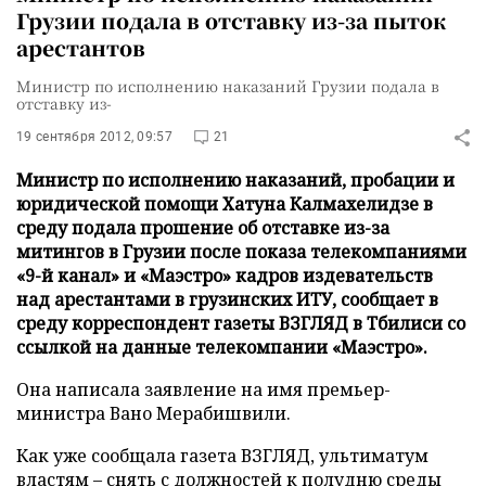
Грузии подала в отставку из-за пыток
арестантов
Министр по исполнению наказаний Грузии подала в
отставку из-
19 сентября 2012, 09:57
21
Министр по исполнению наказаний, пробации и
юридической помощи Хатуна Калмахелидзе в
среду подала прошение об отставке из-за
митингов в Грузии после показа телекомпаниями
«9-й канал» и «Маэстро» кадров издевательств
над арестантами в грузинских ИТУ, сообщает в
среду корреспондент газеты ВЗГЛЯД в Тбилиси со
ссылкой на данные телекомпании «Маэстро».
Она написала заявление на имя премьер-
министра Вано Мерабишвили.
Как уже сообщала газета ВЗГЛЯД, ультиматум
властям – снять с должностей к полудню среды