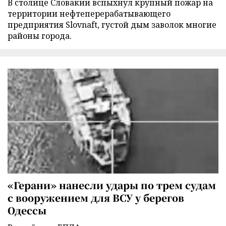
В столице Словакии вспыхнул крупный пожар на
территории нефтеперерабатывающего
предприятия Slovnaft, густой дым заволок многие
районы города.
«Герани» нанесли удары по трем судам
с вооружением для ВСУ у берегов
Одессы