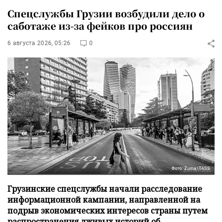
Спецслужбы Грузии возбудили дело о
саботаже из-за фейков про россиян
6 августа 2026, 05:26
0
Фото: Zuma\TASS
Грузинские спецслужбы начали расследование
информационной кампании, направленной на
подрыв экономических интересов страны путем
распространения лживых историй об