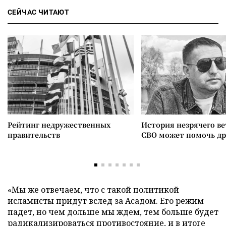
СЕЙЧАС ЧИТАЮТ
Рейтинг недружественных
История незрячего ве
правительств
СВО может помочь д
«Мы же отвечаем, что с такой политикой
исламисты придут вслед за Асадом. Его режим
падет, но чем дольше мы ждем, тем больше будет
радикализироваться противостояние, и в итоге