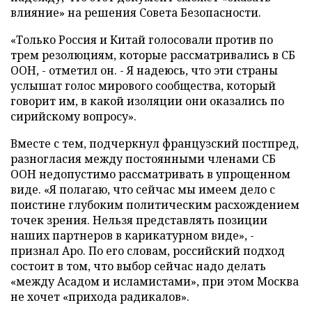
влияние» на решения Совета Безопасности.
«Только Россия и Китай голосовали против по
трем резолюциям, которые рассматривались в СБ
ООН, - отметил он. - Я надеюсь, что эти страны
услышат голос мирового сообщества, который
говорит им, в какой изоляции они оказались по
сирийскому вопросу».
Вместе с тем, подчеркнул французский постпред,
разногласия между постоянными членами СБ
ООН недопустимо рассматривать в упрощенном
виде. «Я полагаю, что сейчас мы имеем дело с
поистине глубоким политическим расхождением
точек зрения. Нельзя представлять позиции
наших партнеров в карикатурном виде», -
признал Аро. По его словам, российский подход
состоит в том, что выбор сейчас надо делать
«между Асадом и исламистами», при этом Москва
не хочет «прихода радикалов».