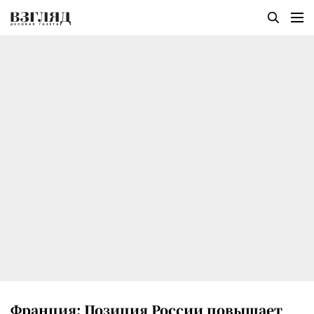
Франция: Позиция России повышает