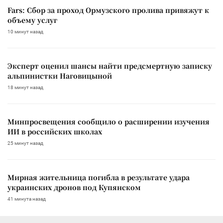
Fars: Сбор за проход Ормузского пролива привяжут к
объему услуг
10 минут назад
Эксперт оценил шансы найти предсмертную записку
альпинистки Наговицыной
18 минут назад
Минпросвещения сообщило о расширении изучения
ИИ в российских школах
25 минут назад
Мирная жительница погибла в результате удара
украинских дронов под Купянском
41 минута назад