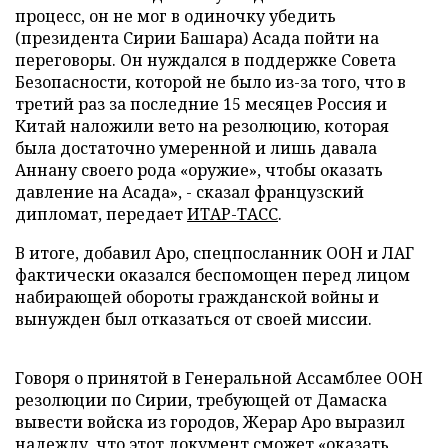
процесс, он не мог в одиночку убедить
(президента Сирии Башара) Асада пойти на
переговоры. Он нуждался в поддержке Совета
Безопасности, которой не было из-за того, что в
третий раз за последние 15 месяцев Россия и
Китай наложили вето на резолюцию, которая
была достаточно умеренной и лишь давала
Аннану своего рода «оружие», чтобы оказать
давление на Асада», - сказал французский
дипломат, передает
ИТАР-ТАСС
.
В итоге, добавил Аро, спецпосланник ООН и ЛАГ
фактически оказался беспомощен перед лицом
набирающей обороты гражданской войны и
вынужден был отказаться от своей миссии.
Говоря о принятой в Генеральной Ассамблее ООН
резолюции по Сирии, требующей от Дамаска
вывести войска из городов, Жерар Аро выразил
надежду, что этот документ сможет «оказать