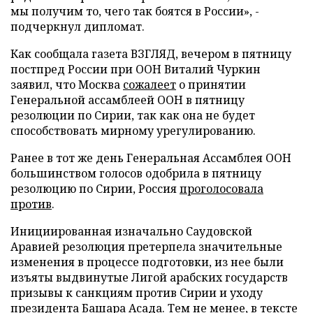
мы получим то, чего так боятся в России», -
подчеркнул дипломат.
Как сообщала газета ВЗГЛЯД, вечером в пятницу
постпред России при ООН Виталий Чуркин
заявил, что Москва
сожалеет
о принятии
Генеральной ассамблеей ООН в пятницу
резолюции по Сирии, так как она не будет
способствовать мирному урегулированию.
Ранее в тот же день Генеральная Ассамблея ООН
большинством голосов одобрила в пятницу
резолюцию по Сирии, Россия
проголосовала
против
.
Инициированная изначально Саудовской
Аравией резолюция претерпела значительные
изменения в процессе подготовки, из нее были
изъяты выдвинутые Лигой арабских государств
призывы к санкциям против Сирии и уходу
президента Башара Асада. Тем не менее, в тексте