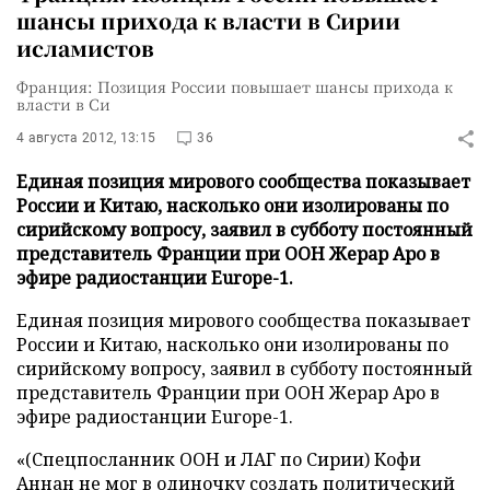
шансы прихода к власти в Сирии
исламистов
Франция: Позиция России повышает шансы прихода к
власти в Си
4 августа 2012, 13:15
36
Единая позиция мирового сообщества показывает
России и Китаю, насколько они изолированы по
сирийскому вопросу, заявил в субботу постоянный
представитель Франции при ООН Жерар Аро в
эфире радиостанции Europe-1.
Единая позиция мирового сообщества показывает
России и Китаю, насколько они изолированы по
сирийскому вопросу, заявил в субботу постоянный
представитель Франции при ООН Жерар Аро в
эфире радиостанции Europe-1.
«(Спецпосланник ООН и ЛАГ по Сирии) Кофи
Аннан не мог в одиночку создать политический