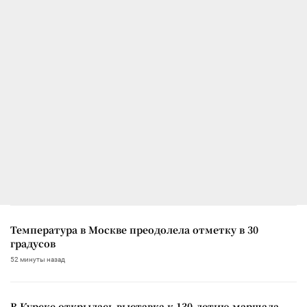
Температура в Москве преодолела отметку в 30
градусов
52 минуты назад
В Курске открылась выставка к 130-летию маршала