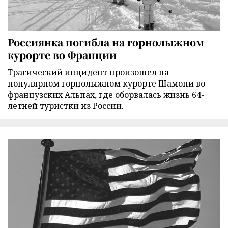
Россиянка погибла на горнолыжном
курорте во Франции
Трагический инцидент произошел на
популярном горнолыжном курорте Шамони во
французских Альпах, где оборвалась жизнь 64-
летней туристки из России.