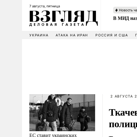
7 августа, пятница
Новость ч
В МИД наз
УКРАИНА
АТАКА НА ИРАН
РОССИЯ И США
2 АВГУСТА 2
Ткачев
полиц
ЕС ставит украинских