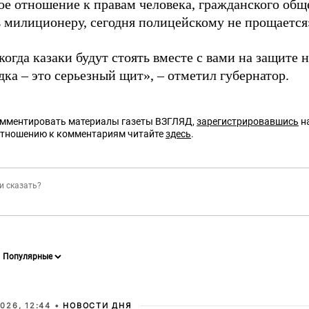
е отношение к правам человека, гражданского общес
 милиционеру, сегодня полицейскому не прощается»,
огда казаки будут стоять вместе с вами на защите 
ка – это серьезный щит», – отметил губернатор.
омментировать материалы газеты ВЗГЛЯД,
зарегистрировавшись
на
отношению к комментариям читайте
здесь
.
026, 12:44 •
НОВОСТИ ДНЯ