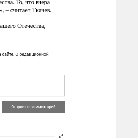
тва. То, что вчера
 – считает Ткачев.
нашего Отечества,
 сайте. О редакционной