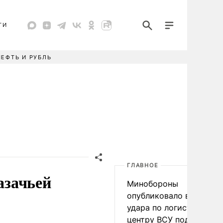
ТИ
НЕФТЬ И РУБЛЬ
ГЛАВНОЕ
азачьей
Минобороны
опубликовало видео
удара по логистическо
центру ВСУ под Киевом