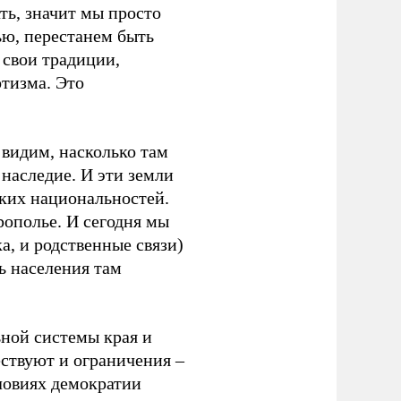
ть, значит мы просто
ю, перестанем быть
 свои традиции,
отизма. Это
 видим, насколько там
 наследие. И эти земли
ских национальностей.
рополье. И сегодня мы
а, и родственные связи)
ь населения там
ной системы края и
ствуют и ограничения –
словиях демократии