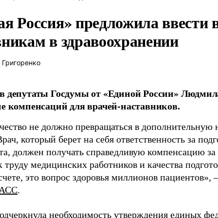
ая Россия» предложила ввести
вникам в здравоохранении
 Григоренко
в депутаты Госдумы от «Единой России» Людми
ие компенсаций для врачей-наставников.
чество не должно превращаться в дополнительную
Врач, который берет на себя ответственность за под
та, должен получать справедливую компенсацию за э
 труду медицинских работников и качества подготов
чете, это вопрос здоровья миллионов пациентов», 
АСС
.
одчеркнула необходимость утверждения единых фед