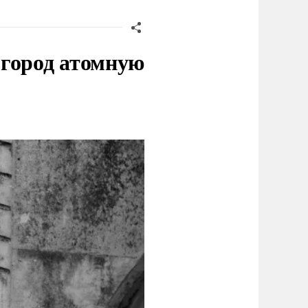
 город атомную