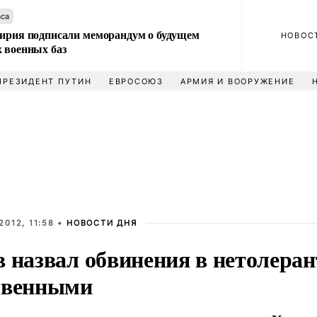
аса
Сирия подписали меморандум о будущем
НОВОС
 военных баз
ПРЕЗИДЕНТ ПУТИН
ЕВРОСОЮЗ
АРМИЯ И ВООРУЖЕНИЕ
2012, 11:58 •
НОВОСТИ ДНЯ
в назвал обвинения в нетолера
чвенными