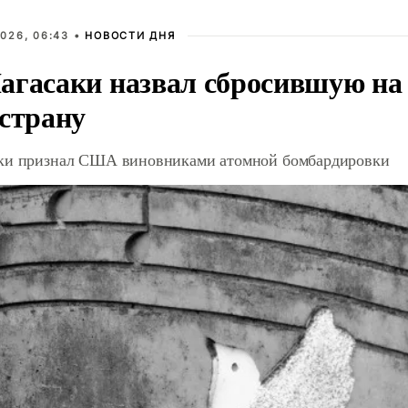
026, 06:43 •
НОВОСТИ ДНЯ
агасаки назвал сбросившую на
 страну
ки признал США виновниками атомной бомбардировки