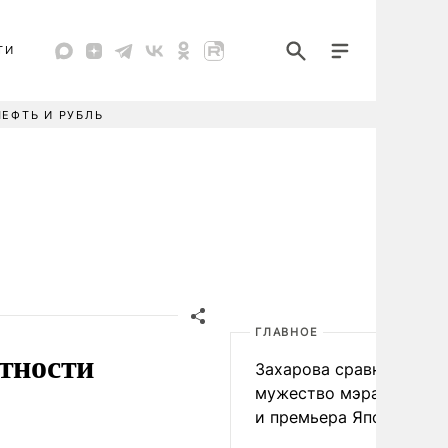
ТИ
НЕФТЬ И РУБЛЬ
ГЛАВНОЕ
нтности
Захарова сравнила
мужество мэра Нагаса
и премьера Японии