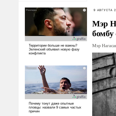
9 АВГУСТА 2
Мэр Н
бомбу
Мэр Нагаса