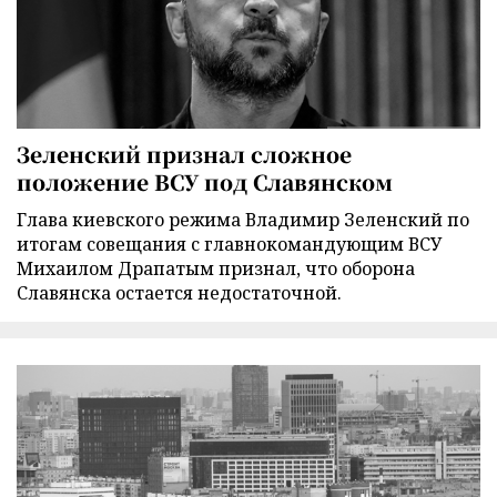
Зеленский признал сложное
положение ВСУ под Славянском
Глава киевского режима Владимир Зеленский по
итогам совещания с главнокомандующим ВСУ
Михаилом Драпатым признал, что оборона
Славянска остается недостаточной.