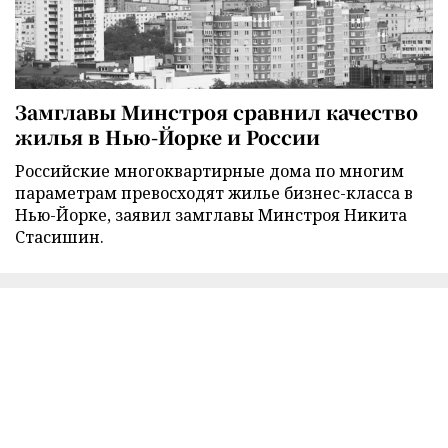
Замглавы Минстроя сравнил качество
жилья в Нью-Йорке и России
Российские многоквартирные дома по многим
параметрам превосходят жилье бизнес-класса в
Нью-Йорке, заявил замглавы Минстроя Никита
Стасишин.