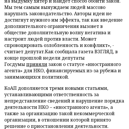
на выдумку хитер и найдет способ обойти закон.
Мы тем самым вынуждаем людей массово
нарушать законодательство. Авторы идеи не
достигнут нужного им эффекта, так как введение
дополнительного ограничения вызовет в
обществе дополнительную волну негатива и
настроит людей против власти. Может
спровоцировать озлобленность и конфликт», -
считает депутат.Как сообщала газета ВЗГЛЯД, в
конце прошлой недели депутаты
Госдумы
приняли
закон о статусе «иностранного
агента» для НКО, финансируемых из-за рубежа и
занимающихся политикой.
КоАП дополняется тремя новыми статьями,
устанавливающими ответственность за
непредставление сведений и нарушение порядка
деятельности НКО – «иностранного агента», а
также за организацию такой некоммерческой
организации, в отношении которой принято
решение о приостановлении деятельности.