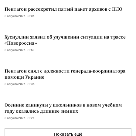
Пентагон рассекретил пятый пакет архивов с НЛО
8 августа 2026, 03:06
Хуснуллин заявил об улучшении ситуации на трассе
«Новороссия»
8 августа 2026, 02:50
Пентагон снял с должности генерала-координатора
помощи Украине
8 августа 2026, 02:35
Осенние каникулы у школьников в новом учебном
году оказались длиннее зимних
8 августа 2026, 02:21
Показать ещё