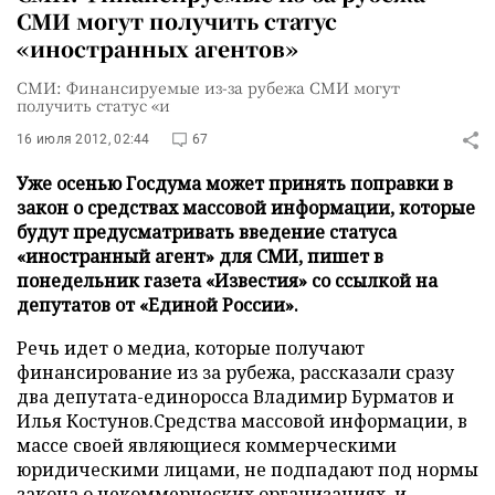
СМИ могут получить статус
«иностранных агентов»
СМИ: Финансируемые из-за рубежа СМИ могут
получить статус «и
16 июля 2012, 02:44
67
Уже осенью Госдума может принять поправки в
закон о средствах массовой информации, которые
будут предусматривать введение статуса
«иностранный агент» для СМИ, пишет в
понедельник газета «Известия» со ссылкой на
депутатов от «Единой России».
Речь идет о медиа, которые получают
финансирование из за рубежа, рассказали сразу
два депутата-единоросса Владимир Бурматов и
Илья Костунов.Средства массовой информации, в
массе своей являющиеся коммерческими
юридическими лицами, не подпадают под нормы
закона о некоммерческих организациях, и