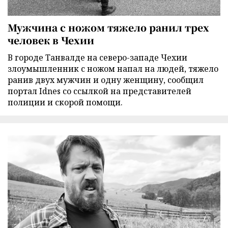
Мужчина с ножом тяжело ранил трех
человек в Чехии
В городе Танвалде на северо-западе Чехии
злоумышленник с ножом напал на людей, тяжело
ранив двух мужчин и одну женщину, сообщил
портал Idnes со ссылкой на представителей
полиции и скорой помощи.