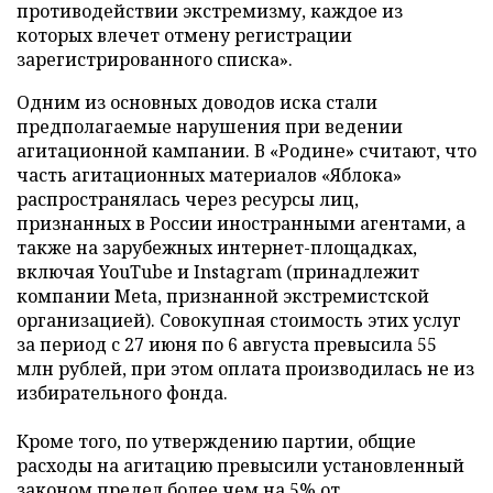
противодействии экстремизму, каждое из
которых влечет отмену регистрации
зарегистрированного списка».
Одним из основных доводов иска стали
предполагаемые нарушения при ведении
агитационной кампании. В «Родине» считают, что
часть агитационных материалов «Яблока»
распространялась через ресурсы лиц,
признанных в России иностранными агентами, а
также на зарубежных интернет-площадках,
включая YouTube и Instagram (принадлежит
компании Meta, признанной экстремистской
организацией). Совокупная стоимость этих услуг
за период с 27 июня по 6 августа превысила 55
млн рублей, при этом оплата производилась не из
избирательного фонда.
Кроме того, по утверждению партии, общие
расходы на агитацию превысили установленный
законом предел более чем на 5% от