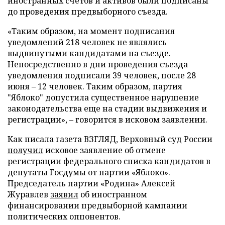
иностранных счетов и активов были подписаны
до проведения предвыборного съезда.
«Таким образом, на момент подписания
уведомлений 218 человек не являлись
выдвинутыми кандидатами на съезде.
Непосредственно в дни проведения съезда
уведомления подписали 39 человек, после 28
июня – 12 человек. Таким образом, партия
"Яблоко" допустила существенное нарушение
законодательства еще на стадии выдвижения и
регистрации», – говорится в исковом заявлении.
Как писала газета ВЗГЛЯД, Верховный суд России
получил
исковое заявление об отмене
регистрации федерального списка кандидатов в
депутаты Госдумы от партии «Яблоко».
Председатель партии «Родина» Алексей
Журавлев
заявил
об иностранном
финансировании предвыборной кампании
политических оппонентов.