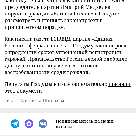
законодательству Павел Крашенинников. Ранее
председатель партии Дмитрий Медведев
поручил фракции «Единой России» в Госдуме
рассмотреть и принять законопроект в
приоритетном порядке.
Как писала газета ВЗГЛЯД, партия «Единая
Россия» в феврале
внесла
в Госдуму законопроект
о продлении сроков упрощенной регистрации
гаражей. Правительство России весной
одобрило
данную инициативу из-за ее высокой
востребованности среди граждан.
Депутаты Госдумы в июле окончательно
приняли
этот документ.
Текст: Елизавета Шишкова
Подписывайтесь на наши
каналы