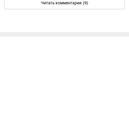
Читать комментарии
(9)