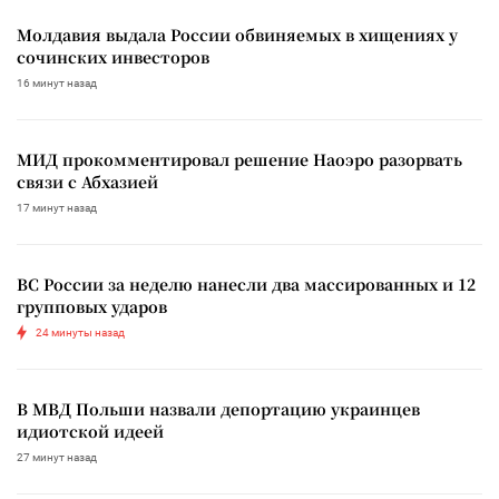
Молдавия выдала России обвиняемых в хищениях у
сочинских инвесторов
16 минут назад
МИД прокомментировал решение Наоэро разорвать
связи с Абхазией
17 минут назад
ВС России за неделю нанесли два массированных и 12
групповых ударов
24 минуты назад
В МВД Польши назвали депортацию украинцев
идиотской идеей
27 минут назад