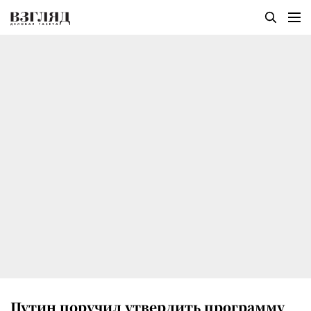
Путин поручил утвердить программу