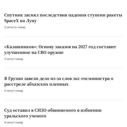
Спутник заснял последствия падения ступени ракеты
SpaceX на Луну
2 минуты назад
«Калашников»: Основу заказов на 2027 год составит
улучшенное на СВО оружие
5 минут назад
В Грузии завели дело из-за слов экс-госминистра о
расстреле абхазских пленных
6 минут назад
Суд оставил в СИЗО обвиняемого в избиении
уральского ученого
8 минут назад