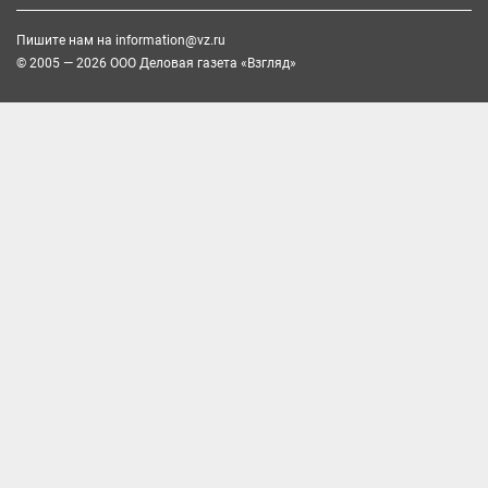
Пишите нам на
information@vz.ru
© 2005 — 2026 ООО Деловая газета «Взгляд»