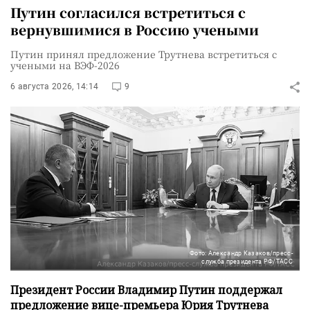
Путин согласился встретиться с
вернувшимися в Россию учеными
Путин принял предложение Трутнева встретиться с
учеными на ВЭФ-2026
6 августа 2026, 14:14
9
Фото: Александр Казаков/пресс-
служба президента РФ/ТАСС
Президент России Владимир Путин поддержал
предложение вице-премьера Юрия Трутнева