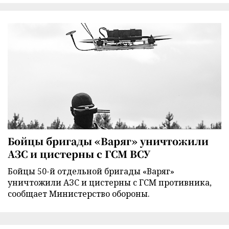
Бойцы бригады «Варяг» уничтожили
АЗС и цистерны с ГСМ ВСУ
Бойцы 50-й отдельной бригады «Варяг»
уничтожили АЗС и цистерны с ГСМ противника,
сообщает Министерство обороны.