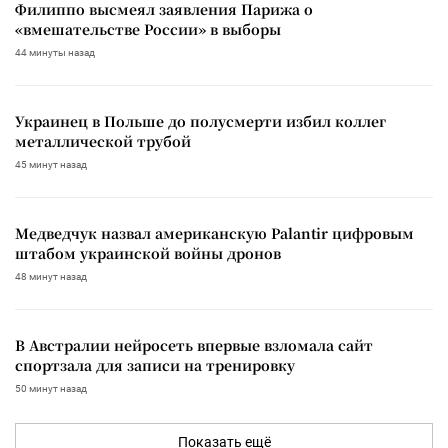
Филиппо высмеял заявления Парижа о
«вмешательстве России» в выборы
44 минуты назад
Украинец в Польше до полусмерти избил коллег
металлической трубой
45 минут назад
Медведчук назвал американскую Palantir цифровым
штабом украинской войны дронов
48 минут назад
В Австралии нейросеть впервые взломала сайт
спортзала для записи на тренировку
50 минут назад
Показать ещё