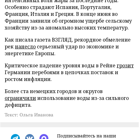
интенсивных волн жары за последние годы.
Особенно страдают Испания, Португалия,
Франция, Италия и Греция. В конце июня во
Франции заявили об огромном ущербе сельскому
хозяйству из-за аномально высоких температур.
Как писала газета ВЗГЛЯД, рекордное обмеление
рек
нанесло
серьезный удар по экономике и
энергетике Европы.
Критическое падение уровня воды в Рейне
грозит
Германии перебоями в цепочках поставок и
ростом инфляции.
Более ста немецких городов и округов
ограничили
использование воды из-за сильного
дефицита.
Текст: Ольга Иванова
Подписывайтесь на наши