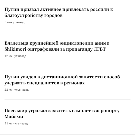
Путин призвал активнее привлекать россиян к
благоустройству городов
5 минут назад
Владельца крупнейшей энциклопедии аниме
Shikimori оштрафовали за пропаганду ЛГБТ
12 минут назад
Путин увидел в дистанционной занятости способ
удержать специалистов в регионах
22 минуты назад
Пассажир угрожал захватить самолет в аэропорту
Майами
41 минута назад