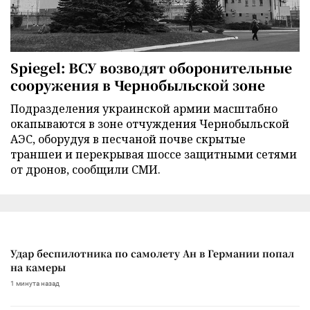
Spiegel: ВСУ возводят оборонительные
сооружения в Чернобыльской зоне
Подразделения украинской армии масштабно
окапываются в зоне отчуждения Чернобыльской
АЭС, оборудуя в песчаной почве скрытые
траншеи и перекрывая шоссе защитными сетями
от дронов, сообщили СМИ.
Удар беспилотника по самолету Ан в Германии попал
на камеры
1 минута назад