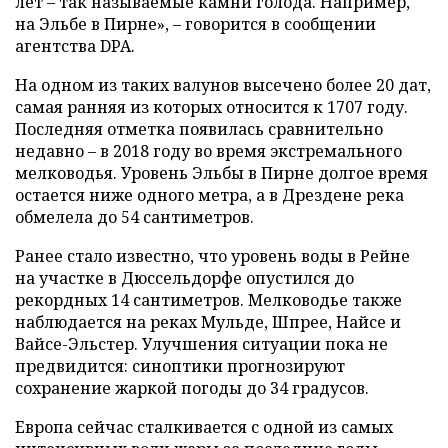
лет – так называемые камни голода. Например,
на Эльбе в Пирне», – говорится в сообщении
агентства DPA.
На одном из таких валунов высечено более 20 дат,
самая ранняя из которых относится к 1707 году.
Последняя отметка появилась сравнительно
недавно – в 2018 году во время экстремального
мелководья. Уровень Эльбы в Пирне долгое время
остается ниже одного метра, а в Дрездене река
обмелела до 54 сантиметров.
Ранее стало известно, что уровень воды в Рейне
на участке в Дюссельдорфе опустился до
рекордных 14 сантиметров. Мелководье также
наблюдается на реках Мульде, Шпрее, Найсе и
Вайсе-Эльстер. Улучшения ситуации пока не
предвидится: синоптики прогнозируют
сохранение жаркой погоды до 34 градусов.
Европа сейчас сталкивается с одной из самых