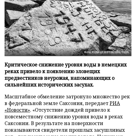
Фото: RONALD WITTEK/EPA/TASS
Критическое снижение уровня воды в немецких
реках привело к появлению зловещих
предвестников неурожая, напоминающих о
сильнейших исторических засухах.
Масштабное обмеление затронуло множество рек
в федеральной земле Саксония, передает
РИА
«Новости»
. «Отсутствие дождей привело к
повсеместному снижению уровня воды в реках
Саксонии. В результате на поверхности
показываются свидетели прошлых засушливых