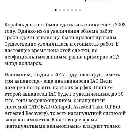
Корабль должны были сдать заказчику еще в 2008
году. Однако из-за увеличения объема работ
сроки сдачи авианосца были пролонгированы.
Существенно увеличилась и стоимость работ. В
настоящее время цена этой сделки, по
неофициальным данным, равна примерно в 2,3
млрд долларов.
Напомним, Индия к 2017 году планирует иметь
три авианосца - еще два авианосца IAC Дели
намерен построить на своих верфях. Причем
второй авианосец IAC будет с увеличенным до 50
тыс. тонн водоизмещением, оснащенный
системой CATOBAR (Catapult Assisted Take Off But
Arrested Recovery), то есть катапультной системой
запуска самолетов. В настоящее время
«катапультными авианосцами» владеют только