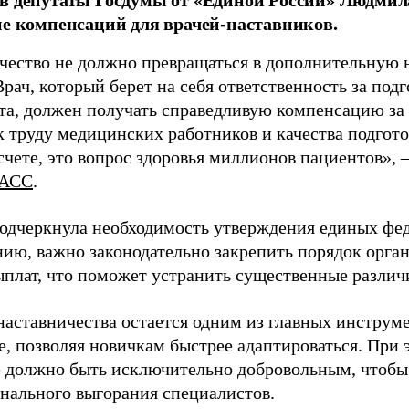
ие компенсаций для врачей-наставников.
чество не должно превращаться в дополнительную
Врач, который берет на себя ответственность за под
та, должен получать справедливую компенсацию за э
 труду медицинских работников и качества подготов
чете, это вопрос здоровья миллионов пациентов», 
АСС
.
одчеркнула необходимость утверждения единых фед
нию, важно законодательно закрепить порядок орга
ыплат, что поможет устранить существенные различ
наставничества остается одним из главных инструм
, позволяя новичкам быстрее адаптироваться. При 
 должно быть исключительно добровольным, чтобы 
нального выгорания специалистов.