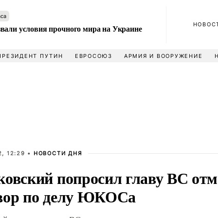
аса
НОВОС
вали условия прочного мира на Украине
ПРЕЗИДЕНТ ПУТИН
ЕВРОСОЮЗ
АРМИЯ И ВООРУЖЕНИЕ
, 12:29 •
НОВОСТИ ДНЯ
ковский попросил главу ВС от
вор по делу ЮКОСа