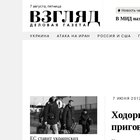
7 августа, пятница
Новость ч
В МИД наз
УКРАИНА
АТАКА НА ИРАН
РОССИЯ И США
7 ИЮНЯ 2012
Ходор
приго
ЕС ставит украинских