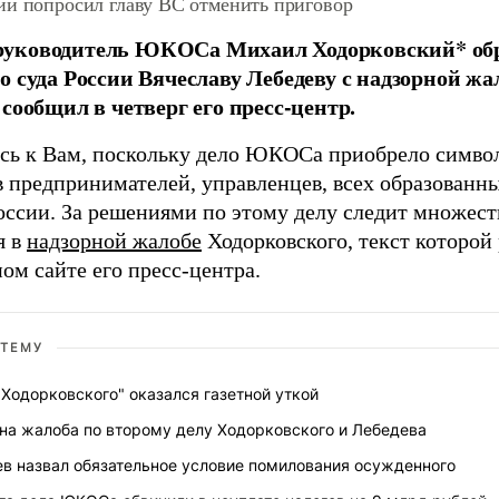
ий попросил главу ВС отменить приговор
уководитель ЮКОСа Михаил Ходорковский* обра
о суда России Вячеславу Лебедеву с надзорной жа
 сообщил в четверг его пресс-центр.
ь к Вам, поскольку дело ЮКОСа приобрело символ
 предпринимателей, управленцев, всех образован
оссии. За решениями по этому делу следит множест
я в
надзорной жалобе
Ходорковского, текст которой
ом сайте его пресс-центра.
 ТЕМУ
 Ходорковского" оказался газетной уткой
на жалоба по второму делу Ходорковского и Лебедева
в назвал обязательное условие помилования осужденного