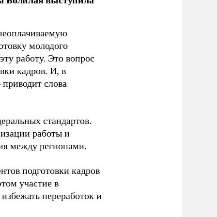
 неоплачиваемую
готовку молодого
ту работу. Это вопрос
ки кадров. И, в
– приводит слова
еральных стандартов.
низации работы и
ия между регионами.
ентов подготовки кадров
этом участие в
избежать переработок и