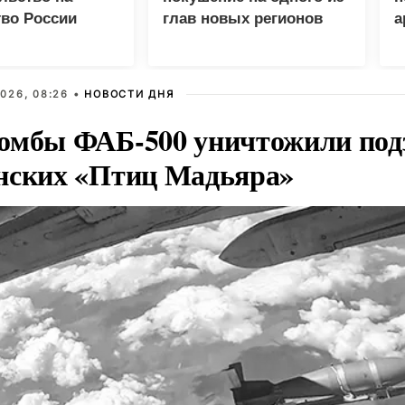
во России
глав новых регионов
а
разрывом
шений
026, 08:26 •
НОВОСТИ ДНЯ
омбы ФАБ-500 уничтожили под
нских «Птиц Мадьяра»