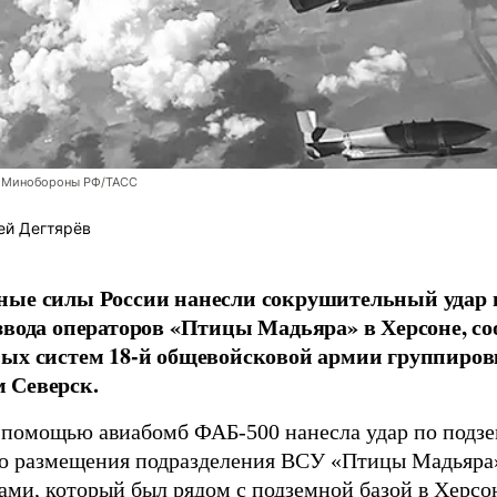
 Минобороны РФ/ТАСС
ей Дегтярёв
ные силы России нанесли сокрушительный удар 
звода операторов «Птицы Мадьяра» в Херсоне, с
ых систем 18-й общевойсковой армии группиров
 Северск.
 помощью авиабомб ФАБ-500 нанесла удар по подз
о размещения подразделения ВСУ «Птицы Мадьяра»
ами, который был рядом с подземной базой в Херсо