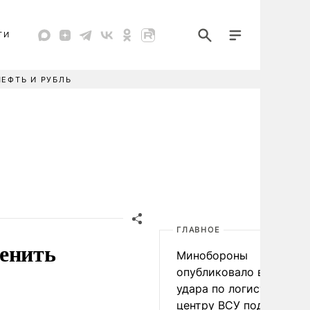
ТИ
НЕФТЬ И РУБЛЬ
ГЛАВНОЕ
менить
Минобороны
опубликовало видео
удара по логистическо
центру ВСУ под Киевом