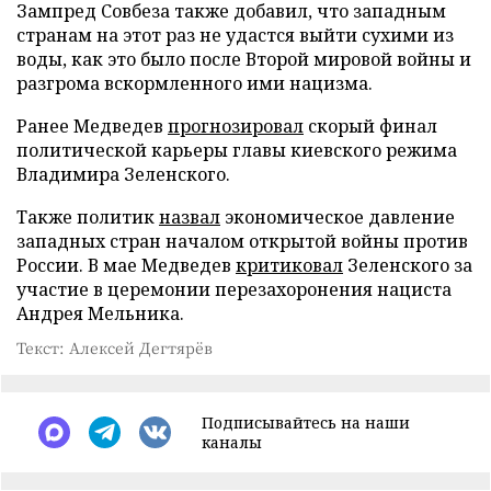
Зампред Совбеза также добавил, что западным
странам на этот раз не удастся выйти сухими из
воды, как это было после Второй мировой войны и
разгрома вскормленного ими нацизма.
Ранее Медведев
прогнозировал
скорый финал
политической карьеры главы киевского режима
Владимира Зеленского.
Также политик
назвал
экономическое давление
западных стран началом открытой войны против
России. В мае Медведев
критиковал
Зеленского за
участие в церемонии перезахоронения нациста
Андрея Мельника.
Текст: Алексей Дегтярёв
Подписывайтесь на наши
каналы