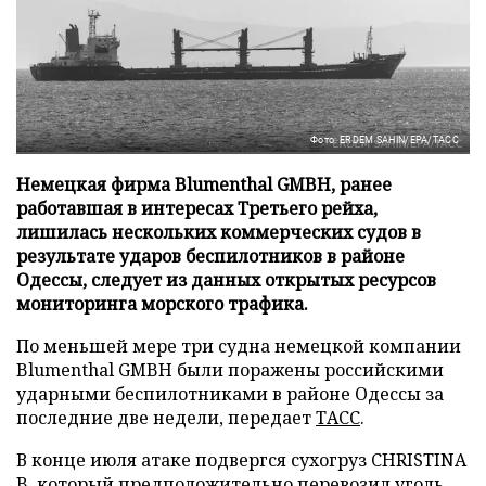
Фото: ERDEM SAHIN/EPA/ТАСС
Немецкая фирма Blumenthal GMBH, ранее
работавшая в интересах Третьего рейха,
лишилась нескольких коммерческих судов в
результате ударов беспилотников в районе
Одессы, следует из данных открытых ресурсов
мониторинга морского трафика.
По меньшей мере три судна немецкой компании
Blumenthal GMBH были поражены российскими
ударными беспилотниками в районе Одессы за
последние две недели, передает
ТАСС
.
В конце июля атаке подвергся сухогруз CHRISTINA
B, который предположительно перевозил уголь.