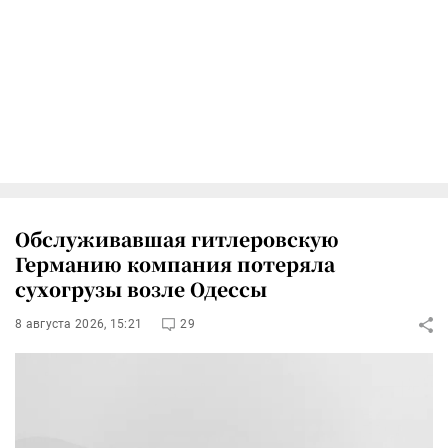
Обслуживавшая гитлеровскую
Германию компания потеряла
сухогрузы возле Одессы
8 августа 2026, 15:21
29