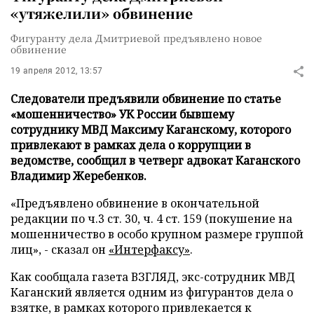
«утяжелили» обвинение
Фигуранту дела Дмитриевой предъявлено новое
обвинение
19 апреля 2012, 13:57
Следователи предъявили обвинение по статье
«мошенничество» УК России бывшему
сотруднику МВД Максиму Каганскому, которого
привлекают в рамках дела о коррупции в
ведомстве, сообщил в четверг адвокат Каганского
Владимир Жеребенков.
«Предъявлено обвинение в окончательной
редакции по ч.3 ст. 30, ч. 4 ст. 159 (покушение на
мошенничество в особо крупном размере группой
лиц», - сказал он
«Интерфаксу»
.
Как сообщала газета ВЗГЛЯД, экс-сотрудник МВД
Каганский является одним из фигурантов дела о
взятке, в рамках которого привлекается к