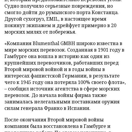
Судно получило серьезные повреждения, но
смогло дойти до румынского порта Констанца.
Другой сухогруз, EMIL, в настоящее время
покинут экипажем и дрейфует примерно в 20
морских милях от побережья.
«Компания Blumenthal GMBH широко известна в
мире морских перевозок. Созданная в 1901 году в
Гамбурге она вошла в историю как один из
крупнейших перевозчиков, работавших перед
Второй мировой войной и в годы войны в
интересах фашистской Германии, в результате
чего к 1945 году она потеряла 100% своего флота»,
– сообщил источник агентства в сфере морских
перевозок. До начала войны фирма также
занималась нелегальными поставками оружия
силам генерала Франко в Испании.
После окончания Второй мировой войны
компания была восстановлена в Гамбурге и