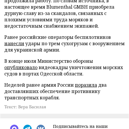
продолжила работу. По словам источника, в
настоящее время Blumenthal GMBH приобрела
дурную славу из-за скандалов, связанных с
плохими условиями труда моряков и
недостаточным снабжением экипажей.
Ранее российские операторы беспилотников
нанесли
удары по трем сухогрузам с вооружением
для украинской армии.
В конце июля Министерство обороны
опубликовало
видеокадры уничтожения морских
судов в портах Одесской области.
Неделей ранее армия России
поразила
два
доставлявших обеспечение противнику
транспортных корабля.
Текст: Вера Басилая
Подписывайтесь на наши