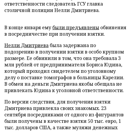
ответственности следователь ГСУ главка
столичной полиции Нелли Дмитриева.
В конце января ему
были предъявлены
обвинения
в посредничестве при получении взятки.
Нелли Дмитриева
была задержана по
подозрению в получении взятки в особо крупном
размере. Ее обвинили в том, что она требовала 3
млн рублей от предпринимателя Бориса Юдина,
который проходил свидетелем по уголовному
делу о поставке томографов в больницы Карелии.
В обмен на деньги Дмитриева якобы обещала не
привлекать Юдина к уголовной ответственности.
По версии следствия, для получения взятки
Дмитриева привлекла своих знакомых. 23
сентября посредниками от одного из фигурантов
были получены в качестве взятки 50 тыс. евро, 1
тыс. долларов США, а также муляжи денежных