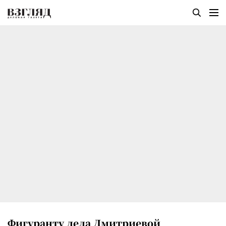
Фигуранту дела Дмитриевой