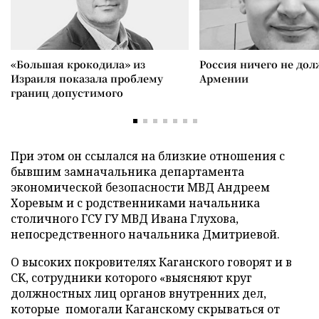
«Большая крокодила» из
Россия ничего не дол
Израиля показала проблему
Армении
границ допустимого
При этом он ссылался на близкие отношения с
бывшим замначальника департамента
экономической безопасности МВД Андреем
Хоревым и с родственниками начальника
столичного ГСУ ГУ МВД Ивана Глухова,
непосредственного начальника Дмитриевой.
О высоких покровителях Каганского говорят и в
СК, сотрудники которого «выясняют круг
должностных лиц органов внутренних дел,
которые помогали Каганскому скрываться от