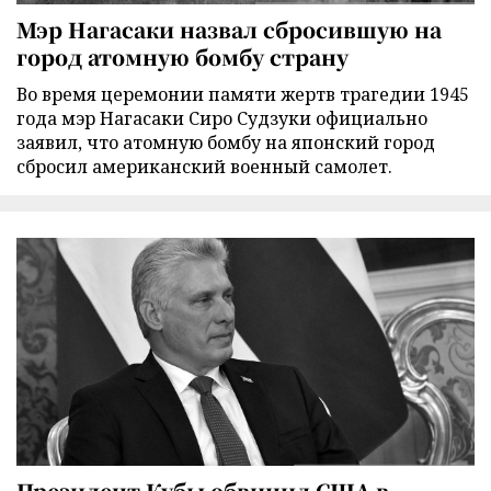
Мэр Нагасаки назвал сбросившую на
город атомную бомбу страну
Во время церемонии памяти жертв трагедии 1945
года мэр Нагасаки Сиро Судзуки официально
заявил, что атомную бомбу на японский город
сбросил американский военный самолет.
Президент Кубы обвинил США в