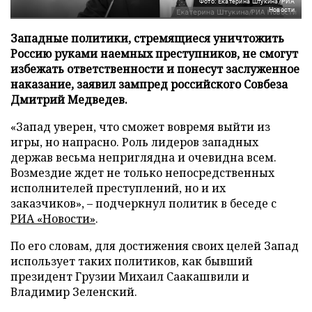
Фото: Екатерина Штукина/РИА
Новости
Западные политики, стремящиеся уничтожить
Россию руками наемных преступников, не смогут
избежать ответственности и понесут заслуженное
наказание, заявил зампред российского Совбеза
Дмитрий Медведев.
«Запад уверен, что сможет вовремя выйти из
игры, но напрасно. Роль лидеров западных
держав весьма неприглядна и очевидна всем.
Возмездие ждет не только непосредственных
исполнителей преступлений, но и их
заказчиков», – подчеркнул политик в беседе с
РИА «Новости»
.
По его словам, для достижения своих целей Запад
использует таких политиков, как бывший
президент Грузии Михаил Саакашвили и
Владимир Зеленский.