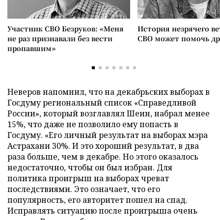
Участник СВО Безруков: «Меня
История незрячего ве
не раз признавали без вести
СВО может помочь д
пропавшим»
Неверов напомнил, что на декабрьских выборах в
Госдуму региональный список «Справедливой
России», который возглавлял Шеин, набрал менее
15%, что даже не позволило ему попасть в
Госдуму. «Его личный результат на выборах мэра
Астрахани 30%. И это хороший результат, в два
раза больше, чем в декабре. Но этого оказалось
недостаточно, чтобы он был избран. Для
политика проигрыш на выборах чреват
последствиями. Это означает, что его
популярность, его авторитет пошел на спад.
Исправлять ситуацию после проигрыша очень