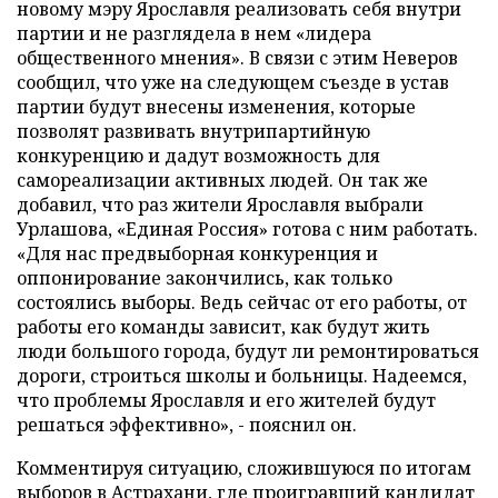
новому мэру Ярославля реализовать себя внутри
партии и не разглядела в нем «лидера
общественного мнения». В связи с этим Неверов
сообщил, что уже на следующем съезде в устав
партии будут внесены изменения, которые
позволят развивать внутрипартийную
конкуренцию и дадут возможность для
самореализации активных людей. Он так же
добавил, что раз жители Ярославля выбрали
Урлашова, «Единая Россия» готова с ним работать.
«Для нас предвыборная конкуренция и
оппонирование закончились, как только
состоялись выборы. Ведь сейчас от его работы, от
работы его команды зависит, как будут жить
люди большого города, будут ли ремонтироваться
дороги, строиться школы и больницы. Надеемся,
что проблемы Ярославля и его жителей будут
решаться эффективно», - пояснил он.
Комментируя ситуацию, сложившуюся по итогам
выборов в Астрахани, где проигравший кандидат