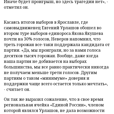
Иначе будет проигрыш, но здесь трагедии нет», -
отметил он.
Касаясь итогов выборов в Ярославле, где
самовыдвиженец Евгений Урлашов обошел во
втором туре выборов единороса Якова Якушева
почти на 30% голосов, Неверов напомнил, что
треть горожан все-таки поддержала кандидата от
партии. «Да, мы проиграли, но за нами голоса
десятков тысяч горожан. Вообще, даже когда
наша партия не добивается на выборах
большинства, мы все равно практически никогда
не получаем меньше трети голосов. Другим
партиям о таком «минимуме» доверия и
поддержки чаще всего остается только мечтать»,
- считает он.
Он так же выразил сожаление, что в свое время
региональная ячейка «Единой России», членом
которой являлся Урлашов, не дала возможности