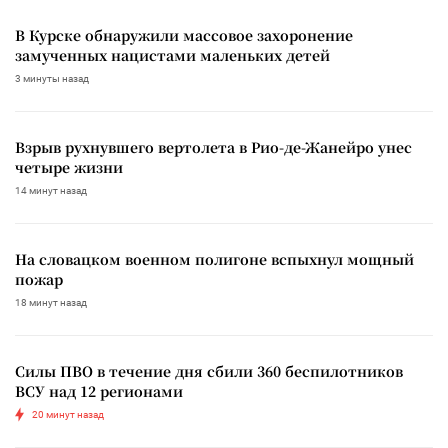
В Курске обнаружили массовое захоронение
замученных нацистами маленьких детей
3 минуты назад
Взрыв рухнувшего вертолета в Рио-де-Жанейро унес
четыре жизни
14 минут назад
На словацком военном полигоне вспыхнул мощный
пожар
18 минут назад
Силы ПВО в течение дня сбили 360 беспилотников
ВСУ над 12 регионами
20 минут назад