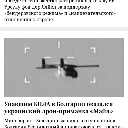
победе России, жестко раскритиковав главу ЕК
Урсулу фон дер Ляйен за поддержку
«бендеровского режима» и «наплевательского»
отношения к Европе.
Упавшим БПЛА в Болгарии оказался
украинский дрон-приманка «Майя»
Минобороны Болгарии заявило, что упавший в
Болгарии беспилотный аппарат оказался дроном-