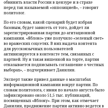
обвинить власти России в цензуре и в страхе
перед так называемой «оппозицией», – говорит
политолог.
По его словам, какой сценарий будет избран
базовым, будет зависеть от того, дойдет ли
зарегистрированная партия до агитационной
кампании. «Яблоко» уже получило «зеленый свет»
во вражеских соцсетях. В них выдача контента
для русскоязычных пользователей
активизируется в контексте тем, связанных с
партией. Ну и такая вишенкой на торте, партия
отказывается подписывать соглашение о честных
выборах», – подчеркивает Данилин.
Эксперт также привел данные о масштабах
информационной кампании вокруг партии. По
словам политолога, с июня по начало августа было
зафиксировано около 51,5 тыс. публикаций,
посвященных «Яблоку». При этом, как отмечает
Данилин, продвижение партии активно ведется в