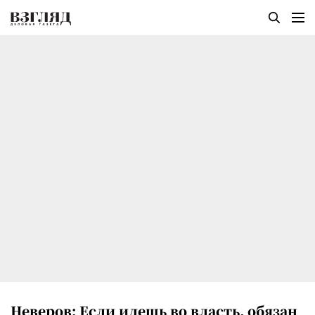
Неверов: Если идешь во власть, обязан