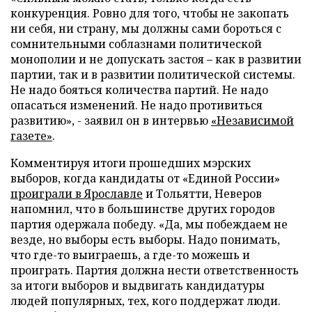
конкуренция. Ровно для того, чтобы не закопать
ни себя, ни страну, мы должны сами бороться с
сомнительными соблазнами политической
монополии и не допускать застоя – как в развитии
партии, так и в развитии политической системы.
Не надо бояться количества партий. Не надо
опасаться изменений. Не надо противиться
развитию», - заявил он в интервью
«Независимой
газете»
.
Комментируя итоги прошедших мэрских
выборов, когда кандидаты от «Единой России»
проиграли в Ярославле
и Тольятти, Неверов
напомнил, что в большинстве других городов
партия одержала победу. «Да, мы побеждаем не
везде, но выборы есть выборы. Надо понимать,
что где-то выиграешь, а где-то можешь и
проиграть. Партия должна нести ответственность
за итоги выборов и выдвигать кандидатуры
людей популярных, тех, кого поддержат люди.