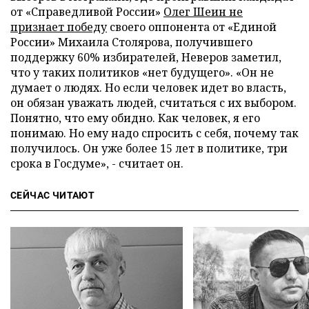
от «Справедливой России»
Олег Шеин не
признает победу
своего оппонента от «Единой
России» Михаила Столярова, получившего
поддержку 60% избирателей, Неверов заметил,
что у таких политиков «нет будущего». «Он не
думает о людях. Но если человек идет во власть,
он обязан уважать людей, считаться с их выбором.
Понятно, что ему обидно. Как человек, я его
понимаю. Но ему надо спросить с себя, почему так
получилось. Он уже более 15 лет в политике, три
срока в Госдуме», - считает он.
СЕЙЧАС ЧИТАЮТ