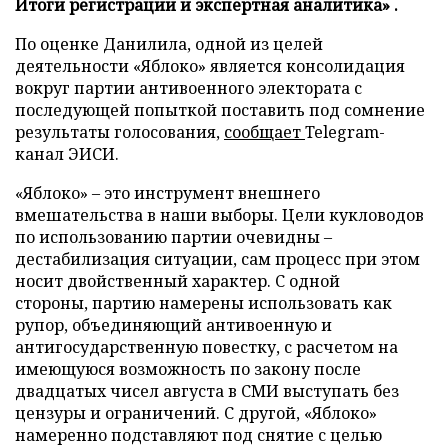
Итоги регистрации и экспертная аналитика» .
По оценке Данилила, одной из целей
деятельности «Яблоко» является консолидация
вокруг партии антивоенного электората с
последующей попыткой поставить под сомнение
результаты голосования,
сообщает
Telegram-
канал ЭИСИ.
«Яблоко» – это инструмент внешнего
вмешательства в наши выборы. Цели кукловодов
по использованию партии очевидны –
дестабилизация ситуации, сам процесс при этом
носит двойственный характер. С одной
стороны, партию намерены использовать как
рупор, объединяющий антивоенную и
антигосударственную повестку, с расчетом на
имеющуюся возможность по закону после
двадцатых чисел августа в СМИ выступать без
цензуры и ограничений. С другой, «Яблоко»
намеренно подставляют под снятие с целью