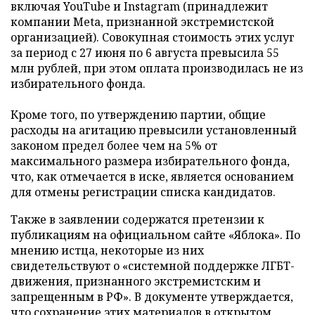
включая YouTube и Instagram (принадлежит
компании Meta, признанной экстремистской
организацией). Совокупная стоимость этих услуг
за период с 27 июня по 6 августа превысила 55
млн рублей, при этом оплата производилась не из
избирательного фонда.
Кроме того, по утверждению партии, общие
расходы на агитацию превысили установленный
законом предел более чем на 5% от
максимального размера избирательного фонда,
что, как отмечается в иске, является основанием
для отмены регистрации списка кандидатов.
Также в заявлении содержатся претензии к
публикациям на официальном сайте «Яблока». По
мнению истца, некоторые из них
свидетельствуют о «системной поддержке ЛГБТ-
движения, признанного экстремистским и
запрещенным в РФ». В документе утверждается,
что сохранение этих материалов в открытом