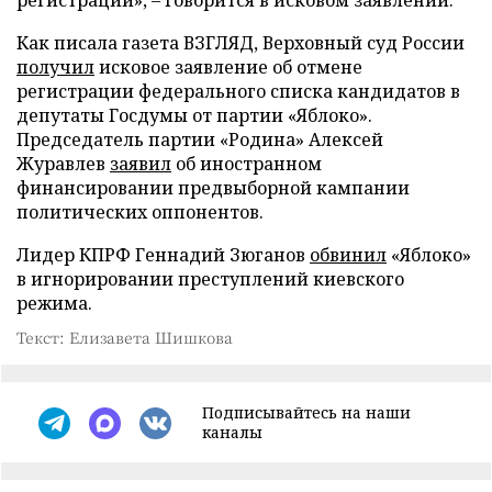
регистрации», – говорится в исковом заявлении.
Как писала газета ВЗГЛЯД, Верховный суд России
получил
исковое заявление об отмене
регистрации федерального списка кандидатов в
депутаты Госдумы от партии «Яблоко».
Председатель партии «Родина» Алексей
Журавлев
заявил
об иностранном
финансировании предвыборной кампании
политических оппонентов.
Лидер КПРФ Геннадий Зюганов
обвинил
«Яблоко»
в игнорировании преступлений киевского
режима.
Текст: Елизавета Шишкова
Подписывайтесь на наши
каналы