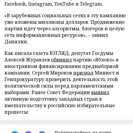
Facebook, Instagram, YouTube и Telegram.
«В зарубежных социальных сетях в эту кампанию
уже вложены миллионы долларов. Продвижение
партии идет через алгоритмы, блогеров и целую
сеть информационных ресурсов», – заявил
Данилин.
Как писала газета ВЗГЛЯД, депутат Госдумы
Алексей Журавлев
обвинил
партию «Яблоко» в
иностранном финансировании предвыборной
кампании. Сергей Миронов
призвал
Минюст и
Генпрокуратуру проверить деятельность этой
политической силы перед парламентскими
выборами. Ранее Совет Федерации
выявил
активную подготовку западных стран к
вмешательству в российские избирательные
процессы.
Подписывайтесь на наши