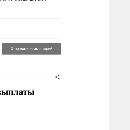
 выплаты