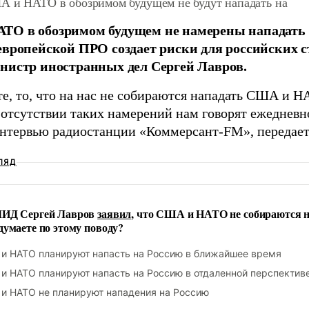
А и НАТО в обозримом будущем не будут нападать на
О в обозримом будущем не намерены нападать 
европейской ПРО создает риски для российских с
нистр иностранных дел Сергей Лавров.
е, то, что на нас не собираются нападать США и НА
 отсутствии таких намерений нам говорят ежедневно
интервью радиостанции «Коммерсант-FM», передае
ЛЯД
МИД Сергей Лавров
заявил
, что США и НАТО не собираются н
думаете по этому поводу?
и НАТО планируют напасть на Россию в ближайшее время
и НАТО планируют напасть на Россию в отдаленной перспектив
и НАТО не планируют нападения на Россию