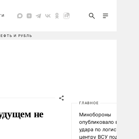
ТИ
НЕФТЬ И РУБЛЬ
ГЛАВНОЕ
удущем не
Минобороны
опубликовало видео
удара по логистическо
центру ВСУ под Киевом