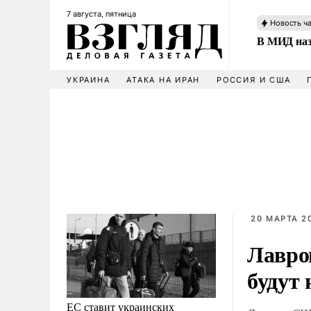
7 августа, пятница
Новость ч
В МИД наз
УКРАИНА
АТАКА НА ИРАН
РОССИЯ И США
20 МАРТА 20
Лавро
будут 
ЕС ставит украинских