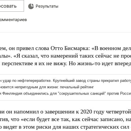
осовать
Результаты
комментариев
ем, он привел слова Отто Бисмарка: «В военном дел
лы». «Я сказал, что намерений таких сейчас не про
перспективе я их не вижу. Но жизнь-то идет вперед
язи он напомнил о завершении к 2020 году четверто
ив, что «если будет все так, как сейчас записано,
о видят в этом риски для наших стратегических сил