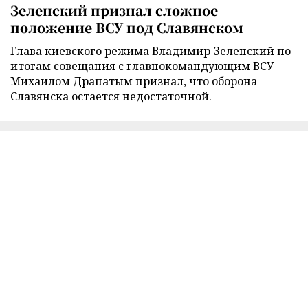
Зеленский признал сложное
положение ВСУ под Славянском
Глава киевского режима Владимир Зеленский по
итогам совещания с главнокомандующим ВСУ
Михаилом Драпатым признал, что оборона
Славянска остается недостаточной.