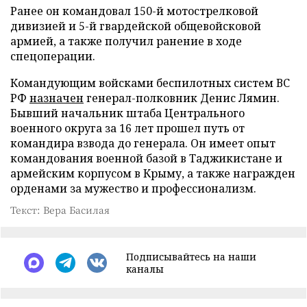
Ранее он командовал 150-й мотострелковой
дивизией и 5-й гвардейской общевойсковой
армией, а также получил ранение в ходе
спецоперации.
Командующим войсками беспилотных систем ВС
РФ
назначен
генерал-полковник Денис Лямин.
Бывший начальник штаба Центрального
военного округа за 16 лет прошел путь от
командира взвода до генерала. Он имеет опыт
командования военной базой в Таджикистане и
армейским корпусом в Крыму, а также награжден
орденами за мужество и профессионализм.
Текст: Вера Басилая
Подписывайтесь на наши
каналы