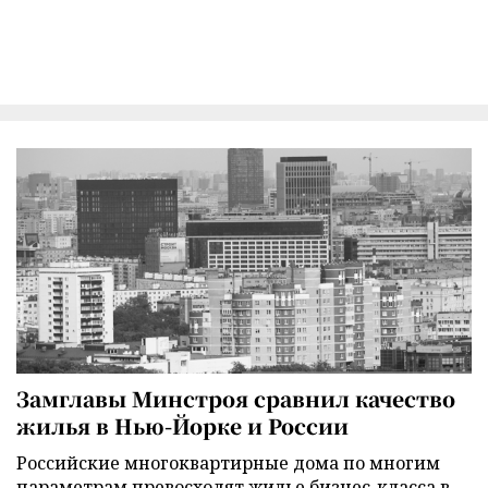
Замглавы Минстроя сравнил качество
жилья в Нью-Йорке и России
Российские многоквартирные дома по многим
параметрам превосходят жилье бизнес-класса в