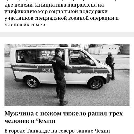
две пенсии. Инициатива направлена на
унификацию мер социальной поддержки
участников специальной военной операции и
членов их семей.
Мужчина с ножом тяжело ранил трех
человек в Чехии
В городе Танвалде на северо-западе Чехии