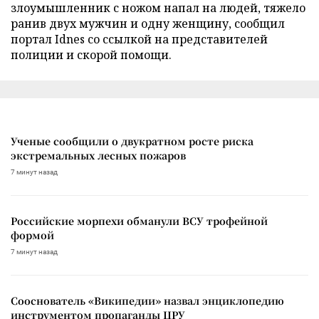
злоумышленник с ножом напал на людей, тяжело
ранив двух мужчин и одну женщину, сообщил
портал Idnes со ссылкой на представителей
полиции и скорой помощи.
Ученые сообщили о двукратном росте риска
экстремальных лесных пожаров
7 минут назад
Российские морпехи обманули ВСУ трофейной
формой
7 минут назад
Сооснователь «Википедии» назвал энциклопедию
инструментом пропаганды ЦРУ