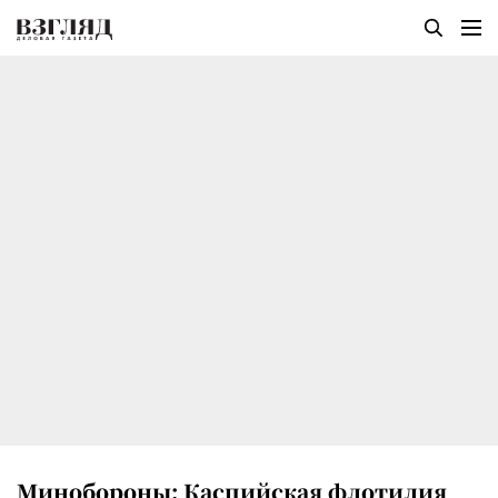
Минобороны: Каспийская флотилия