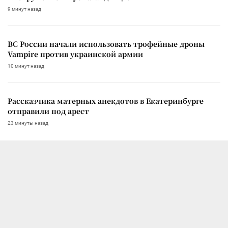
9 минут назад
ВС России начали использовать трофейные дроны
Vampire против украинской армии
10 минут назад
Рассказчика матерных анекдотов в Екатеринбурге
отправили под арест
23 минуты назад