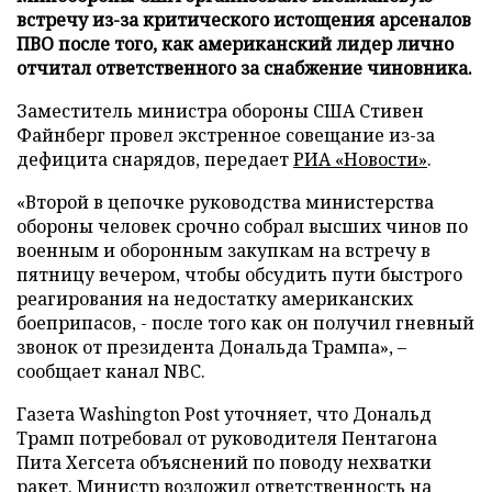
встречу из-за критического истощения арсеналов
ПВО после того, как американский лидер лично
отчитал ответственного за снабжение чиновника.
Заместитель министра обороны США Стивен
Файнберг провел экстренное совещание из-за
дефицита снарядов, передает
РИА «Новости»
.
«Второй в цепочке руководства министерства
обороны человек срочно собрал высших чинов по
военным и оборонным закупкам на встречу в
пятницу вечером, чтобы обсудить пути быстрого
реагирования на недостатку американских
боеприпасов, - после того как он получил гневный
звонок от президента Дональда Трампа», –
сообщает канал NBC.
Газета Washington Post уточняет, что Дональд
Трамп потребовал от руководителя Пентагона
Пита Хегсета объяснений по поводу нехватки
ракет. Министр возложил ответственность на