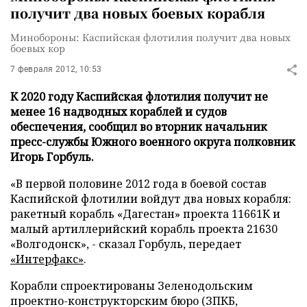
получит два новых боевых корабля
Минобороны: Каспийская флотилия получит два новых
боевых кор
7 февраля 2012, 10:53
К 2020 году Каспийская флотилия получит не
менее 16 надводных кораблей и судов
обеспечения, сообщил во вторник начальник
пресс-службы Южного военного округа полковник
Игорь Горбуль.
«В первой половине 2012 года в боевой состав
Каспийской флотилии войдут два новых корабля:
ракетный корабль «Дагестан» проекта 11661К и
малый артиллерийский корабль проекта 21630
«Волгодонск», - сказал Горбуль, передает
«Интерфакс»
.
Корабли спроектированы Зеленодольским
проектно-конструкторским бюро (ЗПКБ,