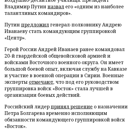
Владимир Путин
назвал
его «одним из наиболее
талантливых командиров».
Путин
предложил
генерал-полковнику Андрею
Иванаеву стать командующим группировкой
«Центр».
Герой России Андрей Иванаев ранее командовал
20-й гвардейской общевойсковой армией и
войсками Восточного военного округа. Он имеет
большой боевой опыт, включая службу на Кавказе
и участие в военной операции в Сирии. Военные
эксперты
отмечают
, что под его руководством
группировка войск «Восток» стала лучшей в
организации боевых действий.
Российский лидер
принял решение
о назначении
Петра Болгарева временно исполняющим
обязанности командующего группировкой войск
«Восток».