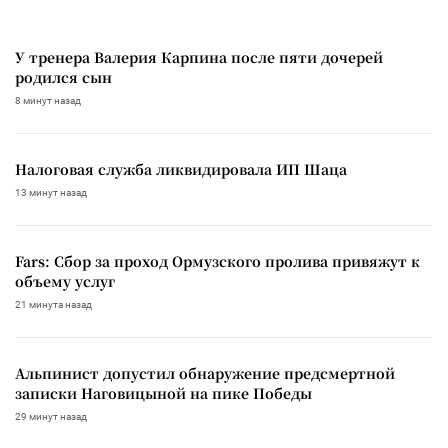
У тренера Валерия Карпина после пяти дочерей
родился сын
8 минут назад
Налоговая служба ликвидировала ИП Шаца
13 минут назад
Fars: Сбор за проход Ормузского пролива привяжут к
объему услуг
21 минута назад
Альпинист допустил обнаружение предсмертной
записки Наговицыной на пике Победы
29 минут назад