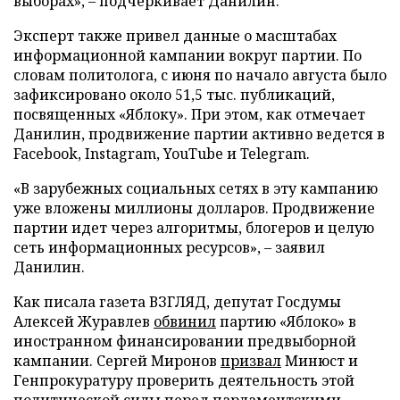
выборах», – подчеркивает Данилин.
Эксперт также привел данные о масштабах
информационной кампании вокруг партии. По
словам политолога, с июня по начало августа было
зафиксировано около 51,5 тыс. публикаций,
посвященных «Яблоку». При этом, как отмечает
Данилин, продвижение партии активно ведется в
Facebook, Instagram, YouTube и Telegram.
«В зарубежных социальных сетях в эту кампанию
уже вложены миллионы долларов. Продвижение
партии идет через алгоритмы, блогеров и целую
сеть информационных ресурсов», – заявил
Данилин.
Как писала газета ВЗГЛЯД, депутат Госдумы
Алексей Журавлев
обвинил
партию «Яблоко» в
иностранном финансировании предвыборной
кампании. Сергей Миронов
призвал
Минюст и
Генпрокуратуру проверить деятельность этой