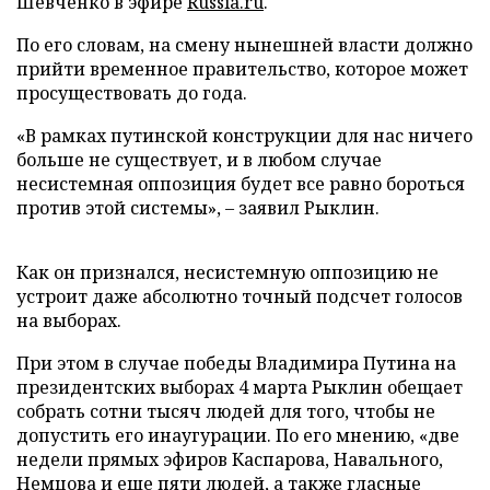
Шевченко в эфире
Russia.ru
.
По его словам, на смену нынешней власти должно
прийти временное правительство, которое может
просуществовать до года.
«В рамках путинской конструкции для нас ничего
больше не существует, и в любом случае
несистемная оппозиция будет все равно бороться
против этой системы», – заявил Рыклин.
Как он признался, несистемную оппозицию не
устроит даже абсолютно точный подсчет голосов
на выборах.
При этом в случае победы Владимира Путина на
президентских выборах 4 марта Рыклин обещает
собрать сотни тысяч людей для того, чтобы не
допустить его инаугурации. По его мнению, «две
недели прямых эфиров Каспарова, Навального,
Немцова и еще пяти людей, а также гласные