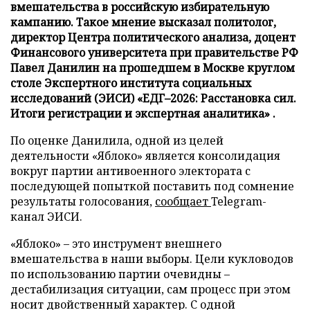
вмешательства в российскую избирательную
кампанию. Такое мнение высказал политолог,
директор Центра политического анализа, доцент
Финансового университета при правительстве РФ
Павел Данилин на прошедшем в Москве круглом
столе Экспертного института социальных
исследований (ЭИСИ) «ЕДГ–2026: Расстановка сил.
Итоги регистрации и экспертная аналитика» .
По оценке Данилила, одной из целей
деятельности «Яблоко» является консолидация
вокруг партии антивоенного электората с
последующей попыткой поставить под сомнение
результаты голосования,
сообщает
Telegram-
канал ЭИСИ.
«Яблоко» – это инструмент внешнего
вмешательства в наши выборы. Цели кукловодов
по использованию партии очевидны –
дестабилизация ситуации, сам процесс при этом
носит двойственный характер. С одной