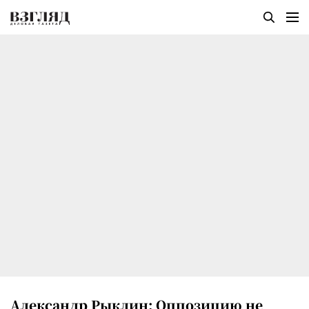
Александр Рыклин: Оппозицию не