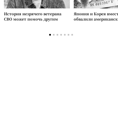
История незрячего ветерана
Япония и Корея вмес
СВО может помочь другим
обвалили американск