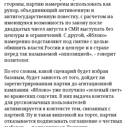
стороны, партию намерены использовать как
рупор, объединяющий антивоенную и
антигосударственную повестку, с расчетом на
имеющуюся возможность по закону после
двадцатых чисел августа в СМИ выступать без
цензуры и ограничений. С другой, «Яблоко»
намеренно подставляют под снятие с целью
обвинить власти России в цензуре и в страхе
перед так называемой «оппозицией», – говорит
политолог.
По его словам, какой сценарий будет избран
базовым, будет зависеть от того, дойдет ли
зарегистрированная партия до агитационной
кампании. «Яблоко» уже получило «зеленый свет»
во вражеских соцсетях. В них выдача контента
для русскоязычных пользователей
активизируется в контексте тем, связанных с
партией. Ну и такая вишенкой на торте, партия
отказывается подписывать соглашение о честных