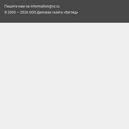
Пишите нам на
information@vz.ru
© 2005 — 2026 ООО Деловая газета «Взгляд»