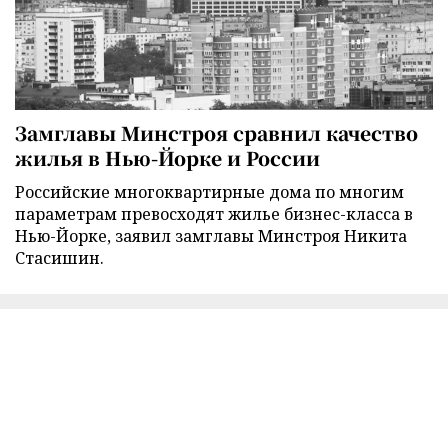
Замглавы Минстроя сравнил качество
жилья в Нью-Йорке и России
Российские многоквартирные дома по многим
параметрам превосходят жилье бизнес-класса в
Нью-Йорке, заявил замглавы Минстроя Никита
Стасишин.