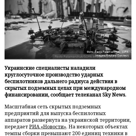
Фото: Pavlo Palamarchuk/SOPA
Images/Reuters Connect
Украинские специалисты наладили
круглосуточное производство ударных
беспилотников дальнего радиуса действия в
скрытых подземных цехах при международном
финансировании, сообщает телеканал Sky News.
Масштабная сеть скрытых подземных
предприятий для выпуска беспилотных
аппаратов развернута на украинской территории,
передает
РИА «Новости»
. На некоторых объектах
темпы сборки превышают 200 единиц техники в