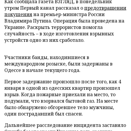
Как сообщала газета ВЗГЛЯД, в понедельник
утром Первый канал рассказал о
предотвращении
покушения
на премьер-министра России
Владимира Путина. Операция была проведена на
Украине. Раскрыть террористов помогла
случайность – в ходе изготовления взрывных
устройств одно из них сработало.
Участники банды, находившиеся в
международном розыске, были задержаны в
Одессе в начале текущего года.
Первое задержание произошло после того, как 4
января в одной из одесских квартир произошел
взрыв. Когда пожарные приехали на место, то
подумали, что взорвался бытовой газ. На месте
было обнаружено обгоревшее тело мужчины,
один пострадавший был спасен.
Дальнейшее расследование инцидента заставило