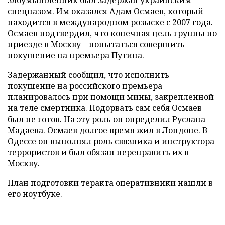
злоумышленник был задержан украинским
спецназом. Им оказался Адам Осмаев, который
находится в международном розыске с 2007 года.
Осмаев подтвердил, что конечная цель группы по
приезде в Москву – попытаться совершить
покушение на премьера Путина.
Задержанный сообщил, что исполнить
покушение на российского премьера
планировалось при помощи мины, закрепленной
на теле смертника. Подорвать сам себя Осмаев
был не готов. На эту роль он определил Руслана
Мадаева. Осмаев долгое время жил в Лондоне. В
Одессе он выполнял роль связника и инструктора
террористов и был обязан переправить их в
Москву.
План подготовки теракта оперативники нашли в
его ноутбуке.