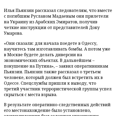
Илья Пьянзин рассказал следователям, что вместе
с погибшим Русланом Мадаевым они прилетели
на Украину из Арабских Эмиратов, получив
четкие инструкции от представителей Доку
Умарова.
«Они сказали: для начала поедете в Одессу,
научитесь там изготавливать бомбы. А потом уже
в Москве будете делать диверсии на
экономических объектах. В дальнейшем –
покушение на Путина», – заявил оперативникам
Пьянзин. Пьянзин также рассказал о третьем
человеке, который должен был встретить их в
Одессе. Спецслужбы пришли к выводу, что
третий участник террористической группы успел
скрыться с места взрыва.
В результате оперативно-следственных действий
его местонахождение было установлено,