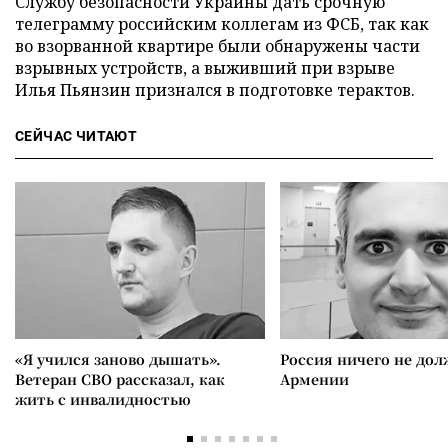
Службу безопасности Украины дать срочную
телеграмму российским коллегам из ФСБ, так как
во взорванной квартире были обнаружены части
взрывных устройств, а выживший при взрыве
Илья Пьянзин признался в подготовке терактов.
СЕЙЧАС ЧИТАЮТ
«Я учился заново дышать».
Россия ничего не дол
Ветеран СВО рассказал, как
Армении
жить с инвалидностью