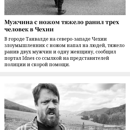
Мужчина с ножом тяжело ранил трех
человек в Чехии
В городе Танвалде на северо-западе Чехии
злоумышленник с ножом напал на людей, тяжело
ранив двух мужчин и одну женщину, сообщил
портал Idnes со ссылкой на представителей
полиции и скорой помощи.