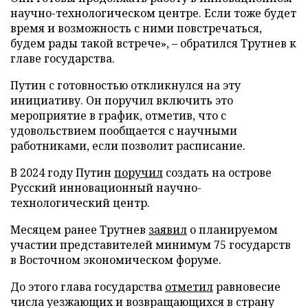
научно-технологическом центре. Если тоже будет
время и возможность с ними повстречаться,
будем рады такой встрече», – обратился Трутнев к
главе государства.
Путин с готовностью откликнулся на эту
инициативу. Он поручил включить это
мероприятие в график, отметив, что с
удовольствием пообщается с научными
работниками, если позволит расписание.
В 2024 году Путин
поручил
создать на острове
Русский инновационный научно-
технологический центр.
Месяцем ранее Трутнев
заявил
о планируемом
участии представителей минимум 75 государств
в Восточном экономическом форуме.
До этого глава государства
отметил
равновесие
числа уезжающих и возвращающихся в страну