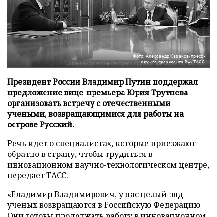
Фото: Александр Казаков/пресс-
служба президента РФ/ТАСС
Президент России Владимир Путин поддержал
предложение вице-премьера Юрия Трутнева
организовать встречу с отечественными
учеными, возвращающимися для работы на
острове Русский.
Речь идет о специалистах, которые приезжают
обратно в страну, чтобы трудиться в
инновационном научно-технологическом центре,
передает
ТАСС
.
«Владимир Владимирович, у нас целый ряд
ученых возвращаются в Российскую Федерацию.
Они готовы продолжать работу в инновационном