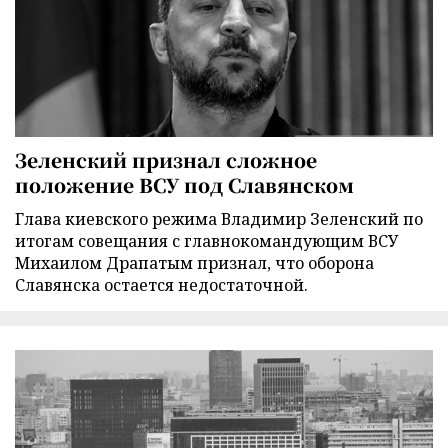
Зеленский признал сложное
положение ВСУ под Славянском
Глава киевского режима Владимир Зеленский по
итогам совещания с главнокомандующим ВСУ
Михаилом Драпатым признал, что оборона
Славянска остается недостаточной.