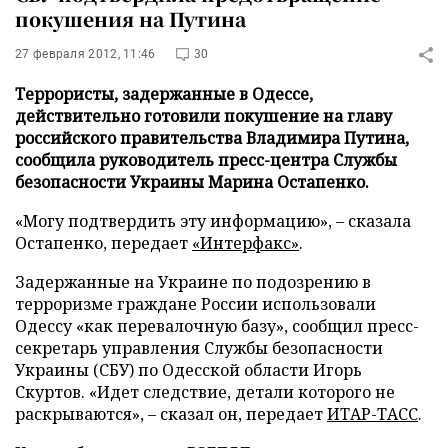
покушения на Путина
27 февраля 2012, 11:46
30
Террористы, задержанные в Одессе,
действительно готовили покушение на главу
российского правительства Владимира Путина,
сообщила руководитель пресс-центра Службы
безопасности Украины Марина Остапенко.
«Могу подтвердить эту информацию», – сказала
Остапенко, передает
«Интерфакс»
.
Задержанные на Украине по подозрению в
терроризме граждане России использовали
Одессу «как перевалочную базу», сообщил пресс-
секретарь управления Службы безопасности
Украины (СБУ) по Одесской области Игорь
Скуртов. «Идет следствие, детали которого не
раскрываются», – сказал он, передает
ИТАР-ТАСС
.