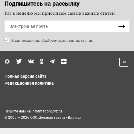
Подпишитесь на рассылку
Раз в неделю мы присылаем самые важные статьи
Я даю согласие на
обработку персональных данных
18+
Полная версия сайта
Редакционная политика
Пишите нам на
information@vz.ru
© 2005 — 2026 ООО Деловая газета «Взгляд»