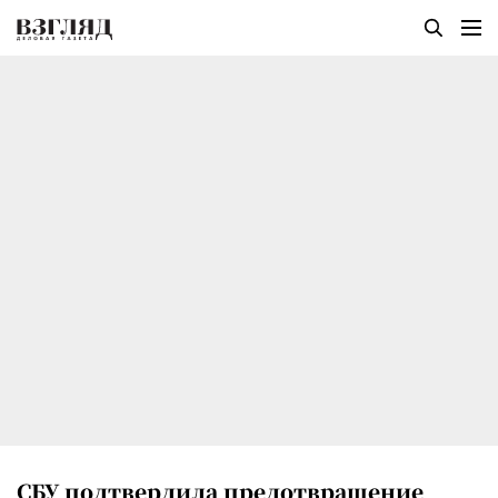
СБУ подтвердила предотвращение