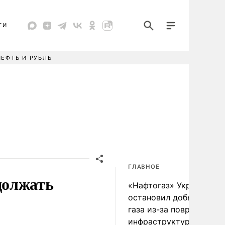
ТИ
НЕФТЬ И РУБЛЬ
ГЛАВНОЕ
должать
«Нафтогаз» Украины
остановил добычу нефт
газа из-за повреждения
инфраструктуры