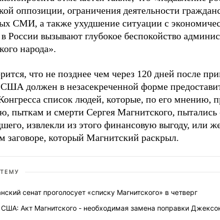
кой оппозиции, ограничения деятельности гражданс
ых СМИ, а также ухудшение ситуации с экономиче
 в России вызывают глубокое беспокойство админ
кого народа».
рится, что не позднее чем через 120 дней после пр
 США должен в незасекреченной форме предостави
Конгресса список людей, которые, по его мнению, 
ю, пыткам и смерти Сергея Магнитского, пытались
шего, извлекли из этого финансовую выгоду, или же
м заговоре, который Магнитский раскрыл.
 ТЕМУ
нский сенат проголосует «списку Магнитского» в четверг
 США: Акт Магнитского - необходимая замена поправки Джексо