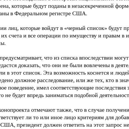
мена, которые будут поданы в незасекреченной фор
аны в Федеральном регистре США.
ии лиц, которые войдут в «черный список» будут 
 их счета и все операции по имуществу и правам в 
ы.
предусматривает, что из списка впоследствии могу
удастся доказать, что они не были вовлечены в деяте
ли в этот список. Эта возможность коснется и люде
дено должное расследование, или же тех, кто в зн
вое поведение, имел соответствующие последствия з
то не будет впредь заниматься подобной деятельнос
конопроекта отмечают также, что в случае получени
тветствует ли то или иное лицо критериям для добав
 США, президент должен ответить на этот запрос не