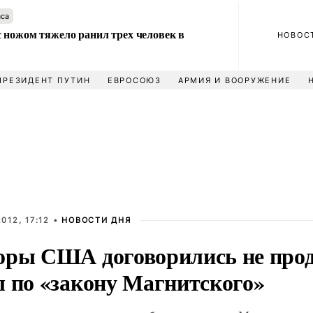
аса
 ножом тяжело ранил трех человек в
НОВОС
ПРЕЗИДЕНТ ПУТИН
ЕВРОСОЮЗ
АРМИЯ И ВООРУЖЕНИЕ
012, 17:12 •
НОВОСТИ ДНЯ
оры США договорились не про
ы по «закону Магнитского»