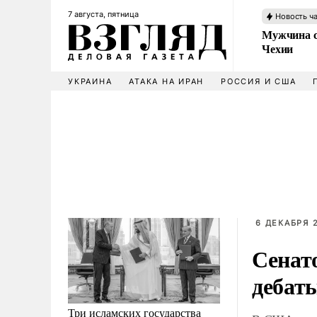
7 августа, пятница
Новость ч
Мужчина с
Чехии
УКРАИНА
АТАКА НА ИРАН
РОССИЯ И США
6 ДЕКАБРЯ 2
Сенат
дебат
Три исламских государства