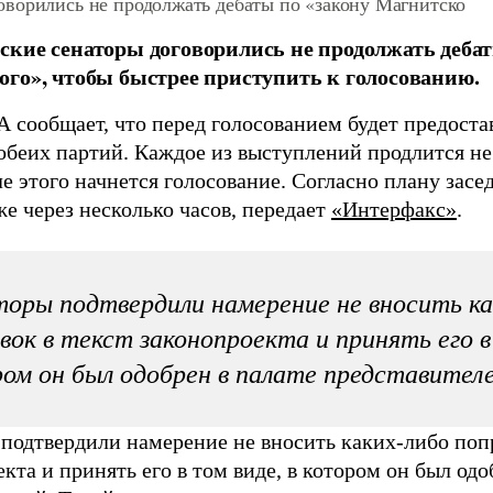
ворились не продолжать дебаты по «закону Магнитско
кие сенаторы договорились не продолжать дебат
го», чтобы быстрее приступить к голосованию.
 сообщает, что перед голосованием будет предоста
обеих партий. Каждое из выступлений продлится не
е этого начнется голосование. Согласно плану засед
е через несколько часов, передает
«Интерфакс»
.
оры подтвердили намерение не вносить ка
вок в текст законопроекта и принять его в
ом он был одобрен в палате представител
подтвердили намерение не вносить каких-либо попр
кта и принять его в том виде, в котором он был одо