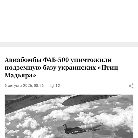
Авиабомбы ФАБ-500 уничтожили
подземную базу украинских «Птиц
Мадьяра»
6 августа 2026, 08:26
12