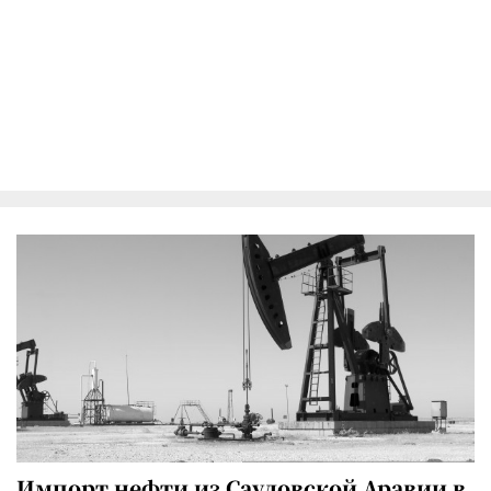
Импорт нефти из Саудовской Аравии в