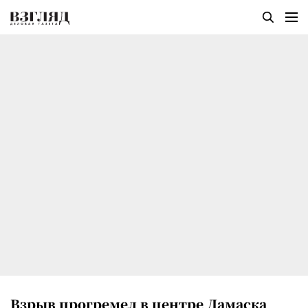
Взрыв прогремел в центре Дамаска