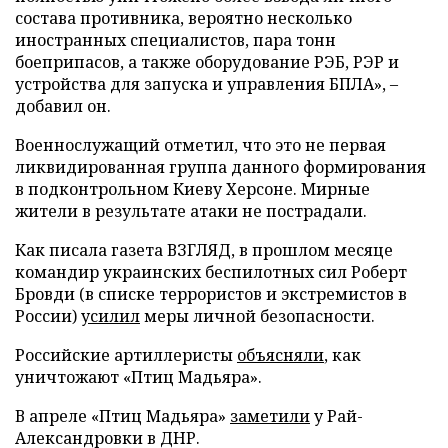
состава противника, вероятно несколько
иностранных специалистов, пара тонн
боеприпасов, а также оборудование РЭБ, РЭР и
устройства для запуска и управления БПЛА», –
добавил он.
Военнослужащий отметил, что это не первая
ликвидированная группа данного формирования
в подконтрольном Киеву Херсоне. Мирные
жители в результате атаки не пострадали.
Как писала газета ВЗГЛЯД, в прошлом месяце
командир украинских беспилотных сил Роберт
Бровди (в списке террористов и экстремистов в
России)
усилил
меры личной безопасности.
Российские артиллеристы
объясняли
, как
уничтожают «Птиц Мадьяра».
В апреле «Птиц Мадьяра»
заметили
у Рай-
Александровки в ДНР.