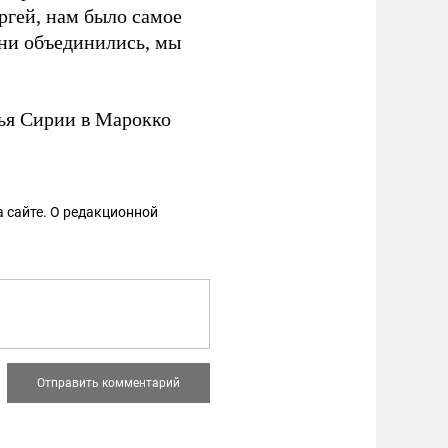
ргей, нам было самое
они объединились, мы
зья Сирии в Марокко
 сайте. О редакционной