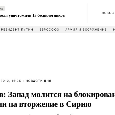
аса
НОВОС
поля уничтожили 15 беспилотников
ПРЕЗИДЕНТ ПУТИН
ЕВРОСОЮЗ
АРМИЯ И ВООРУЖЕНИЕ
2012, 16:25 •
НОВОСТИ ДНЯ
в: Запад молится на блокирова
ии на вторжение в Сирию