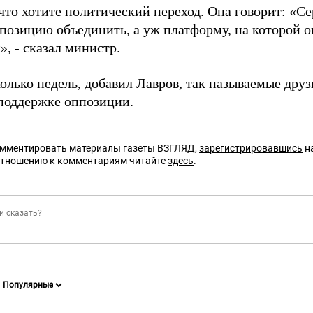
что хотите политический переход. Она говорит: «Се
ппозицию объединить, а уж платформу, на которой 
, - сказал министр.
колько недель, добавил Лавров, так называемые дру
 поддержке оппозиции.
омментировать материалы газеты ВЗГЛЯД,
зарегистрировавшись
на
отношению к комментариям читайте
здесь
.