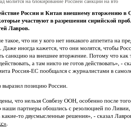
ад молится на блокирование Россией санкции на вто
йствие России и Китая внешнему вторжению в 
которые участвуют в разрешении сирийской проб
ей Лавров.
 такое, что ни у кого нет никакого аппетита на пр
. Даже иногда кажется, что они молятся, чтобы Рос
ть санкцию на внешнее вторжение. Потому что как т
действовать, а там никто не готов действовать», - с
мита Россия-ЕС пообщался с журналистами в самоле
з выразил позицию России.
ены, что нельзя Совбезу ООН, особенно после того
о наши партнеры обошлись с резолюцией по Ливии,
 какие-то двусмысленные решения», - сказал Лавров
кс
»
.