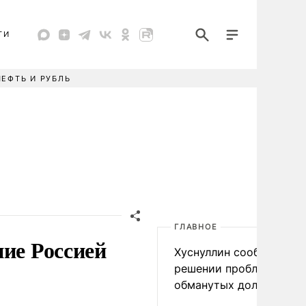
ТИ
НЕФТЬ И РУБЛЬ
ГЛАВНОЕ
ние Россией
Хуснуллин сообщил о
решении проблемы
обманутых дольщиков