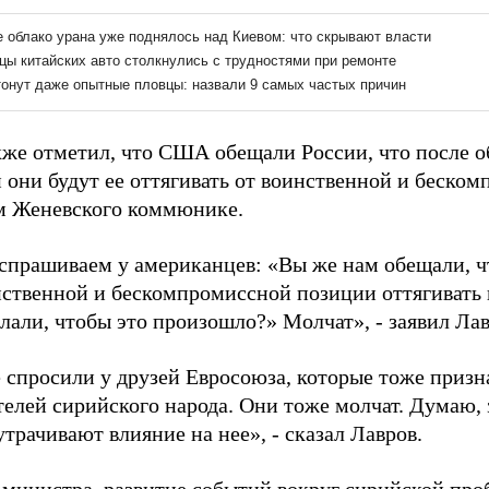
кже отметил, что США обещали России, что после 
 они будут ее оттягивать от воинственной и беско
 Женевского коммюнике.
прашиваем у американцев: «Вы же нам обещали, что
нственной и бескомпромиссной позиции оттягивать
лали, чтобы это произошло?» Молчат», - заявил Лав
 спросили у друзей Евросоюза, которые тоже призн
телей сирийского народа. Они тоже молчат. Думаю,
трачивают влияние на нее», - сказал Лавров.