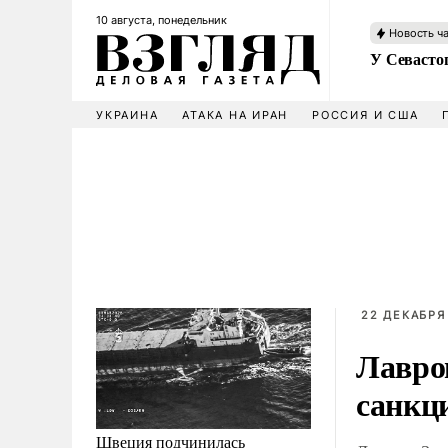
10 августа, понедельник
Новость ч
У Севасто
УКРАИНА
АТАКА НА ИРАН
РОССИЯ И США
22 ДЕКАБРЯ 
Лавро
санкц
Швеция подчинилась