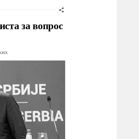
иста за вопрос
ских