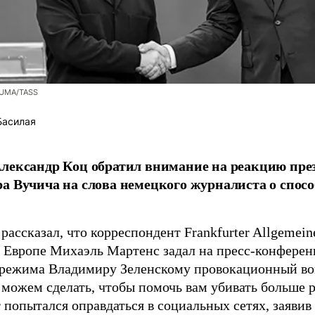
ZUMA/TASS
Басилая
лександр Коц обратил внимание на реакцию пре
а Вучича на слова немецкого журналиста о спосо
рассказал, что корреспондент Frankfurter Allgemein
 Европе Михаэль Мартенс задал на пресс-конференц
 режима Владимиру Зеленскому провокационный во
 можем сделать, чтобы помочь вам убивать больше 
 попытался оправдаться в социальных сетях, заявив