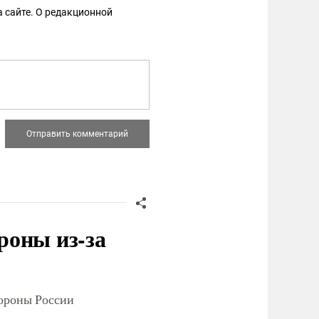
 сайте. О редакционной
роны из-за
тороны России