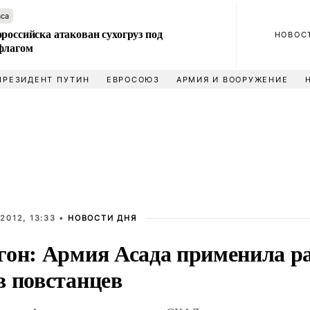
аса
российска атакован сухогруз под
НОВОС
флагом
ПРЕЗИДЕНТ ПУТИН
ЕВРОСОЮЗ
АРМИЯ И ВООРУЖЕНИЕ
2012, 13:33 •
НОВОСТИ ДНЯ
гон: Армия Асада применила 
в повстанцев