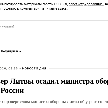
омментировать материалы газеты ВЗГЛЯД,
зарегистрировавшись
на
отношению к комментариям читайте
здесь
.
026, 08:35 •
НОВОСТИ ДНЯ
ер Литвы осадил министра обо
 России
 опроверг слова министра обороны Ливты об угрозе со с