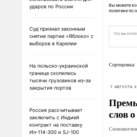
Вы можете к
ударов по России
политике по 
Суд признал законным
снятие партии «Яблоко» с
выборов в Карелии
Сортировка:
На польско-украинской
границе скопились
тысячи грузовиков из-за
закрытия портов
7 АВГУСТА 2
Премь
слов о
Россия рассчитывает
заключить с Индией
контракт на поставку
Синкявичюс
Ил-114-300 и SJ-100