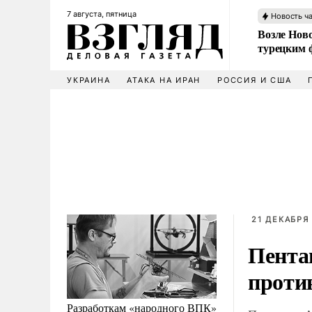
7 августа, пятница
Новость ч
Возле Ново
турецким 
УКРАИНА
АТАКА НА ИРАН
РОССИЯ И США
21 ДЕКАБРЯ 
Пента
проти
Разработкам «народного ВПК»