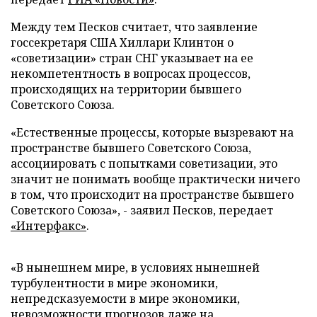
Между тем Песков считает, что заявление
госсекретаря США Хиллари Клинтон о
«советизации» стран СНГ указывает на ее
некомпетентность в вопросах процессов,
происходящих на территории бывшего
Советского Союза.
«Естественные процессы, которые вызревают на
пространстве бывшего Советского Союза,
ассоциировать с попытками советизации, это
значит не понимать вообще практически ничего
в том, что происходит на пространстве бывшего
Советского Союза», - заявил Песков, передает
«Интерфакс
»
.
«В нынешнем мире, в условиях нынешней
турбулентности в мире экономики,
непредсказуемости в мире экономики,
невозможности прогнозов даже на