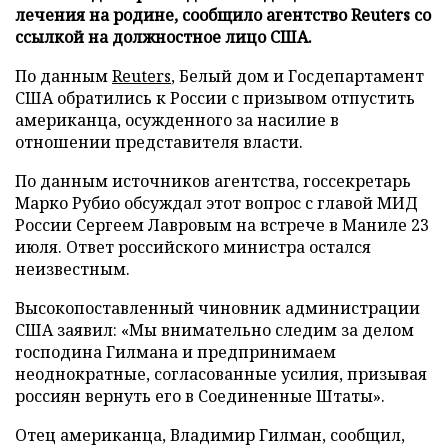
лечения на родине, сообщило агентство Reuters со
ссылкой на должностное лицо США.
По данным
Reuters
, Белый дом и Госдепартамент
США обратились к России с призывом отпустить
американца, осужденного за насилие в
отношении представителя власти.
По данным источников агентства, госсекретарь
Марко Рубио обсуждал этот вопрос с главой МИД
России Сергеем Лавровым на встрече в Маниле 23
июля. Ответ российского министра остался
неизвестным.
Высокопоставленный чиновник администрации
США заявил: «Мы внимательно следим за делом
господина Гилмана и предпринимаем
неоднократные, согласованные усилия, призывая
россиян вернуть его в Соединенные Штаты».
Отец американца, Владимир Гилман, сообщил,