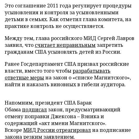
Это соглашение 2011 года регулирует процедуры
усыновления и контроля за усыновленными
детьми в семьях. Как отметил глава комитета, на
практике контроль не осуществляется.
Между тем, глава российского МИД Сергей Лавров
заявил, что
считает неправильным
запретить
гражданам США усыновлять детей из России.
Ранее Госдепартамент США призвал российские
власти, вместо того чтобы
разрабатывать
ответные меры
на закон о «списке Магнитского»,
найти и наказать виновных в гибели аудитора.
Напомним, президент США Барак
Обама
подписал
закон, предусматривающий
отмену поправки Джексона – Вэника и
содержащий «акт имени Магнитского».
Вскоре
МИД России отреагировал
на подписание
закона резким заявлением.