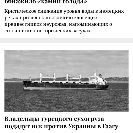
обнажило «камни голода»
Критическое снижение уровня воды в немецких
реках привело к появлению зловещих
предвестников неурожая, напоминающих о
сильнейших исторических засухах.
Владельцы турецкого сухогруза
подадут иск против Украины в Гаагу