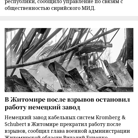
республики, сообщило управление по связям с
общественностью сирийского МИД.
В Житомире после взрывов остановил
работу немецкий завод
Немецкий завод кабельных систем Kromberg &
Schubert в Житомире прекратил работу после
взрывов, сообщил глава военной администрации
Житомирской области Виталий Бунечко.