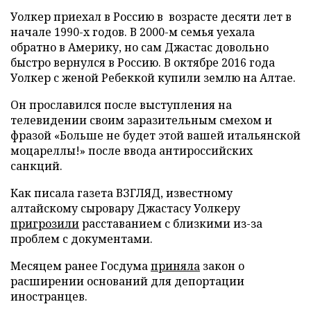
Уолкер приехал в Россию в возрасте десяти лет в
начале 1990-х годов. В 2000-м семья уехала
обратно в Америку, но сам Джастас довольно
быстро вернулся в Россию. В октябре 2016 года
Уолкер с женой Ребеккой купили землю на Алтае.
Он прославился после выступления на
телевидении своим заразительным смехом и
фразой «Больше не будет этой вашей итальянской
моцареллы!» после ввода антироссийских
санкций.
Как писала газета ВЗГЛЯД, известному
алтайскому сыровару Джастасу Уолкеру
пригрозили
расставанием с близкими из-за
проблем с документами.
Месяцем ранее Госдума
приняла
закон о
расширении оснований для депортации
иностранцев.