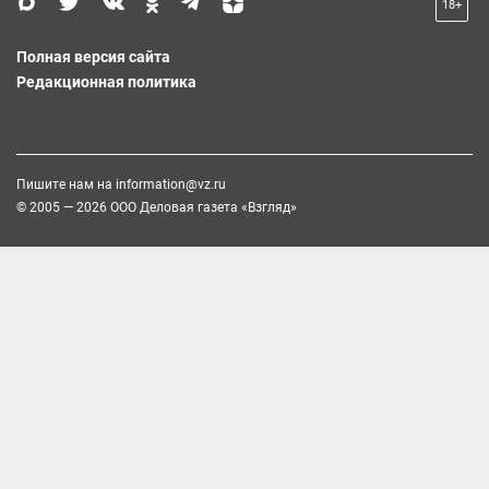
18+
Полная версия сайта
Редакционная политика
Пишите нам на
information@vz.ru
© 2005 — 2026 ООО Деловая газета «Взгляд»