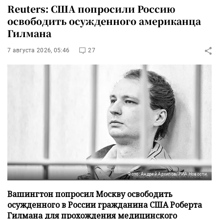
Reuters: США попросили Россию
освободить осужденного американца
Гилмана
7 августа 2026, 05:46
27
Фото: Андрей Архипов/РИА Новости
Вашингтон попросил Москву освободить
осужденного в России гражданина США Роберта
Гилмана для прохождения медицинского