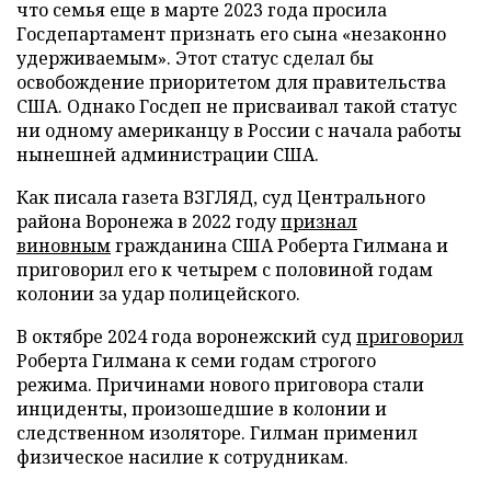
что семья еще в марте 2023 года просила
Госдепартамент признать его сына «незаконно
удерживаемым». Этот статус сделал бы
освобождение приоритетом для правительства
США. Однако Госдеп не присваивал такой статус
ни одному американцу в России с начала работы
нынешней администрации США.
Как писала газета ВЗГЛЯД, суд Центрального
района Воронежа в 2022 году
признал
виновным
гражданина США Роберта Гилмана и
приговорил его к четырем с половиной годам
колонии за удар полицейского.
В октябре 2024 года воронежский суд
приговорил
Роберта Гилмана к семи годам строгого
режима. Причинами нового приговора стали
инциденты, произошедшие в колонии и
следственном изоляторе. Гилман применил
физическое насилие к сотрудникам.