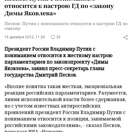
относится к настрою ГД по «закону
Димы Яковлева»
Песков: Путин с пониманием относится к настрою ГД по
«закону
19 декабря 2012, 11:24
29
Президент России Владимир Путин с
пониманием относится к жесткому настрою
парламентариев по законопроекту «Димы
Яковлева», заявил пресс-секретарь главы
государства Дмитрий Песков.
«Вполне понятна такая жесткая, эмоциональная
реакция российских парламентариев. Разумеется,
линия исполнительной власти более сдержанная,
но с учетом известных антироссийских
проявлений президент России Владимир Путин с
пониманием относится к позиции, занимаемой
российскими законодателями», - сказал Песков,
передает
РИА «Новости»
.