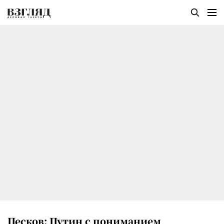
Песков: Путин с пониманием