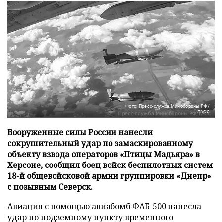
Фото: Пресс-служба Минобороны РФ/
ТАСС
Вооруженные силы России нанесли
сокрушительный удар по замаскированному
объекту взвода операторов «Птицы Мадьяра» в
Херсоне, сообщил боец войск беспилотных систем
18-й общевойсковой армии группировки «Днепр»
с позывным Северск.
Авиация с помощью авиабомб ФАБ-500 нанесла
удар по подземному пункту временного