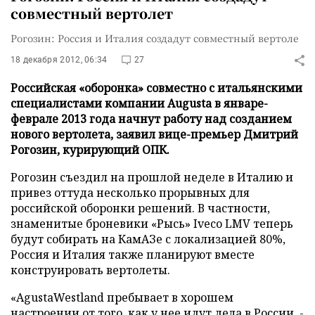
совместный вертолет
Рогозин: Россия и Италия создадут совместный вертоле
18 декабря 2012, 06:34
27
Российская «оборонка» совместно с итальянскими
специалистами компании Augusta в январе-
феврале 2013 года начнут работу над созданием
нового вертолета, заявил вице-премьер Дмитрий
Рогозин, курирующий ОПК.
Рогозин съездил на прошлой неделе в Италию и
привез оттуда несколько прорывных для
российской оборонки решений. В частности,
знаменитые броневики «Рысь» Iveco LMV теперь
будут собирать на КамАЗе с локализацией 80%,
Россия и Италия также планируют вместе
конструировать вертолеты.
«AgustaWestland пребывает в хорошем
настроении от того, как у нее идут дела в России, -