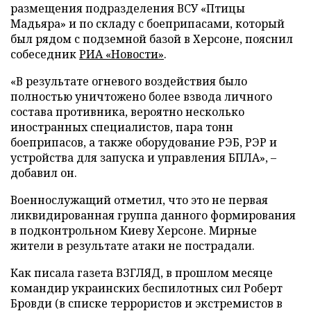
размещения подразделения ВСУ «Птицы
Мадьяра» и по складу с боеприпасами, который
был рядом с подземной базой в Херсоне, пояснил
собеседник
РИА «Новости»
.
«В результате огневого воздействия было
полностью уничтожено более взвода личного
состава противника, вероятно несколько
иностранных специалистов, пара тонн
боеприпасов, а также оборудование РЭБ, РЭР и
устройства для запуска и управления БПЛА», –
добавил он.
Военнослужащий отметил, что это не первая
ликвидированная группа данного формирования
в подконтрольном Киеву Херсоне. Мирные
жители в результате атаки не пострадали.
Как писала газета ВЗГЛЯД, в прошлом месяце
командир украинских беспилотных сил Роберт
Бровди (в списке террористов и экстремистов в