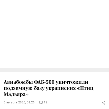
Авиабомбы ФАБ-500 уничтожили
подземную базу украинских «Птиц
Мадьяра»
6 августа 2026, 08:26
12