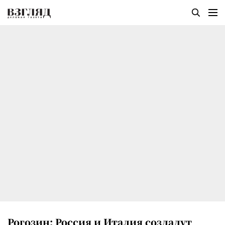
Рогозин: Россия и Италия создадут