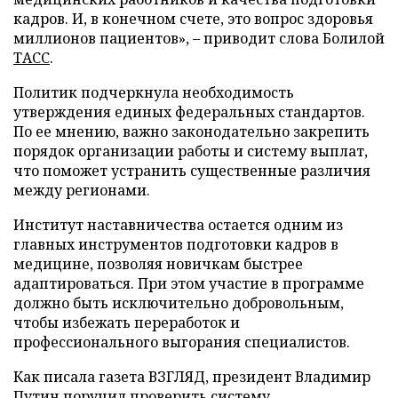
кадров. И, в конечном счете, это вопрос здоровья
миллионов пациентов», – приводит слова Болилой
ТАСС
.
Политик подчеркнула необходимость
утверждения единых федеральных стандартов.
По ее мнению, важно законодательно закрепить
порядок организации работы и систему выплат,
что поможет устранить существенные различия
между регионами.
Институт наставничества остается одним из
главных инструментов подготовки кадров в
медицине, позволяя новичкам быстрее
адаптироваться. При этом участие в программе
должно быть исключительно добровольным,
чтобы избежать переработок и
профессионального выгорания специалистов.
Как писала газета ВЗГЛЯД, президент Владимир
Путин
поручил
проверить систему