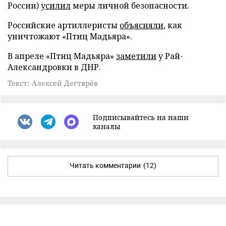
России)
усилил
меры личной безопасности.
Российские артиллеристы
объясняли
, как
уничтожают «Птиц Мадьяра».
В апреле «Птиц Мадьяра»
заметили
у Рай-
Александровки в ДНР.
Текст: Алексей Дегтярёв
Подписывайтесь на наши
каналы
Читать комментарии
(12)