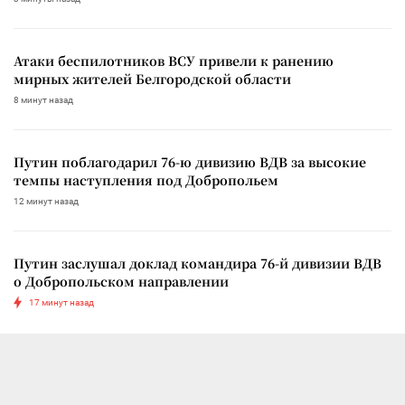
Атаки беспилотников ВСУ привели к ранению
мирных жителей Белгородской области
8 минут назад
Путин поблагодарил 76-ю дивизию ВДВ за высокие
темпы наступления под Добропольем
12 минут назад
Путин заслушал доклад командира 76-й дивизии ВДВ
о Добропольском направлении
17 минут назад