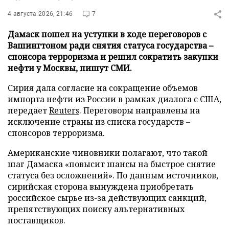
4 августа 2026, 21:46
7
Дамаск пошел на уступки в ходе переговоров с
Вашингтоном ради снятия статуса государства –
спонсора терроризма и решил сократить закупки
нефти у Москвы, пишут СМИ.
Сирия дала согласие на сокращение объемов
импорта нефти из России в рамках диалога с США,
передает
Reuters
. Переговоры направлены на
исключение страны из списка государств –
спонсоров терроризма.
Американские чиновники полагают, что такой
шаг Дамаска «повысит шансы на быстрое снятие
статуса без осложнений». По данным источников,
сирийская сторона вынуждена приобретать
российское сырье из-за действующих санкций,
препятствующих поиску альтернативных
поставщиков.