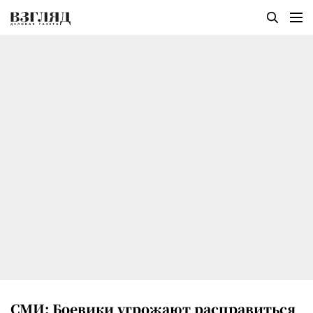
СМИ: Боевики угрожают расправиться