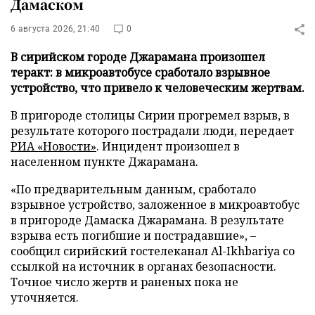
Дамаском
6 августа 2026, 21:40
0
В сирийском городе Джарамана произошел
теракт: в микроавтобусе сработало взрывное
устройство, что привело к человеческим жертвам.
В пригороде столицы Сирии прогремел взрыв, в
результате которого пострадали люди, передает
РИА «Новости»
. Инцидент произошел в
населенном пункте Джарамана.
«По предварительным данным, сработало
взрывное устройство, заложенное в микроавтобус
в пригороде Дамаска Джарамана. В результате
взрыва есть погибшие и пострадавшие», –
сообщил сирийский гостелеканал Al-Ikhbariya со
ссылкой на источник в органах безопасности.
Точное число жертв и раненых пока не
уточняется.