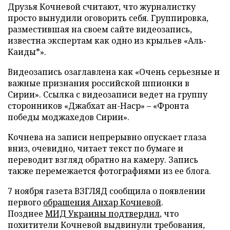
Друзья Кочневой считают, что журналистку
просто вынудили оговорить себя. Группировка,
разместившая на своем сайте видеозапись,
известна экспертам как одно из крыльев «Аль-
Каиды*».
Видеозапись озаглавлена как «Очень серьезные и
важные признания российской шпионки в
Сирии». Ссылка с видеозаписи ведет на группу
сторонников «Джабхат ан-Наср» – «Фронта
победы моджахедов Сирии».
Кочнева на записи непрерывно опускает глаза
вниз, очевидно, читает текст по бумаге и
переводит взгляд обратно на камеру. Запись
также перемежается фотографиями из ее блога.
7 ноября газета ВЗГЛЯД сообщила о появлении
первого
обращения Анхар Кочневой
.
Позднее
МИД Украины подтвердил
, что
похитители Кочневой выдвинули требования,