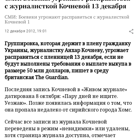
с журналисткой Кочневой 13 декабря
СМИ: Боевики угрожают расправиться с журналисткой
Кочневой 1
12 декабря 2012, 19:01
Группировка, которая держит в плену гражданку
Украины, журналистку Анхар Кочневу, угрожает
расправиться с пленницей 13 декабря, если не
будут выполнены требования о выплате выкупа в
размере 50 млн долларов, пишет в среду
британская The Guardian.
Последняя запись Кочневой в «Живом журнале»
датирована 8 октября: «Пару дней не ищите.
Уезжаю». Позже появилась информация о том, что
она пропала недалеко от сирийского города Хомс.
Сейчас все записи из журнала Кочневой
переведены в режим «невидимки» или удалены,
хотя страница журнала доступна, отмечает