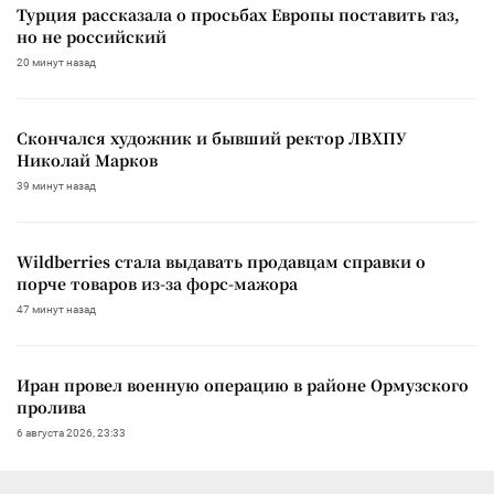
Турция рассказала о просьбах Европы поставить газ,
но не российский
20 минут назад
Скончался художник и бывший ректор ЛВХПУ
Николай Марков
39 минут назад
Wildberries стала выдавать продавцам справки о
порче товаров из-за форс-мажора
47 минут назад
Иран провел военную операцию в районе Ормузского
пролива
6 августа 2026, 23:33