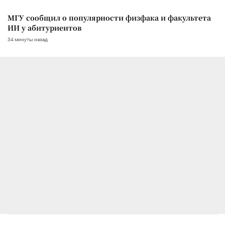
МГУ сообщил о популярности физфака и факультета
ИИ у абитуриентов
34 минуты назад