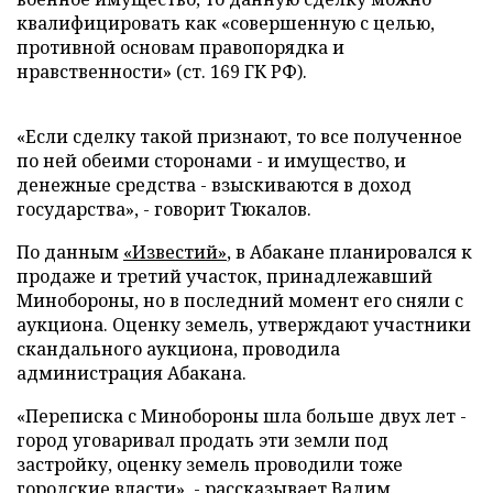
квалифицировать как «совершенную с целью,
противной основам правопорядка и
нравственности» (ст. 169 ГК РФ).
«Если сделку такой признают, то все полученное
по ней обеими сторонами - и имущество, и
денежные средства - взыскиваются в доход
государства», - говорит Тюкалов.
По данным
«Извести
й
»
, в Абакане планировался к
продаже и третий участок, принадлежавший
Минобороны, но в последний момент его сняли с
аукциона. Оценку земель, утверждают участники
скандального аукциона, проводила
администрация Абакана.
«Переписка с Минобороны шла больше двух лет -
город уговаривал продать эти земли под
застройку, оценку земель проводили тоже
городские власти», - рассказывает Вадим