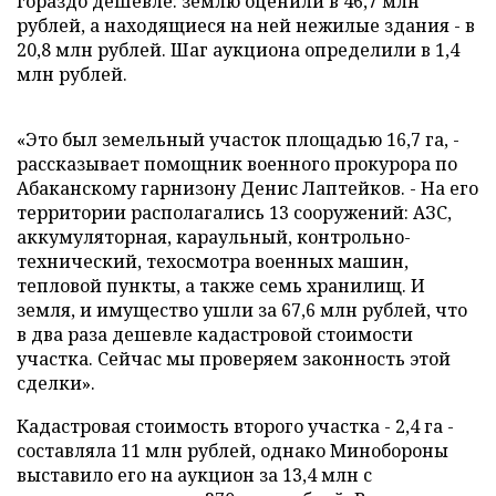
гораздо дешевле: землю оценили в 46,7 млн
рублей, а находящиеся на ней нежилые здания - в
20,8 млн рублей. Шаг аукциона определили в 1,4
млн рублей.
«Это был земельный участок площадью 16,7 га, -
рассказывает помощник военного прокурора по
Абаканскому гарнизону Денис Лаптейков. - На его
территории располагались 13 сооружений: АЗС,
аккумуляторная, караульный, контрольно-
технический, техосмотра военных машин,
тепловой пункты, а также семь хранилищ. И
земля, и имущество ушли за 67,6 млн рублей, что
в два раза дешевле кадастровой стоимости
участка. Сейчас мы проверяем законность этой
сделки».
Кадастровая стоимость второго участка - 2,4 га -
составляла 11 млн рублей, однако Минобороны
выставило его на аукцион за 13,4 млн с