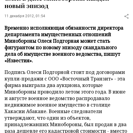
новый эпизод
11 декабря 2012, 01:54
Временно исполняющая обязанности директора
департамента имущественных отношений
Минобороны Олеся Подгорная может стать
фигурантом по новому эпизоду скандального
дела об имуществе военного ведомства, пишут
«Известия».
Подпись Олеси Подгорной стоит под договорами
купли-продажи с ООО «Восточный Транзит» - эта
фирма выиграла два аукциона, которые
Минобороны проводило летом этого года. В июне
и августе военное ведомство распродавало
недвижимое военное имущество в столице
Хакасии Абакане. Военные следователи
утверждают, что один из объектов,
принадлежавших Минобороны, был продан в два
раза дешевле его кадастровой стоимости - вместо