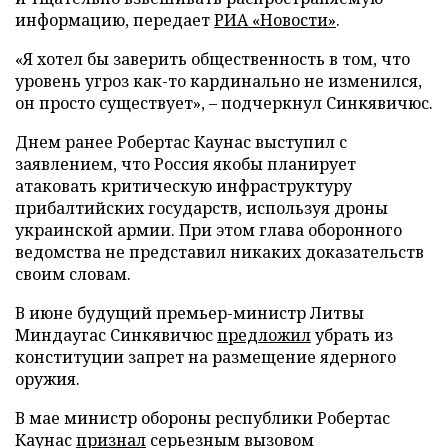
информацию, передает
РИА «Новости»
.
«Я хотел бы заверить общественность в том, что
уровень угроз как-то кардинально не изменился,
он просто существует», – подчеркнул Синкявичюс.
Днем ранее Робертас Каунас выступил с
заявлением, что Россия якобы планирует
атаковать критическую инфраструктуру
прибалтийских государств, используя дроны
украинской армии. При этом глава оборонного
ведомства не представил никаких доказательств
своим словам.
В июне будущий премьер-министр Литвы
Миндаугас Синкявичюс
предложил
убрать из
конституции запрет на размещение ядерного
оружия.
В мае министр обороны республики Робертас
Каунас
признал
серьезным вызовом