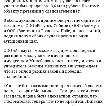
аукционным шагом 270 тыс. рублей. В итоге
участок был продан за 13,6 млн рублей. По этому
объекту претензий у следователей нет.
В обоих аукционах принимали участие одни и те
же фирмы: ООО «Ресурсы Сибири», ООО «Азимут»
и ООО «Восточный Транзит». Победил последний,
подняв цену в обоих случаях ровно на один
аукционный шаг.
ООО «Азимут» - московская фирма, она первый
раз принимала участие в аукционах с
имуществом Минобороны, пояснил ее директор и
учредитель Максим Мельников. Он утверждает,
что всё было в рамках закона и победил
сильнейший.
«У нас не было возможности предложить большую
цену, - говорит Мельников. - Там целая комиссия
заседала, и цена была адекватной, странно, что
следователям теперь что-то не нравится. Никаких