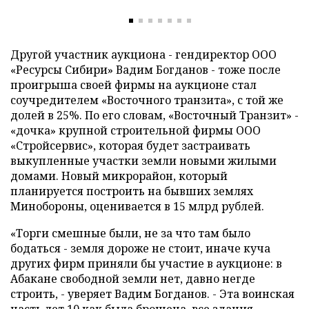
Другой участник аукциона - гендиректор ООО
«Ресурсы Сибири» Вадим Богданов - тоже после
проигрыша своей фирмы на аукционе стал
соучредителем «Восточного транзита», с той же
долей в 25%. По его словам, «Восточный Транзит» -
«дочка» крупной строительной фирмы ООО
«Стройсервис», которая будет застраивать
выкупленные участки земли новыми жилыми
домами. Новый микрорайон, который
планируется построить на бывших землях
Минобороны, оценивается в 15 млрд рублей.
«Торги смешные были, не за что там было
бодаться - земля дороже не стоит, иначе куча
других фирм приняли бы участие в аукционе: в
Абакане свободной земли нет, давно негде
строить, - уверяет Вадим Богданов. - Эта воинская