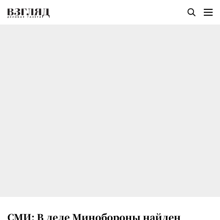
СМИ: В деле Минобороны найден