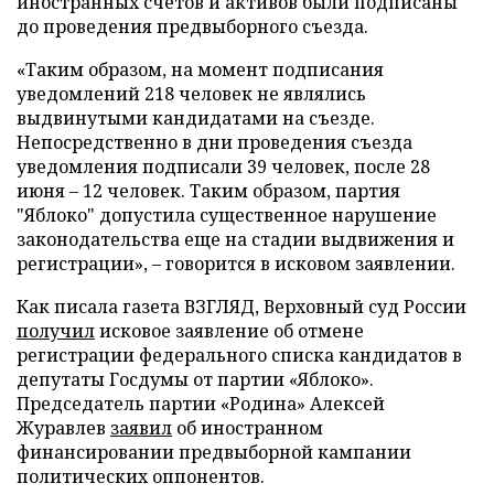
иностранных счетов и активов были подписаны
до проведения предвыборного съезда.
«Таким образом, на момент подписания
уведомлений 218 человек не являлись
выдвинутыми кандидатами на съезде.
Непосредственно в дни проведения съезда
уведомления подписали 39 человек, после 28
июня – 12 человек. Таким образом, партия
"Яблоко" допустила существенное нарушение
законодательства еще на стадии выдвижения и
регистрации», – говорится в исковом заявлении.
Как писала газета ВЗГЛЯД, Верховный суд России
получил
исковое заявление об отмене
регистрации федерального списка кандидатов в
депутаты Госдумы от партии «Яблоко».
Председатель партии «Родина» Алексей
Журавлев
заявил
об иностранном
финансировании предвыборной кампании
политических оппонентов.