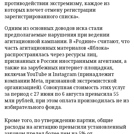
противодействии экстремизму, каждое из
которых влечет отмену регистрации
зарегистрированного списка».
Одним из основных доводов иска стали
предполагаемые нарушения при ведении
агитационной кампании. В «Родине» считают, что
часть агитационных материалов «Яблока»
распространялась через ресурсы лиц,
признанных в России иностранными агентами, а
также на зарубежных интернет-площадках,
включая YouTube и Instagram (принадлежит
компании Meta, признанной экстремистской
организацией). Совокупная стоимость этих услуг
за период с 27 июня по 6 августа превысила 55
млн рублей, при этом оплата производилась не из
избирательного фонда.
Кроме того, по утверждению партии, общие
расходы на агитацию превысили установленный
законом предел более чем на 5% от