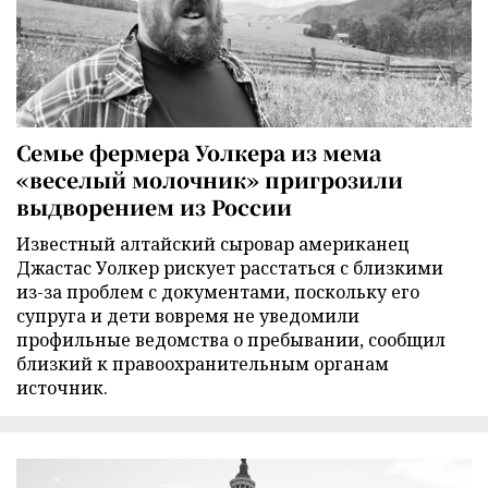
Семье фермера Уолкера из мема
«веселый молочник» пригрозили
выдворением из России
Известный алтайский сыровар американец
Джастас Уолкер рискует расстаться с близкими
из-за проблем с документами, поскольку его
супруга и дети вовремя не уведомили
профильные ведомства о пребывании, сообщил
близкий к правоохранительным органам
источник.