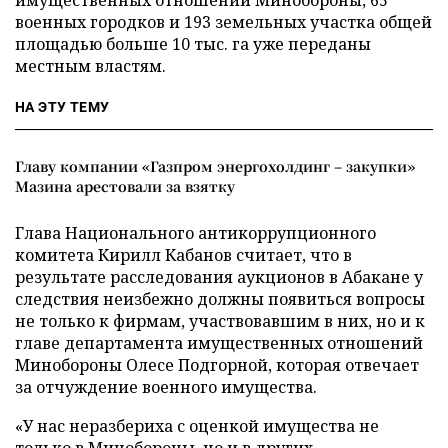
имущественных отношений Минобороны, 65
военных городков и 193 земельных участка общей
площадью больше 10 тыс. га уже переданы
местным властям.
НА ЭТУ ТЕМУ
Главу компании «Газпром энергохолдинг – закупки»
Мазина арестовали за взятку
Глава Национального антикоррупционного
комитета Кирилл Кабанов считает, что в
результате расследования аукционов в Абакане у
следствия неизбежно должны появиться вопросы
не только к фирмам, участвовавшим в них, но и к
главе департамента имущественных отношений
Минобороны Олесе Подгорной, которая отвечает
за отчуждение военного имущества.
«У нас неразбериха с оценкой имущества не