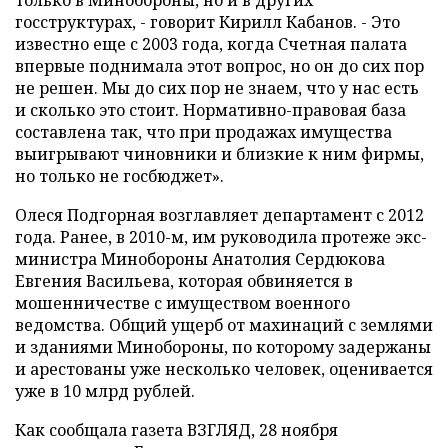
только в Минобороны, но и в других
госструктурах, - говорит Кирилл Кабанов. - Это
известно еще с 2003 года, когда Счетная палата
впервые поднимала этот вопрос, но он до сих пор
не решен. Мы до сих пор не знаем, что у нас есть
и сколько это стоит. Нормативно-правовая база
составлена так, что при продажах имущества
выигрывают чиновники и близкие к ним фирмы,
но только не госбюджет».
Олеся Подгорная возглавляет департамент с 2012
года. Ранее, в 2010-м, им руководила протеже экс-
министра Минобороны Анатолия Сердюкова
Евгения Васильева, которая обвиняется в
мошенничестве с имуществом военного
ведомства. Общий ущерб от махинаций с землями
и зданиями Минобороны, по которому задержаны
и арестованы уже несколько человек, оценивается
уже в 10 млрд рублей.
Как сообщала газета ВЗГЛЯД, 28 ноября