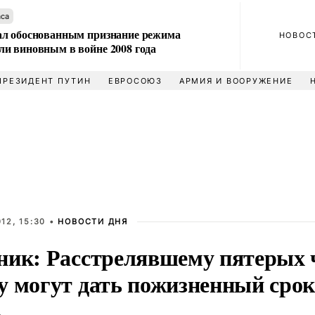
аса
л обоснованным признание режима
НОВОС
и виновным в войне 2008 года
ПРЕЗИДЕНТ ПУТИН
ЕВРОСОЮЗ
АРМИЯ И ВООРУЖЕНИЕ
12, 15:30 •
НОВОСТИ ДНЯ
ник: Расстрелявшему пятерых 
у могут дать пожизненный сро