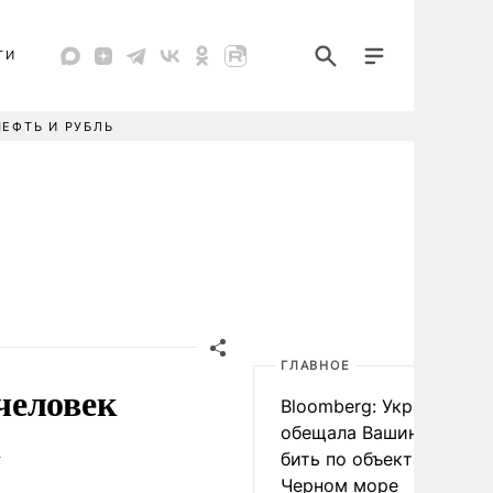
ТИ
НЕФТЬ И РУБЛЬ
ГЛАВНОЕ
человек
Bloomberg: Украина
к
обещала Вашингтону не
бить по объектам КТК в
Черном море