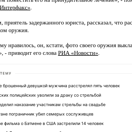
Интерфакс»
.
, приятель задержанного юриста, рассказал, что р
ом оружия.
му нравилось, он, кстати, фото своего оружия выкл
, - приводит его слова
РИА «Новости»
.
 ТЕМУ
е брошенный девушкой мужчина расстрелял пять человек
ских полицейских уволили за драку со стрельбой
еделил наказание участникам стрельбы на свадьбе
тане пограничник убил семерых сослуживцев
зе фильма о Бэтмене в США застрелили 14 человек