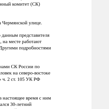
енный комитет (СК)
 Чермянской улице.
о данным представителя
, на месте работают
 Другими подробностями
анами СК России по
ловек на северо-востоке
 ч. 2 ст. 105 УК РФ
в настоящее время с ним
ался 30-летний