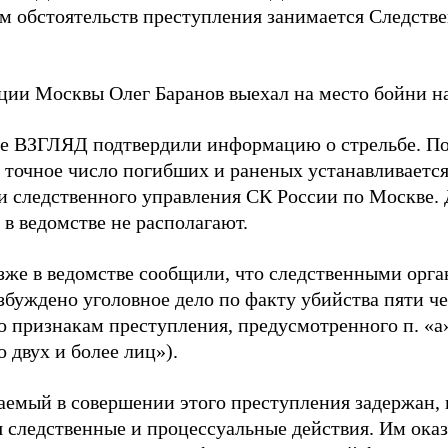
м обстоятельств преступления занимается Следств
ии Москвы Олег Баранов выехал на место бойни на
те ВЗГЛЯД подтвердили информацию о стрельбе. П
, точное число погибших и раненых устанавливается
и следственного управления СК России по Москве.
в ведомстве не располагают.
зже в ведомстве сообщили, что следственными орг
збуждено уголовное дело по факту убийства пяти че
 признакам преступления, предусмотренного п. «а»
 двух и более лиц»).
аемый в совершении этого преступления задержан, 
я следственные и процессуальные действия. Им оказ