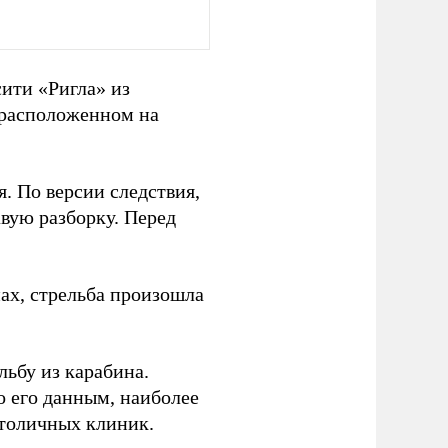
ити «Ригла» из
 расположенном на
я. По версии следствия,
вую разборку. Перед
ах, стрельба произошла
льбу из карабина.
о его данным, наиболее
столичных клиник.