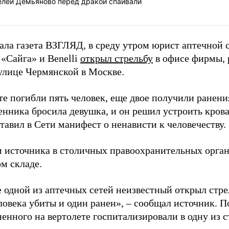
елей Демьяново перед дракой спаивали
ала газета ВЗГЛЯД, в среду утром юрист аптечной с
 «Сайга» и Benelli
открыл стрельбу
в офисе фирмы,
 улице Чермянской в Москве.
те погибли пять человек, еще двое получили ранени
нника бросила девушка, и он решил устроить крова
тавил в Сети манифест о ненависти к человечеству.
 источника в столичных правоохранительных орган
м складе.
 одной из аптечных сетей неизвестный открыл стре
ловека убиты и один ранен», – сообщал источник. П
ненного на вертолете госпитализировали в одну из 