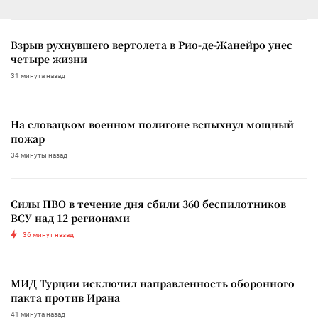
Взрыв рухнувшего вертолета в Рио-де-Жанейро унес
четыре жизни
31 минута назад
На словацком военном полигоне вспыхнул мощный
пожар
34 минуты назад
Силы ПВО в течение дня сбили 360 беспилотников
ВСУ над 12 регионами
36 минут назад
МИД Турции исключил направленность оборонного
пакта против Ирана
41 минута назад