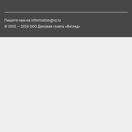
Пишите нам на
information@vz.ru
© 2005 — 2026 ООО Деловая газета «Взгляд»