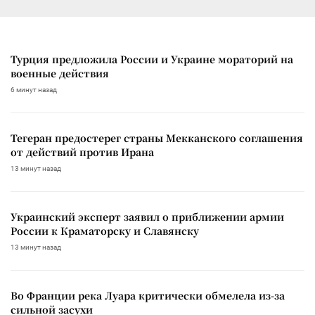
Турция предложила России и Украине мораторий на
военные действия
6 минут назад
Тегеран предостерег страны Мекканского соглашения
от действий против Ирана
13 минут назад
Украинский эксперт заявил о приближении армии
России к Краматорску и Славянску
13 минут назад
Во Франции река Луара критически обмелела из-за
сильной засухи