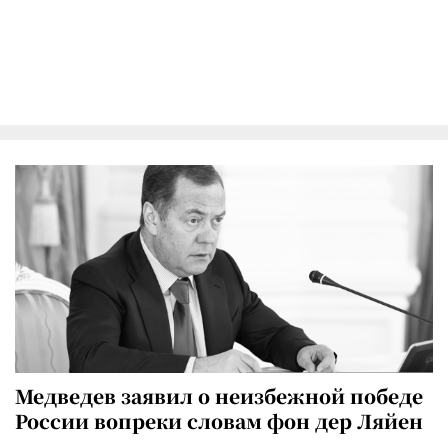
Медведев заявил о неизбежной победе
России вопреки словам фон дер Ляйен