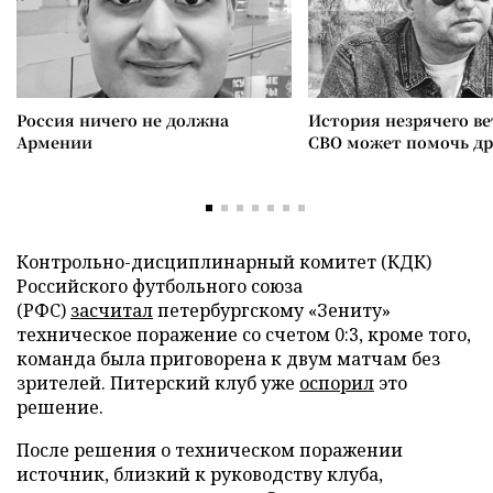
Россия ничего не должна
История незрячего ве
Армении
СВО может помочь д
Контрольно-дисциплинарный комитет (КДК)
Российского футбольного союза
(РФС)
засчитал
петербургскому «Зениту»
техническое поражение со счетом 0:3, кроме того,
команда была приговорена к двум матчам без
зрителей. Питерский клуб уже
оспорил
это
решение.
После решения о техническом поражении
источник, близкий к руководству клуба,