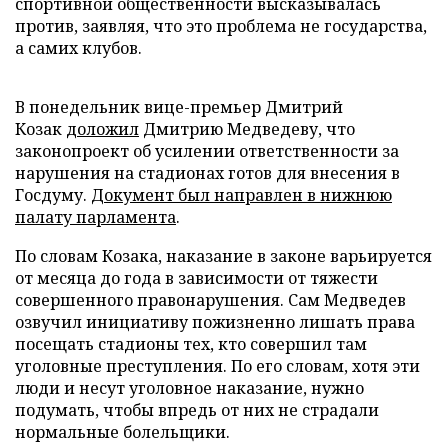
спортивной общественности высказывалась
против, заявляя, что это проблема не государства,
а самих клубов.
В понедельник вице-премьер Дмитрий
Козак
доложил
Дмитрию Медведеву, что
законопроект об усилении ответственности за
нарушения на стадионах готов для внесения в
Госдуму.
Документ был направлен в нижнюю
палату парламента
.
По словам Козака, наказание в законе варьируется
от месяца до года в зависимости от тяжести
совершенного правонарушения. Сам Медведев
озвучил инициативу пожизненно лишать права
посещать стадионы тех, кто совершил там
уголовные преступления. По его словам, хотя эти
люди и несут уголовное наказание, нужно
подумать, чтобы впредь от них не страдали
нормальные болельщики.