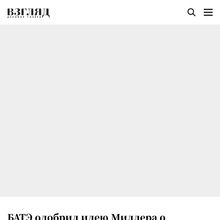
БАТЭ одобрил идею Миллера о