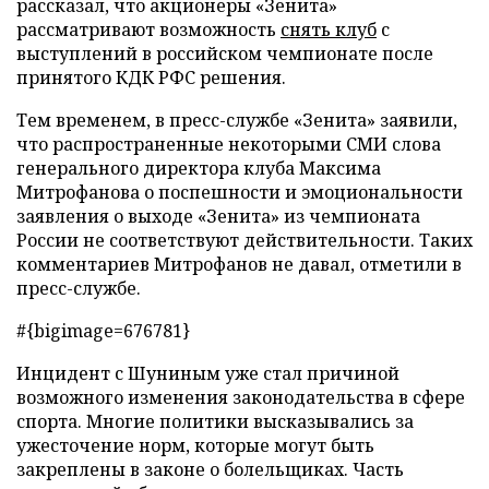
рассказал, что акционеры «Зенита»
рассматривают возможность
снять клуб
с
выступлений в российском чемпионате после
принятого КДК РФС решения.
Тем временем, в пресс-службе «Зенита» заявили,
что распространенные некоторыми СМИ слова
генерального директора клуба Максима
Митрофанова о поспешности и эмоциональности
заявления о выходе «Зенита» из чемпионата
России не соответствуют действительности. Таких
комментариев Митрофанов не давал, отметили в
пресс-службе.
#{bigimage=676781}
Инцидент с Шуниным уже стал причиной
возможного изменения законодательства в сфере
спорта. Многие политики высказывались за
ужесточение норм, которые могут быть
закреплены в законе о болельщиках. Часть