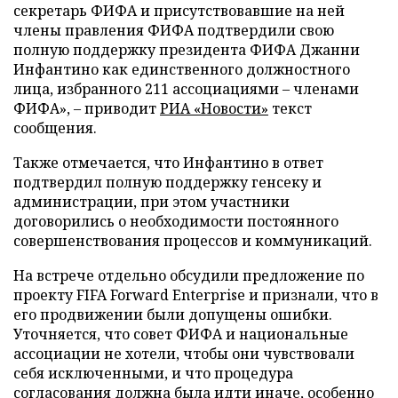
секретарь ФИФА и присутствовавшие на ней
члены правления ФИФА подтвердили свою
полную поддержку президента ФИФА Джанни
Инфантино как единственного должностного
лица, избранного 211 ассоциациями – членами
ФИФА», – приводит
РИА «Новости»
текст
сообщения.
Также отмечается, что Инфантино в ответ
подтвердил полную поддержку генсеку и
администрации, при этом участники
договорились о необходимости постоянного
совершенствования процессов и коммуникаций.
На встрече отдельно обсудили предложение по
проекту FIFA Forward Enterprise и признали, что в
его продвижении были допущены ошибки.
Уточняется, что совет ФИФА и национальные
ассоциации не хотели, чтобы они чувствовали
себя исключенными, и что процедура
согласования должна была идти иначе, особенно