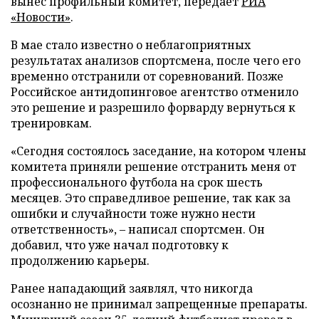
вынес профильный комитет, передает
РИА
«Новости»
.
В мае стало известно о неблагоприятных
результатах анализов спортсмена, после чего его
временно отстранили от соревнований. Позже
Российское антидопинговое агентство отменило
это решение и разрешило форварду вернуться к
тренировкам.
«Сегодня состоялось заседание, на котором члены
комитета приняли решение отстранить меня от
профессионального футбола на срок шесть
месяцев. Это справедливое решение, так как за
ошибки и случайности тоже нужно нести
ответственность», – написал спортсмен. Он
добавил, что уже начал подготовку к
продолжению карьеры.
Ранее нападающий заявлял, что никогда
осознанно не принимал запрещенные препараты.