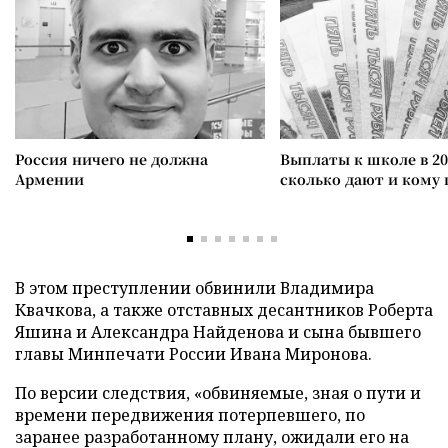
Россия ничего не должна
Выплаты к школе в 20
Армении
сколько дают и кому
В этом преступлении обвинили Владимира
Квачкова, а также отставных десантников Роберта
Яшина и Александра Найденова и сына бывшего
главы Минпечати России Ивана Миронова.
По версии следствия, «обвиняемые, зная о пути и
времени передвижения потерпевшего, по
заранее разработанному плану, ожидали его на