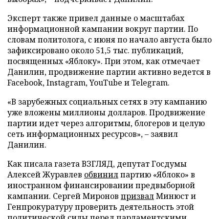
Эксперт также привел данные о масштабах
информационной кампании вокруг партии. По
словам политолога, с июня по начало августа было
зафиксировано около 51,5 тыс. публикаций,
посвященных «Яблоку». При этом, как отмечает
Данилин, продвижение партии активно ведется в
Facebook, Instagram, YouTube и Telegram.
«В зарубежных социальных сетях в эту кампанию
уже вложены миллионы долларов. Продвижение
партии идет через алгоритмы, блогеров и целую
сеть информационных ресурсов», – заявил
Данилин.
Как писала газета ВЗГЛЯД, депутат Госдумы
Алексей Журавлев
обвинил
партию «Яблоко» в
иностранном финансировании предвыборной
кампании. Сергей Миронов
призвал
Минюст и
Генпрокуратуру проверить деятельность этой
политической силы перед парламентскими