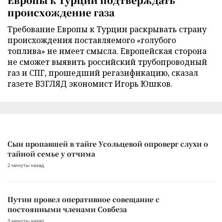
происхождение газа
Требование Европы к Турции раскрывать страну
происхождения поставляемого «голубого
топлива» не имеет смысла. Европейская сторона
не сможет выявить российский трубопроводный
газ и СПГ, прошедший регазификацию, сказал
газете ВЗГЛЯД экономист Игорь Юшков.
Сын пропавшей в тайге Усольцевой опроверг слухи о
тайной семье у отчима
2 минуты назад
Путин провел оперативное совещание с
постоянными членами Совбеза
3 минуты назад