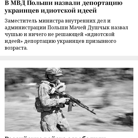
В МВД Польши назвали депортацию
украинцев идиотской идеей
Заместитель министра внутренних дел и
администрации Польши Мачей Душчык назвал
чушью и ничего не решающей «идиотской
идеей» депортацию украинцев призывного
возраста.