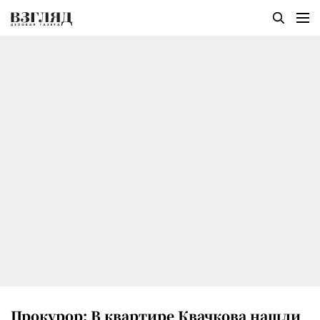
Прокурор: В квартире Квачкова нашли