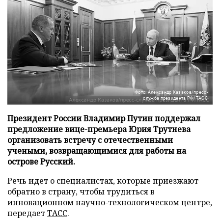
Фото: Александр Казаков/пресс-
служба президента РФ/ТАСС
Президент России Владимир Путин поддержал
предложение вице-премьера Юрия Трутнева
организовать встречу с отечественными
учеными, возвращающимися для работы на
острове Русский.
Речь идет о специалистах, которые приезжают
обратно в страну, чтобы трудиться в
инновационном научно-технологическом центре,
передает
ТАСС
.