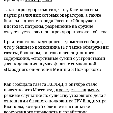
Также прокурор отметил, что у Квачкова сим-
карты различных сотовых операторов, а также
билеты в другие города России.
«
Обнаружен
пистолет, патроны, разрешение на оружие
отсутствует»,- зачитал прокурор протокол обыска.
Представитель надзорного ведомства сообщил,
что у бывшего полковника ГРУ также обнаружены
газеты, брошюры, листовки агитационного
содержания, «спортивные сумки с устройствами
для подавления шума», флаги с символикой
«Народного ополчения Минина и Пожарского».
Как сообщала газета ВЗГЛЯД, в октябре стало
известно, что Мосгорсуд
проведет в закрытом
режиме слушание
по существу уголовного дела в
отношении бывшего полковника ГРУ Владимира
Квачкова, который обвиняется в попытке
вооруженного переворота и содействии