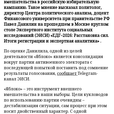
вмешательства в российскую избирательную
кампанию. Такое мнение высказал политолог,
директор Центра политического анализа, доцент
Финансового университета при правительстве РФ
Павел Данилин на прошедшем в Москве круглом
столе Экспертного института социальных
исследований (ЭИСИ) «ЕДГ–2026: Расстановка сил.
Итоги регистрации и экспертная аналитика» .
По оценке Данилила, одной из целей
деятельности «Яблоко» является консолидация
вокруг партии антивоенного электората с
последующей попыткой поставить под сомнение
результаты голосования,
сообщает
Telegram-
канал ЭИСИ.
«Яблоко» – это инструмент внешнего
вмешательства в наши выборы. Цели кукловодов
по использованию партии очевидны –
дестабилизация ситуации, сам процесс при этом
носит двойственный характер. С одной