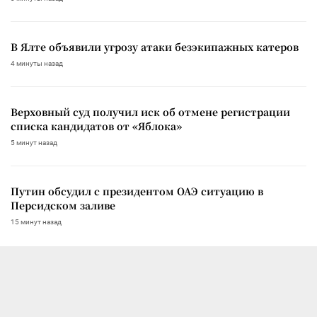
В Ялте объявили угрозу атаки безэкипажных катеров
4 минуты назад
Верховный суд получил иск об отмене регистрации
списка кандидатов от «Яблока»
5 минут назад
Путин обсудил с президентом ОАЭ ситуацию в
Персидском заливе
15 минут назад