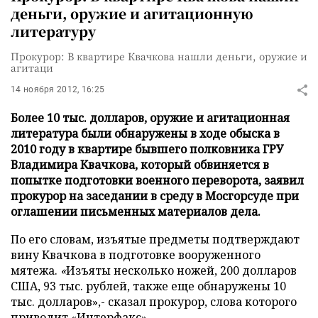
деньги, оружие и агитационную
литературу
Прокурор: В квартире Квачкова нашли деньги, оружие и
агитаци
14 ноября 2012, 16:25
Более 10 тыс. долларов, оружие и агитационная
литература были обнаружены в ходе обыска в
2010 году в квартире бывшего полковника ГРУ
Владимира Квачкова, который обвиняется в
попытке подготовки военного переворота, заявил
прокурор на заседании в среду в Мосгорсуде при
оглашении письменных материалов дела.
По его словам, изъятые предметы подтверждают
вину Квачкова в подготовке вооруженного
мятежа.
«
Изъяты несколько ножей, 200 долларов
США, 93 тыс. рублей, также еще обнаружены 10
тыс. долларов»,- сказал прокурор, слова которого
приводит
«Интерфакс»
.