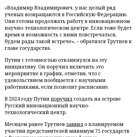
«Владимир Владимирович, у нас целый ряд
ученых возвращаются в Российскую Федерацию.
Они готовы продолжать работу в инновационном
научно-технологическом центре. Если тоже будет
время и возможность с ними повстречаться,
будем рады такой встрече», – обратился Трутнев к
главе государства.
Путин с готовностью откликнулся на эту
инициативу. Он поручил включить это
мероприятие в график, отметив, что с
удовольствием пообщается с научными
работниками, если позволит расписание.
В 2024 году Путин
поручил
создать на острове
Русский инновационный научно-
технологический центр.
Месяцем ранее Трутнев
заявил
о планируемом
участии представителей минимум 75 государств