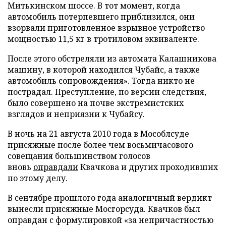
Митькинском шоссе. В тот момент, когда
автомобиль потерпевшего приблизился, они
взорвали приготовленное взрывное устройство
мощностью 11,5 кг в тротиловом эквиваленте.
После этого обстреляли из автомата Калашникова
машину, в которой находился Чубайс, а также
автомобиль сопровождения». Тогда никто не
пострадал. Преступление, по версии следствия,
было совершено на почве экстремистских
взглядов и неприязни к Чубайсу.
В ночь на 21 августа 2010 года в Мособлсуде
присяжные после более чем восьмичасового
совещания большинством голосов
вновь
оправдали
Квачкова и других проходивших
по этому делу.
В сентябре прошлого года аналогичный вердикт
вынесли присяжные Мосгорсуда. Квачков был
оправдан с формулировкой «за непричастностью