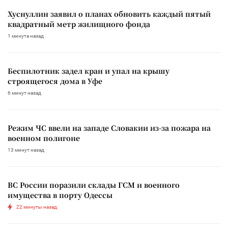
Хуснуллин заявил о планах обновить каждый пятый
квадратный метр жилищного фонда
1 минута назад
Беспилотник задел кран и упал на крышу
строящегося дома в Уфе
6 минут назад
Режим ЧС ввели на западе Словакии из-за пожара на
военном полигоне
13 минут назад
ВС России поразили склады ГСМ и военного
имущества в порту Одессы
22 минуты назад