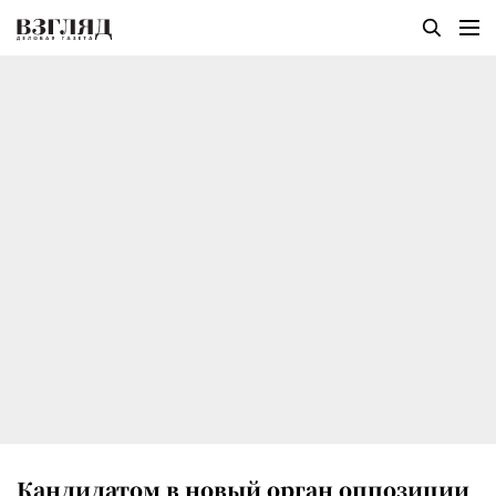
Кандидатом в новый орган оппозиции