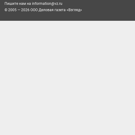
Пишите нам на
information@vz.ru
© 2005 — 2026 ООО Деловая газета «Взгляд»