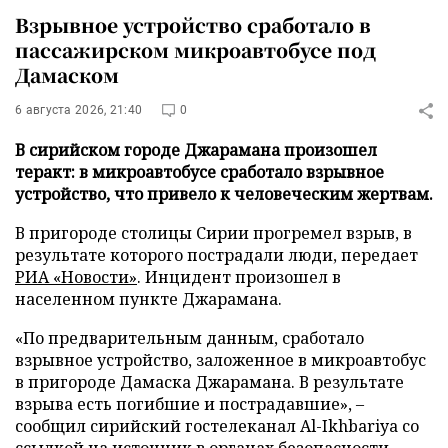
Взрывное устройство сработало в
пассажирском микроавтобусе под
Дамаском
6 августа 2026, 21:40
0
В сирийском городе Джарамана произошел
теракт: в микроавтобусе сработало взрывное
устройство, что привело к человеческим жертвам.
В пригороде столицы Сирии прогремел взрыв, в
результате которого пострадали люди, передает
РИА «Новости»
. Инцидент произошел в
населенном пункте Джарамана.
«По предварительным данным, сработало
взрывное устройство, заложенное в микроавтобус
в пригороде Дамаска Джарамана. В результате
взрыва есть погибшие и пострадавшие», –
сообщил сирийский гостелеканал Al-Ikhbariya со