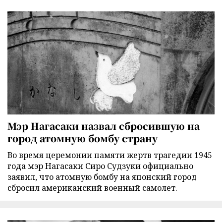
Мэр Нагасаки назвал сбросившую на
город атомную бомбу страну
Во время церемонии памяти жертв трагедии 1945
года мэр Нагасаки Сиро Судзуки официально
заявил, что атомную бомбу на японский город
сбросил американский военный самолет.