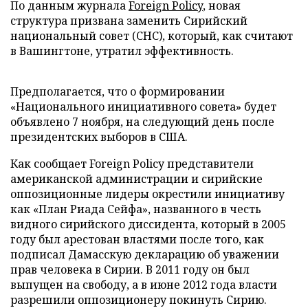
По данным журнала
Foreign Policy
, новая
структура призвана заменить Сирийский
национальный совет (СНС), который, как считают
в Вашингтоне, утратил эффективность.
Предполагается, что о формировании
«Национального инициативного совета» будет
объявлено 7 ноября, на следующий день после
президентских выборов в США.
Как сообщает Foreign Policy представители
американской администрации и сирийские
оппозиционные лидеры окрестили инициативу
как «План Риада Сейфа», названного в честь
видного сирийского диссидента, который в 2005
году был арестован властями после того, как
подписал Дамасскую декларацию об уважении
прав человека в Сирии. В 2011 году он был
выпущен на свободу, а в июне 2012 года власти
разрешили оппозиционеру покинуть Сирию.