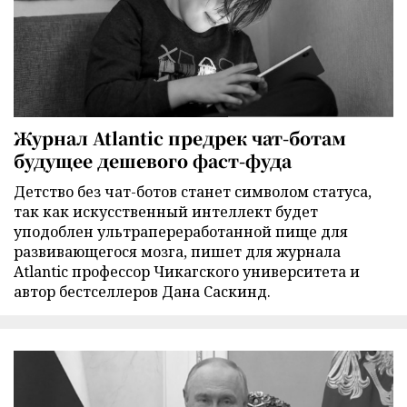
Журнал Atlantic предрек чат-ботам
будущее дешевого фаст-фуда
Детство без чат-ботов станет символом статуса,
так как искусственный интеллект будет
уподоблен ультрапереработанной пище для
развивающегося мозга, пишет для журнала
Atlantic профессор Чикагского университета и
автор бестселлеров Дана Саскинд.