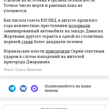
ссылкой на источник в органах безопасности.
Точное число жертв и раненых пока не
уточняется.
Как писала газета ВЗГЛЯД, в августе прошлого
года неизвестные преступники
подорвали
заминированный автомобиль на западе Дамаска.
Жертвами другого теракта в одной из столичных
церквей
стали
более двадцати человек.
Израильские власти
пригрозили
Сирии ответным
ударом в случае нападений на жителей
пригорода Джарамана.
Текст: Ольга Иванова
Подписывайтесь на наши
каналы