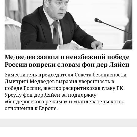
Медведев заявил о неизбежной победе
России вопреки словам фон дер Ляйен
Заместитель председателя Совета безопасности
Дмитрий Медведев выразил уверенность в
победе России, жестко раскритиковав главу ЕК
Урсулу фон дер Ляйен за поддержку
«бендеровского режима» и «наплевательского»
отношения к Европе.