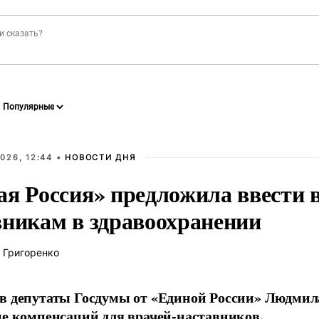
026, 12:44 •
НОВОСТИ ДНЯ
ая Россия» предложила ввести
вникам в здравоохранении
 Григоренко
в депутаты Госдумы от «Единой России» Людми
ие компенсаций для врачей-наставников.