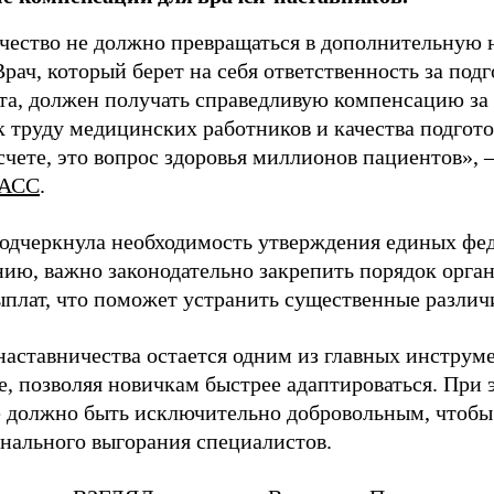
чество не должно превращаться в дополнительную
Врач, который берет на себя ответственность за под
та, должен получать справедливую компенсацию за э
 труду медицинских работников и качества подготов
чете, это вопрос здоровья миллионов пациентов», 
АСС
.
одчеркнула необходимость утверждения единых фед
нию, важно законодательно закрепить порядок орга
ыплат, что поможет устранить существенные различ
наставничества остается одним из главных инструм
, позволяя новичкам быстрее адаптироваться. При 
 должно быть исключительно добровольным, чтобы 
нального выгорания специалистов.