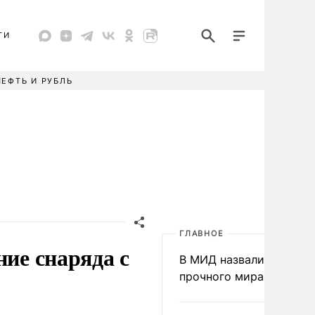
ТИ
НЕФТЬ И РУБЛЬ
ГЛАВНОЕ
ние снаряда с
В МИД назвали условия
прочного мира на Укра