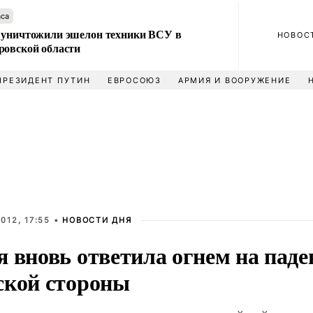
аса
 уничтожили эшелон техники ВСУ в
НОВОС
ровской области
ПРЕЗИДЕНТ ПУТИН
ЕВРОСОЮЗ
АРМИЯ И ВООРУЖЕНИЕ
012, 17:55 •
НОВОСТИ ДНЯ
 вновь ответила огнем на паде
ской стороны