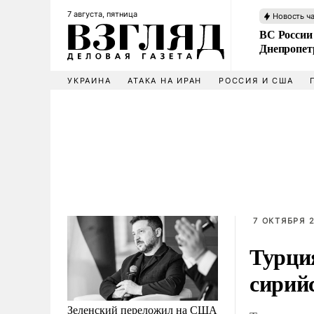
7 августа, пятница
Новость ч
ВС России
Днепропет
УКРАИНА
АТАКА НА ИРАН
РОССИЯ И США
7 ОКТЯБРЯ 2
Турция
сирий
Зеленский переложил на США