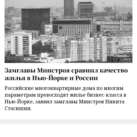
Замглавы Минстроя сравнил качество
жилья в Нью-Йорке и России
Российские многоквартирные дома по многим
параметрам превосходят жилье бизнес-класса в
Нью-Йорке, заявил замглавы Минстроя Никита
Стасишин.