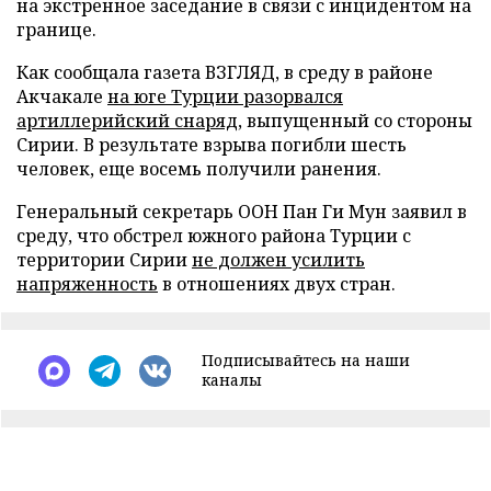
на экстренное заседание в связи с инцидентом на
границе.
Как сообщала газета ВЗГЛЯД
, в среду в районе
Акчакале
на юге Турции разорвался
артиллерийский снаряд
,
выпущенный со стороны
Сирии. В результате взрыва погибли
шесть
человек, еще восемь получили ранения.
Генеральный
секретарь ООН Пан Ги Мун
заявил
в
среду
, что обстрел южного района Турции с
территории Сирии
не должен усилить
напряженность
в отношениях двух стран.
Подписывайтесь на наши
каналы