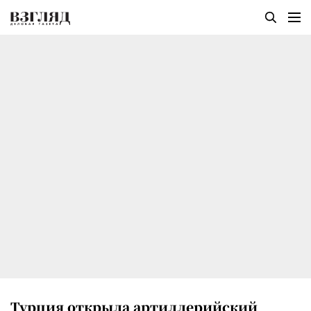
Турция открыла артиллерийский