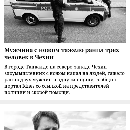
Мужчина с ножом тяжело ранил трех
человек в Чехии
В городе Танвалде на северо-западе Чехии
злоумышленник с ножом напал на людей, тяжело
ранив двух мужчин и одну женщину, сообщил
портал Idnes со ссылкой на представителей
полиции и скорой помощи.