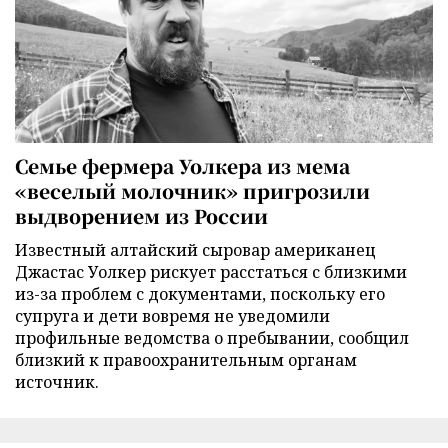
Семье фермера Уолкера из мема
«веселый молочник» пригрозили
выдворением из России
Известный алтайский сыровар американец
Джастас Уолкер рискует расстаться с близкими
из-за проблем с документами, поскольку его
супруга и дети вовремя не уведомили
профильные ведомства о пребывании, сообщил
близкий к правоохранительным органам
источник.