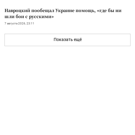
Навроцкий пообещал Украине помощь, «где бы ни
шли бои с русскими»
7 августа 2026, 23:11
Показать ещё