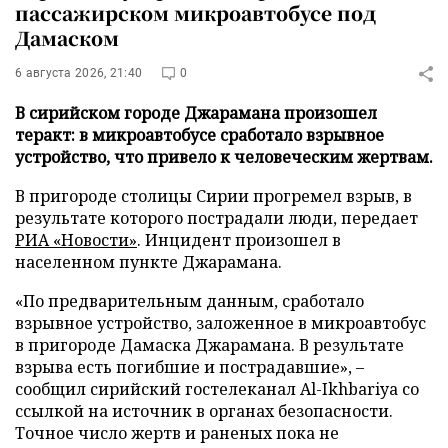
пассажирском микроавтобусе под
Дамаском
6 августа 2026, 21:40
0
В сирийском городе Джарамана произошел
теракт: в микроавтобусе сработало взрывное
устройство, что привело к человеческим жертвам.
В пригороде столицы Сирии прогремел взрыв, в
результате которого пострадали люди, передает
РИА «Новости»
. Инцидент произошел в
населенном пункте Джарамана.
«По предварительным данным, сработало
взрывное устройство, заложенное в микроавтобус
в пригороде Дамаска Джарамана. В результате
взрыва есть погибшие и пострадавшие», –
сообщил сирийский гостелеканал Al-Ikhbariya со
ссылкой на источник в органах безопасности.
Точное число жертв и раненых пока не