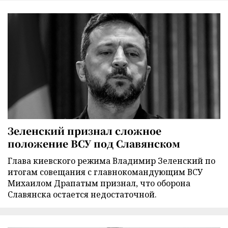
Зеленский признал сложное
положение ВСУ под Славянском
Глава киевского режима Владимир Зеленский по
итогам совещания с главнокомандующим ВСУ
Михаилом Драпатым признал, что оборона
Славянска остается недостаточной.