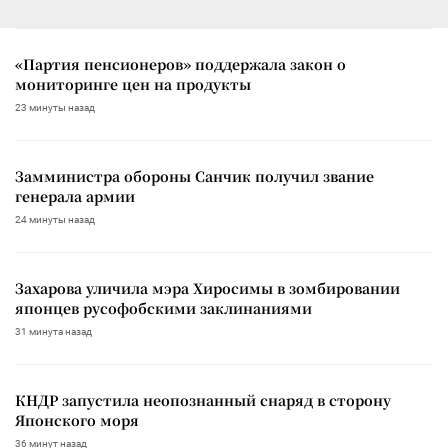
«Партия пенсионеров» поддержала закон о
мониторинге цен на продукты
23 минуты назад
Замминистра обороны Санчик получил звание
генерала армии
24 минуты назад
Захарова уличила мэра Хиросимы в зомбировании
японцев русофобскими заклинаниями
31 минута назад
КНДР запустила неопознанный снаряд в сторону
Японского моря
36 минут назад