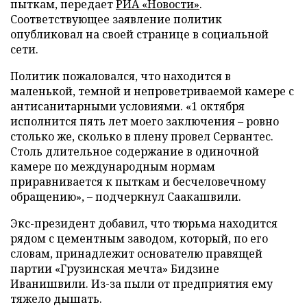
пыткам, передает
РИА «Новости»
.
Соответствующее заявление политик
опубликовал на своей странице в социальной
сети.
Политик пожаловался, что находится в
маленькой, темной и непроветриваемой камере с
антисанитарными условиями. «1 октября
исполнится пять лет моего заключения – ровно
столько же, сколько в плену провел Сервантес.
Столь длительное содержание в одиночной
камере по международным нормам
приравнивается к пыткам и бесчеловечному
обращению», – подчеркнул Саакашвили.
Экс-президент добавил, что тюрьма находится
рядом с цементным заводом, который, по его
словам, принадлежит основателю правящей
партии «Грузинская мечта» Бидзине
Иванишвили. Из-за пыли от предприятия ему
тяжело дышать.