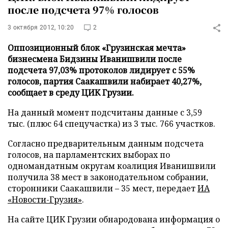
после подсчета 97% голосов
3 октября 2012, 10:20
2
Оппозиционный блок «Грузинская мечта»
бизнесмена Бидзины Иванишвили после
подсчета 97,03% протоколов лидирует с 55%
голосов, партия Саакашвили набирает 40,27%,
сообщает в среду ЦИК Грузии.
На данный момент подсчитаны данные с 3,59
тыс. (плюс 64 спецучастка) из 3 тыс. 766 участков.
Согласно предварительным данным подсчета
голосов, на парламентских выборах по
одномандатным округам коалиция Иванишвили
получила 38 мест в законодательном собрании,
сторонники Саакашвили – 35 мест, передает
ИА
«Новости-Грузия»
.
На сайте ЦИК Грузии обнародована информация о