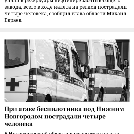
упали в резервуары нефтеперерабатывающего
завода, всего в ходе налета на регион пострадали
четыре человека, сообщил глава области Михаил
Евраев.
При атаке беспилотника под Нижним
Новгородом пострадали четыре
человека
В Нижегородской области в результате налета