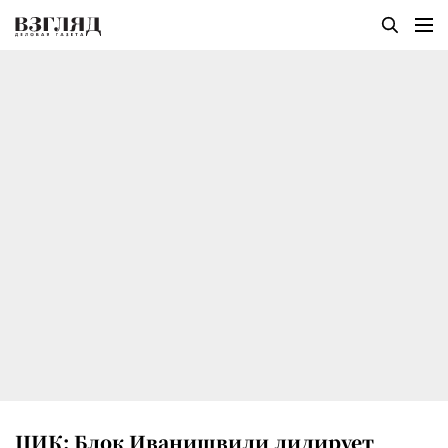
ЦИК: Блок Иванишвили лидирует