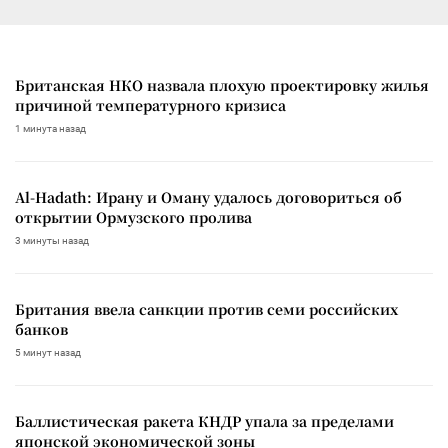
Британская НКО назвала плохую проектировку жилья
причиной температурного кризиса
1 минута назад
Al-Hadath: Ирану и Оману удалось договориться об
открытии Ормузского пролива
3 минуты назад
Британия ввела санкции против семи российских
банков
5 минут назад
Баллистическая ракета КНДР упала за пределами
японской экономической зоны