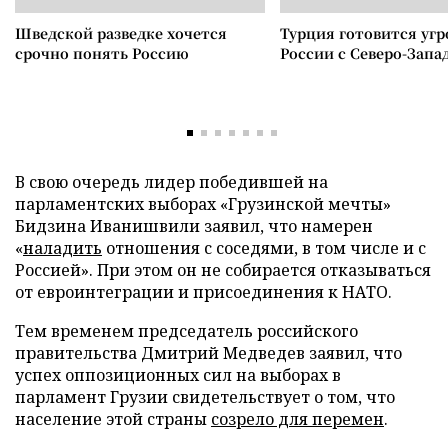
Шведской разведке хочется
Турция готовится уг
срочно понять Россию
России с Северо-Запа
В свою очередь лидер победившей на
парламентских выборах «Грузинской мечты»
Бидзина Иванишвили заявил, что намерен
«
наладить
отношения с соседями, в том числе и с
Россией». При этом он не собирается отказываться
от евроинтеграции и присоединения к НАТО.
Тем временем председатель российского
правительства Дмитрий Медведев заявил, что
успех оппозиционных сил на выборах в
парламент Грузии свидетельствует о том, что
население этой страны
созрело для перемен
.