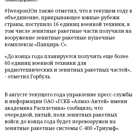
#{weapon}
Он также отметил, что в текущем году в
объединение, прикрывающее южные рубежи
страны, поступило 16 единиц военной техники, в
том числе зенитные ракетные части получили на
вооружение зенитные ракетные пушечные
комплексы «Панцирь-С».
«До конца года планируется получить еще более
60 единиц военной техники для
радиотехнических и зенитных ракетных частей»,
- отметил Горбуль.
В августе текущего года управление пресс-службы
и информации ОАО «ГСКБ «Алмаз-Антей» имени
академика Расплетина» сообщило, что
очередной, пятый, полк зенитных ракетных
войск до конца года будет перевооружен на
зенитные ракетные системы С-400 «Триумф».