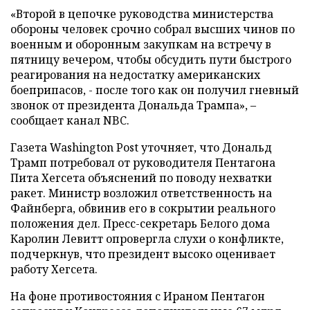
«Второй в цепочке руководства министерства
обороны человек срочно собрал высших чинов по
военным и оборонным закупкам на встречу в
пятницу вечером, чтобы обсудить пути быстрого
реагирования на недостатку американских
боеприпасов, - после того как он получил гневный
звонок от президента Дональда Трампа», –
сообщает канал NBC.
Газета Washington Post уточняет, что Дональд
Трамп потребовал от руководителя Пентагона
Пита Хегсета объяснений по поводу нехватки
ракет. Министр возложил ответственность на
Файнберга, обвинив его в сокрытии реального
положения дел. Пресс-секретарь Белого дома
Каролин Левитт опровергла слухи о конфликте,
подчеркнув, что президент высоко оценивает
работу Хегсета.
На фоне противостояния с Ираном Пентагон