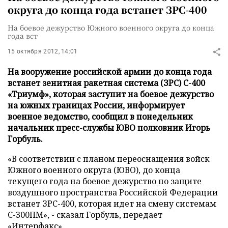
округа до конца года встанет ЗРС-400
На боевое дежурство Южного военного округа до конца
года вст
15 октября 2012, 14:01
На вооружение российской армии до конца года
встанет зенитная ракетная система (ЗРС) С-400
«Триумф», которая заступит на боевое дежурство
на южных границах России, информирует
военное ведомство, сообщил в понедельник
начальник пресс-службы ЮВО полковник Игорь
Горбуль.
«В соответствии с планом переоснащения войск
Южного военного округа (ЮВО), до конца
текущего года на боевое дежурство по защите
воздушного пространства Российской Федерации
встанет ЗРС-400, которая идет на смену системам
С-300ПМ», - сказал Горбуль, передает
«Интерфакс»
.