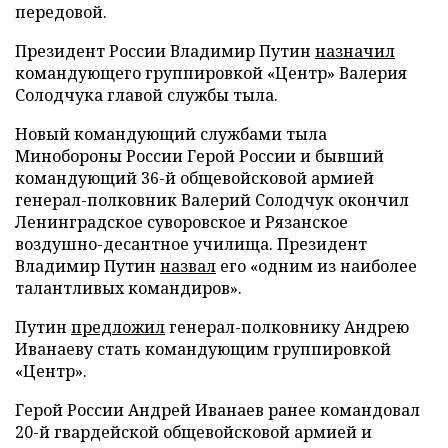
передовой.
Президент России Владимир Путин
назначил
командующего группировкой «Центр» Валерия
Солодчука главой службы тыла.
Новый командующий службами тыла
Минобороны России Герой России и бывший
командующий 36-й общевойсковой армией
генерал-полковник Валерий Солодчук окончил
Ленинградское суворовское и Рязанское
воздушно-десантное училища. Президент
Владимир Путин
назвал
его «одним из наиболее
талантливых командиров».
Путин
предложил
генерал-полковнику Андрею
Иванаеву стать командующим группировкой
«Центр».
Герой России Андрей Иванаев ранее командовал
20-й гвардейской общевойсковой армией и