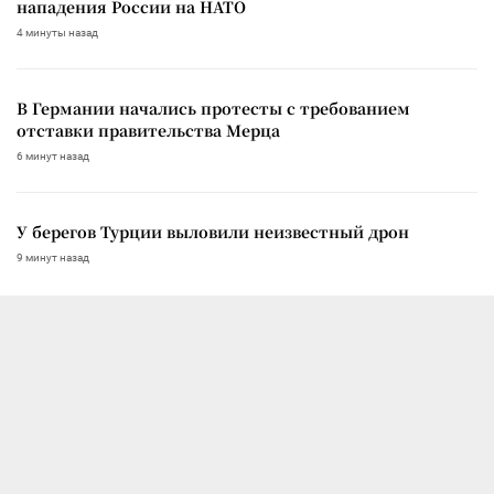
нападения России на НАТО
4 минуты назад
В Германии начались протесты с требованием
отставки правительства Мерца
6 минут назад
У берегов Турции выловили неизвестный дрон
9 минут назад