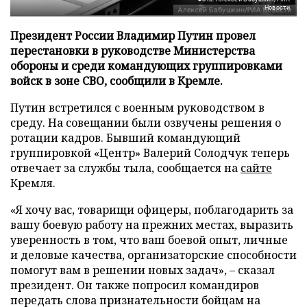
Новости
Президент России Владимир Путин провел
перестановки в руководстве Министерства
обороны и среди командующих группировками
войск в зоне СВО, сообщили в Кремле.
Путин встретился с военным руководством в
среду. На совещании были озвучены решения о
ротации кадров. Бывший командующий
группировкой «Центр» Валерий Солодчук теперь
отвечает за службы тыла, сообщается на
сайте
Кремля.
«Я хочу вас, товарищи офицеры, поблагодарить за
вашу боевую работу на прежних местах, выразить
уверенность в том, что ваш боевой опыт, личные
и деловые качества, организаторские способности
помогут вам в решении новых задач», – сказал
президент. Он также попросил командиров
передать слова признательности бойцам на