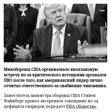
Фото: AdMedia/CNP/Global Look
Press
Минобороны США организовало внеплановую
встречу из-за критического истощения арсеналов
ПВО после того, как американский лидер лично
отчитал ответственного за снабжение чиновника.
Заместитель министра обороны США Стивен
Файнберг провел экстренное совещание из-за
дефицита снарядов, передает
РИА «Новости»
.