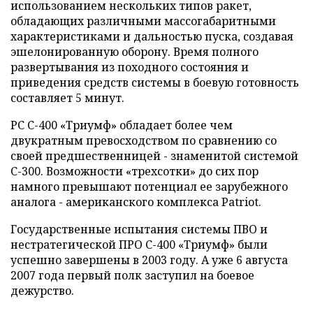
использованием нескольких типов ракет,
обладающих различными массогабаритными
характеристиками и дальностью пуска, создавая
эшелонированную оборону. Время полного
развертывания из походного состояния и
приведения средств системы в боевую готовность
составляет 5 минут.
РС С-400 «Триумф» обладает более чем
двукратным превосходством по сравнению со
своей предшественницей - знаменитой системой
С-300. Возможности «трехсотки» до сих пор
намного превышают потенциал ее зарубежного
аналога - американского комплекса
Patriot
.
Государственные испытания системы ПВО и
нестратегической ПРО С-400 «Триумф» были
успешно завершены в 2003 году. А уже 6 августа
2007 года первый полк заступил на боевое
дежурство.