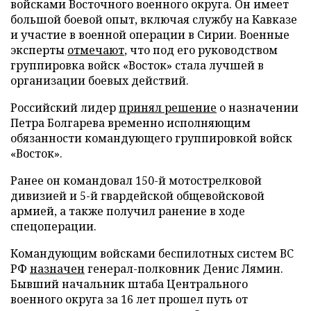
войсками Восточного военного округа. Он имеет
большой боевой опыт, включая службу на Кавказе
и участие в военной операции в Сирии. Военные
эксперты
отмечают
, что под его руководством
группировка войск «Восток» стала лучшей в
организации боевых действий.
Российский лидер
принял решение
о назначении
Петра Болгарева временно исполняющим
обязанности командующего группировкой войск
«Восток».
Ранее он командовал 150-й мотострелковой
дивизией и 5-й гвардейской общевойсковой
армией, а также получил ранение в ходе
спецоперации.
Командующим войсками беспилотных систем ВС
РФ
назначен
генерал-полковник Денис Лямин.
Бывший начальник штаба Центрального
военного округа за 16 лет прошел путь от