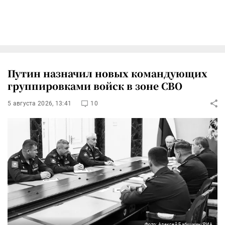
Путин назначил новых командующих
группировками войск в зоне СВО
5 августа 2026, 13:41
10
Фото: Алексей Бабушкин/РИА