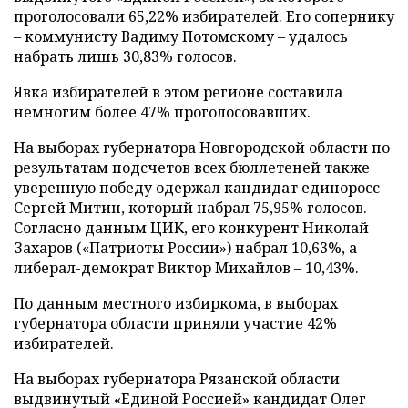
проголосовали 65,22% избирателей. Его сопернику
–
коммунисту Вадиму Потомскому
–
удалось
набрать лишь 30,83% голосов.
Явка избирателей в этом регионе составила
немногим более 47% проголосовавших.
На выборах губернатора Новгородской области по
результатам подсчетов всех бюллетеней также
уверенную победу одержал кандидат единоросс
Сергей Митин, который набрал 75,95% голосов.
Согласно данным ЦИК, его конкурент Николай
Захаров («Патриоты России») набрал 10,63%, а
либерал-демократ Виктор Михайлов
–
10,43%.
По данным местного избиркома, в выборах
губернатора области приняли участие 42%
избирателей.
На выборах губернатора Рязанской области
выдвинутый «Единой Россией» кандидат Олег