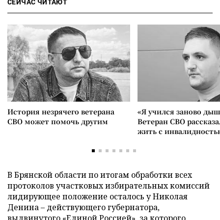
СЕЙЧАС ЧИТАЮТ
История незрячего ветерана
«Я учился заново дыш
СВО может помочь другим
Ветеран СВО рассказа
жить с инвалидность
В Брянской области по итогам обработки всех
протоколов участковых избирательных комиссий
лидирующее положение осталось у Николая
Денина
–
действующего губернатора,
выдвинутого «Единой Россией», за которого