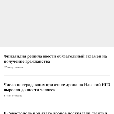
Финляндия решила ввести обязательный экзамен на
получение гражданства
32 минуты назад
Число пострадавших при атаке дрона на Ильский НПЗ
выросло до шести человек
37 минут назад
В Севастополе при атаке дронов пострадали десятки