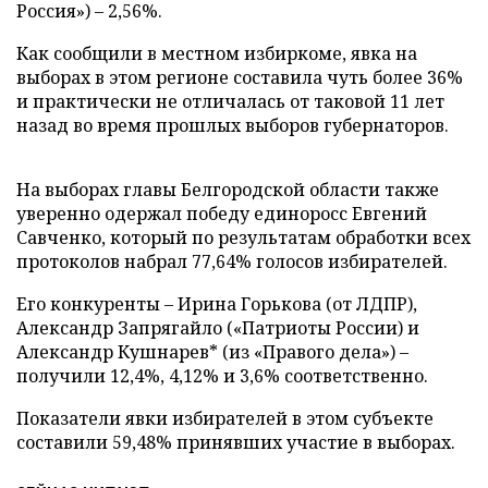
Россия»)
–
2,56%.
Как сообщили в местном избиркоме, явка на
выборах в этом регионе составила чуть более 36%
и практически не отличалась от таковой 11 лет
назад во время прошлых выборов губернаторов.
На выборах главы Белгородской области также
уверенно одержал победу единоросс Евгений
Савченко, который по результатам обработки всех
протоколов набрал 77,64% голосов избирателей.
Его конкуренты
–
Ирина Горькова (от ЛДПР),
Александр Запрягайло («Патриоты России) и
Александр Кушнарев* (из «Правого дела»)
–
получили 12,4%, 4,12% и 3,6% соответственно.
Показатели явки избирателей в этом субъекте
составили 59,48% принявших участие в выборах.