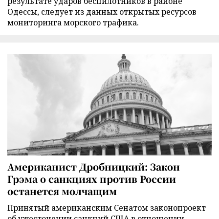
результате ударов беспилотников в районе
Одессы, следует из данных открытых ресурсов
мониторинга морского трафика.
Американист Дробницкий: Закон
Грэма о санкциях против России
останется молчащим
Принятый американским Сенатом законопроект
об ужесточении санкций США в отношении