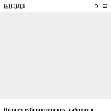
На всех губернаторских выборах в