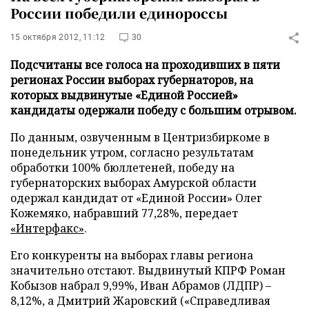
России победили единороссы
15 октября 2012, 11:12
30
Подсчитаны все голоса на проходивших в пяти
регионах России выборах губернаторов, на
которых выдвинутые «Единой Россией»
кандидаты одержали победу с большим отрывом.
По данным, озвученным в Центризбиркоме в
понедельник утром, согласно результатам
обработки 100% бюллетеней, победу на
губернаторских выборах Амурской области
одержал кандидат от «Единой России» Олег
Кожемяко, набравший 77,28%, передает
«Интерфакс»
.
Его конкуренты на выборах главы региона
значительно отстают. Выдвинутый КПРФ Роман
Кобызов набрал 9,99%, Иван Абрамов (ЛДПР)
–
8,12%, а Дмитрий Жаровский («Справедливая