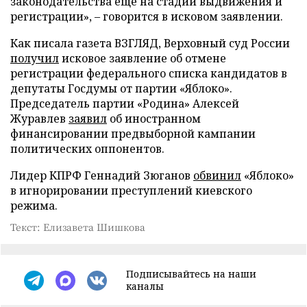
законодательства еще на стадии выдвижения и
регистрации», – говорится в исковом заявлении.
Как писала газета ВЗГЛЯД, Верховный суд России
получил
исковое заявление об отмене
регистрации федерального списка кандидатов в
депутаты Госдумы от партии «Яблоко».
Председатель партии «Родина» Алексей
Журавлев
заявил
об иностранном
финансировании предвыборной кампании
политических оппонентов.
Лидер КПРФ Геннадий Зюганов
обвинил
«Яблоко»
в игнорировании преступлений киевского
режима.
Текст: Елизавета Шишкова
Подписывайтесь на наши
каналы