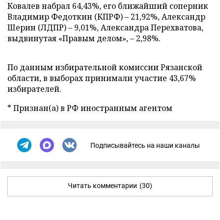
Ковалев набрал 64,43%, его ближайший соперник
Владимир Федоткин (КПРФ)
–
21,92%, Александр
Шерин (ЛДПР)
–
9,01%, Александра Перехватова,
выдвинутая «Правым делом»,
–
2,98%.
По данным избирательной комиссии Рязанской
области, в выборах принимали участие 43,67%
избирателей.
* Признан(а) в РФ иностранным агентом
Подписывайтесь на наши каналы
Читать комментарии
(30)