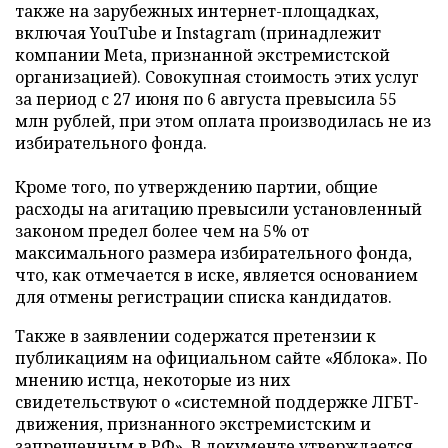
также на зарубежных интернет-площадках,
включая YouTube и Instagram (принадлежит
компании Meta, признанной экстремистской
организацией). Совокупная стоимость этих услуг
за период с 27 июня по 6 августа превысила 55
млн рублей, при этом оплата производилась не из
избирательного фонда.
Кроме того, по утверждению партии, общие
расходы на агитацию превысили установленный
законом предел более чем на 5% от
максимального размера избирательного фонда,
что, как отмечается в иске, является основанием
для отмены регистрации списка кандидатов.
Также в заявлении содержатся претензии к
публикациям на официальном сайте «Яблока». По
мнению истца, некоторые из них
свидетельствуют о «системной поддержке ЛГБТ-
движения, признанного экстремистским и
запрещенным в РФ». В документе утверждается,