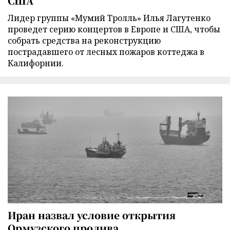
США
Лидер группы «Мумий Тролль» Илья Лагутенко
проведет серию концертов в Европе и США, чтобы
собрать средства на реконструкцию
пострадавшего от лесных пожаров коттеджа в
Калифорнии.
Иран назвал условие открытия
Ормузского пролива