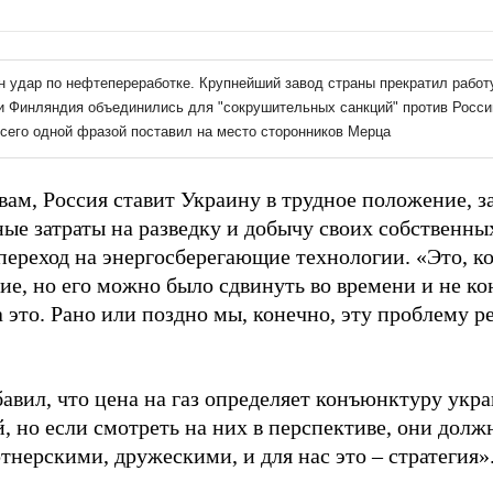
вам, Россия ставит Украину в трудное положение, з
ные затраты на разведку и добычу своих собственны
переход на энергосберегающие технологии. «Это, к
ие, но его можно было сдвинуть во времени и не ко
 это. Рано или поздно мы, конечно, эту проблему р
бавил, что цена на газ определяет конъюнктуру укр
, но если смотреть на них в перспективе, они долж
тнерскими, дружескими, и для нас это – стратегия»