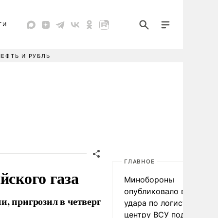
ТИ
НЕФТЬ И РУБЛЬ
ГЛАВНОЕ
йского газа
Минобороны
опубликовало видео
и, пригрозил в четверг
удара по логистическо
центру ВСУ под Киевом