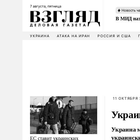
7 августа, пятница
Новость ч
В МИД наз
УКРАИНА
АТАКА НА ИРАН
РОССИЯ И США
11 ОКТЯБРЯ 
Украин
Украина м
украинск
ЕС ставит украинских