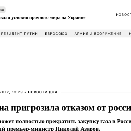
аса
НОВОС
вали условия прочного мира на Украине
ПРЕЗИДЕНТ ПУТИН
ЕВРОСОЮЗ
АРМИЯ И ВООРУЖЕНИЕ
2012, 13:29 •
НОВОСТИ ДНЯ
а пригрозила отказом от росси
ожет полностью прекратить закупку газа в Росси
ий премьер-министр Николай Азаров.