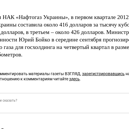
 НАК «Нафтогаз Украины», в первом квартале 2012 
краины составила около 416 долларов за тысячу куб
долларов, в третьем – около 426 долларов. Минист
ности Юрий Бойко в середине сентября прогнозир
 газа для госхолдинга на четвертый квартал в разме
бометров.
омментировать материалы газеты ВЗГЛЯД,
зарегистрировавшись
на
отношению к комментариям читайте
здесь
.