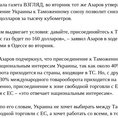
ала газета ВЗГЛЯД, во вторник тот же Азаров утвер
ение Украины к Таможенному союзу позволит сниз
 долларов за тысячу кубометров.
ам выдвигает условия: давайте, присоединяйтесь к 
ас газ будет по 160 долларов», – заявил Азаров в ход
ми в Одессе во вторник.
Азаров подчеркнул, что присоединение к Таможенн
национальным интересам Украины, так как около 4
ота приходится на страны, входящие в ТС. Но, с др
 30% международного товарооборота приходится на
венно, присоединение к зоне свободной торговли с 
я с ЕС – «это отвечает национальным интересам».
 по его словам, Украина не хочет выбирать между 
одной торговли с ЕС, а хочет работать со всеми, в 