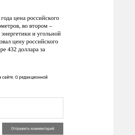
года цена российского
ометров, во втором –
р энергетики и угольной
овал цену российского
ре 432 доллара за
 сайте. О редакционной