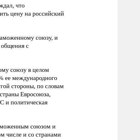
ждал, что
ить цену на российский
Таможенному союзу, и
е общения с
ому союзу в целом
0% ее международного
угой стороны, по словам
 страны Евросоюза,
ЕС и политическая
Таможенным союзом и
том числе и со странами