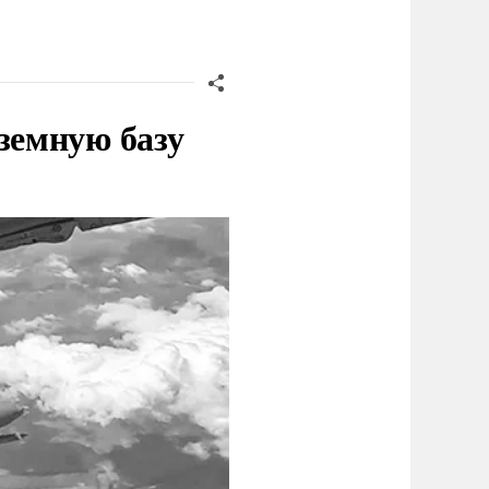
земную базу