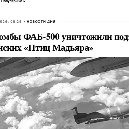
026, 08:26 •
НОВОСТИ ДНЯ
омбы ФАБ-500 уничтожили под
нских «Птиц Мадьяра»