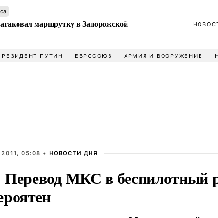
аса
атаковал маршрутку в Запорожской
НОВОС
ПРЕЗИДЕНТ ПУТИН
ЕВРОСОЮЗ
АРМИЯ И ВООРУЖЕНИЕ
2011, 05:08 •
НОВОСТИ ДНЯ
 Перевод МКС в беспилотный 
ероятен