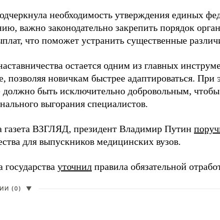
одчеркнула необходимость утверждения единых фед
нию, важно законодательно закрепить порядок орга
ыплат, что поможет устранить существенные различ
наставничества остается одним из главных инструм
, позволяя новичкам быстрее адаптироваться. При 
 должно быть исключительно добровольным, чтобы 
нального выгорания специалистов.
а газета ВЗГЛЯД, президент Владимир Путин
поруч
ества для выпускников медицинских вузов.
а государства
уточнил
правила обязательной отрабо
И (0)
▼