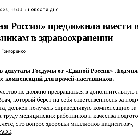
026, 12:44 •
НОВОСТИ ДНЯ
ая Россия» предложила ввести
вникам в здравоохранении
 Григоренко
в депутаты Госдумы от «Единой России» Людми
ие компенсаций для врачей-наставников.
чество не должно превращаться в дополнительную
Врач, который берет на себя ответственность за под
та, должен получать справедливую компенсацию за э
 труду медицинских работников и качества подготов
чете, это вопрос здоровья миллионов пациентов», 
АСС
.