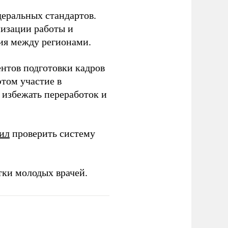
еральных стандартов.
низации работы и
ия между регионами.
ентов подготовки кадров
этом участие в
избежать переработок и
ил
проверить систему
тки молодых врачей.