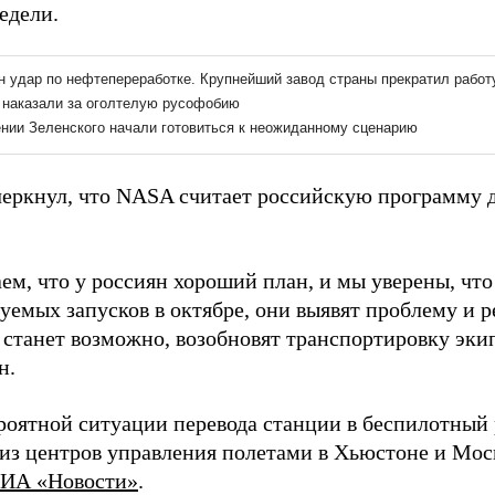
едели.
еркнул, что NASA считает российскую программу 
ем, что у россиян хороший план, и мы уверены, чт
емых запусков в октябре, они выявят проблему и реш
 станет возможно, возобновят транспортировку экип
н.
роятной ситуации перевода станции в беспилотный
 из центров управления полетами в Хьюстоне и Моск
ИА «Новости»
.