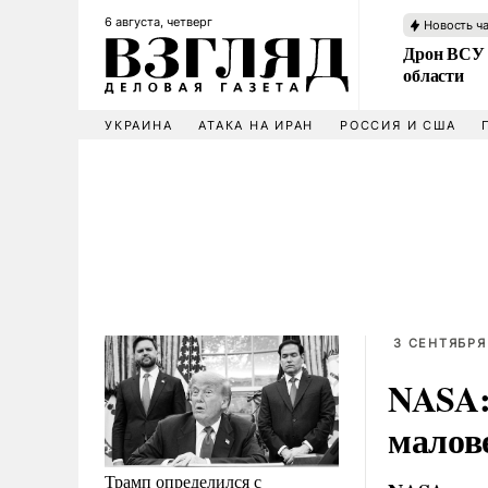
6 августа, четверг
Новость ч
Дрон ВСУ 
области
УКРАИНА
АТАКА НА ИРАН
РОССИЯ И США
3 СЕНТЯБРЯ 
NASA:
малов
Трамп определился с