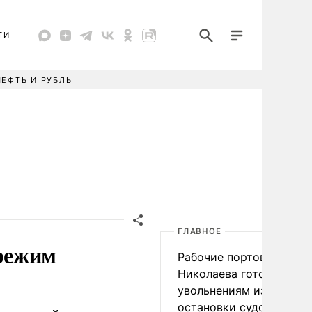
ТИ
НЕФТЬ И РУБЛЬ
ГЛАВНОЕ
режим
Рабочие портов Одессы
Николаева готовятся к
увольнениям из-за
остановки судоходства