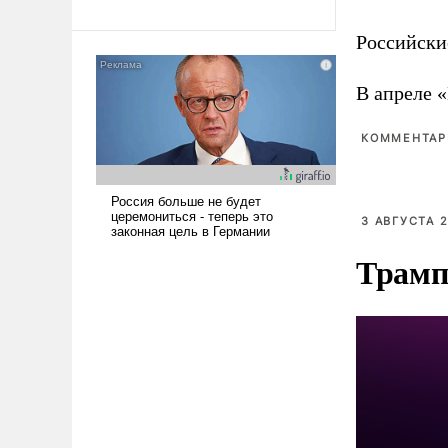
революционных изменений.
То, что несколько лет назад
Российски
было образом для
псевдонаучной фантастики,
стало всерьез обсуждаемой
В апреле 
идеей.
КОММЕНТАРИ
3 АВГУСТА 2
Трамп