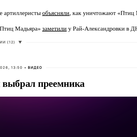
е артиллеристы
объясняли
, как уничтожают «Птиц 
«Птиц Мадьяра»
заметили
у Рай-Александровки в Д
И (12)
▼
026, 13:50 •
ВИДЕО
 выбрал преемника