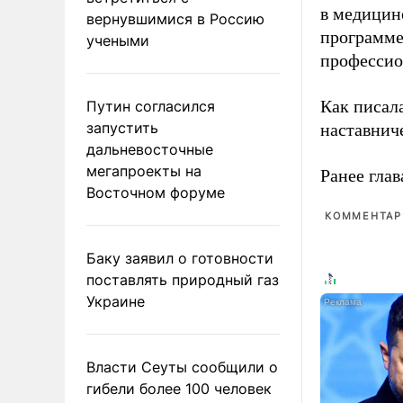
в медицине
вернувшимися в Россию
программе
учеными
профессио
Как писал
Путин согласился
запустить
наставнич
дальневосточные
мегапроекты на
Ранее глав
Восточном форуме
КОММЕНТАРИ
Баку заявил о готовности
поставлять природный газ
Украине
Власти Сеуты сообщили о
гибели более 100 человек