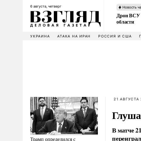
6 августа, четверг
Новость ч
Дрон ВСУ 
области
УКРАИНА
АТАКА НА ИРАН
РОССИЯ И США
21 АВГУСТА 
Глуша
В матче 2
переиграл
Трамп определился с