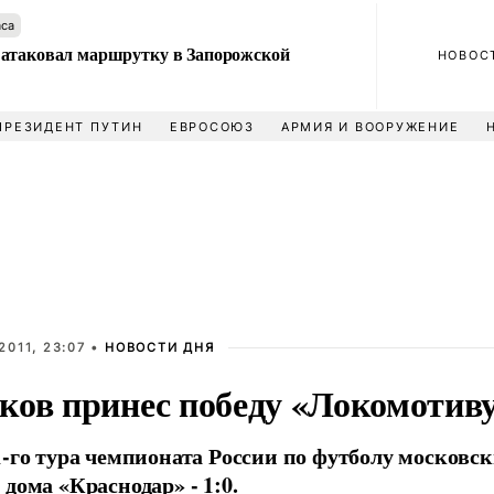
аса
атаковал маршрутку в Запорожской
НОВОС
ПРЕЗИДЕНТ ПУТИН
ЕВРОСОЮЗ
АРМИЯ И ВООРУЖЕНИЕ
2011, 23:07 •
НОВОСТИ ДНЯ
ков принес победу «Локомотив
1-го тура чемпионата России по футболу москов
 дома «Краснодар» - 1:0.