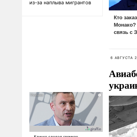
из-за наплыва мигрантов
Кто зака
Монако?
связь с 
6 АВГУСТА 2
Авиаб
украи