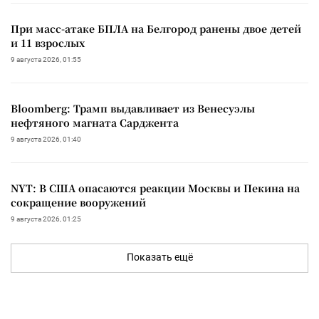
При масс-атаке БПЛА на Белгород ранены двое детей
и 11 взрослых
9 августа 2026, 01:55
Bloomberg: Трамп выдавливает из Венесуэлы
нефтяного магната Сарджента
9 августа 2026, 01:40
NYT: В США опасаются реакции Москвы и Пекина на
сокращение вооружений
9 августа 2026, 01:25
Показать ещё