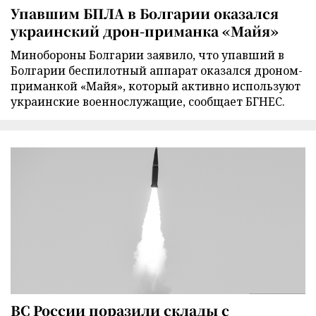
Упавшим БПЛА в Болгарии оказался
украинский дрон-приманка «Майя»
Минобороны Болгарии заявило, что упавший в
Болгарии беспилотный аппарат оказался дроном-
приманкой «Майя», который активно используют
украинские военнослужащие, сообщает БГНЕС.
ВС России поразили склады с