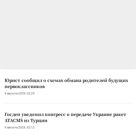
Юрист сообщил о схемах обмана родителей будущих
первоклассников
9 августа 2026, 02:25
Госдеп уведомил конгресс о передаче Украине ракет
ATACMS из Турции
9 августа 2026, 02:12