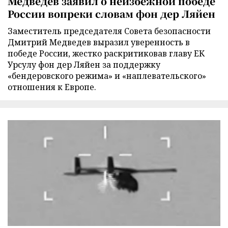
Медведев заявил о неизбежной победе
России вопреки словам фон дер Ляйен
Заместитель председателя Совета безопасности
Дмитрий Медведев выразил уверенность в
победе России, жестко раскритиковав главу ЕК
Урсулу фон дер Ляйен за поддержку
«бендеровского режима» и «наплевательского»
отношения к Европе.