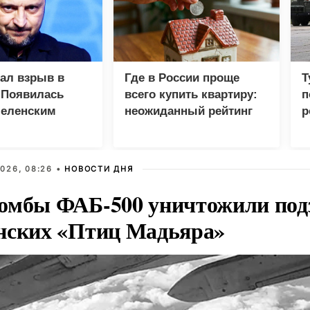
зал взрыв в
Где в России проще
Т
 Появилась
всего купить квартиру:
п
Зеленским
неожиданный рейтинг
р
026, 08:26 •
НОВОСТИ ДНЯ
омбы ФАБ-500 уничтожили под
нских «Птиц Мадьяра»