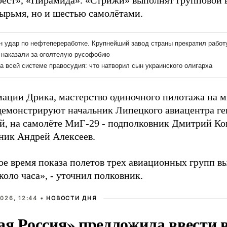
рест», «Пирамида». «Стрижи» выполнят групповой
тырьмя, но и шестью самолётами.
ации Дрика, мастерство одиночного пилотажа на
демонстрируют начальник Липецкого авиацентра г
й, на самолёте МиГ-29 - подполковник Дмитрий Коп
ник Андрей Алексеев.
е время показа полетов трех авиационных групп в
коло часа», - уточнил полковник.
026, 12:44 •
НОВОСТИ ДНЯ
ая Россия» предложила ввести