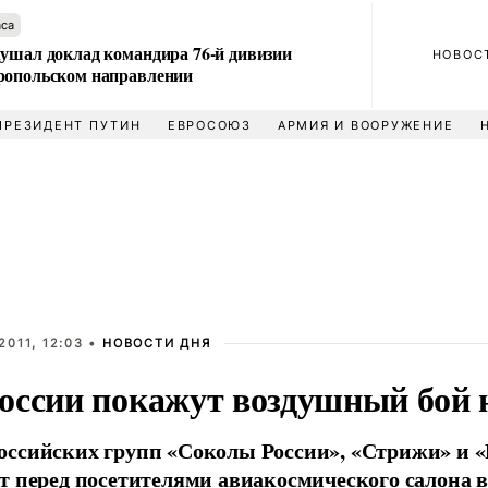
аса
лушал доклад командира 76-й дивизии
НОВОС
ропольском направлении
ПРЕЗИДЕНТ ПУТИН
ЕВРОСОЮЗ
АРМИЯ И ВООРУЖЕНИЕ
2011, 12:03 •
НОВОСТИ ДНЯ
оссии покажут воздушный бой
ссийских групп «Соколы России», «Стрижи» и «
т перед посетителями авиакосмического салона 