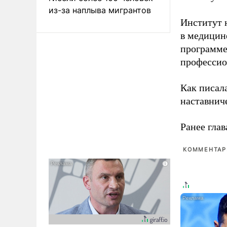
из-за наплыва мигрантов
Институт 
в медицине
программе
профессио
Как писал
наставнич
Ранее глав
КОММЕНТАРИ