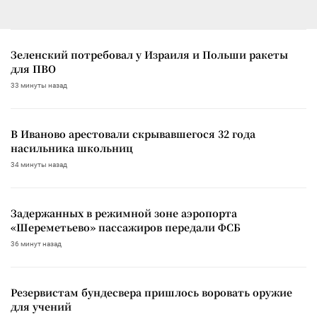
Зеленский потребовал у Израиля и Польши ракеты
для ПВО
33 минуты назад
В Иваново арестовали скрывавшегося 32 года
насильника школьниц
34 минуты назад
Задержанных в режимной зоне аэропорта
«Шереметьево» пассажиров передали ФСБ
36 минут назад
Резервистам бундесвера пришлось воровать оружие
для учений