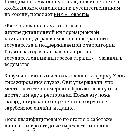
Поводом послужили публикации в интернете о
якобы плохом отношении к путешественникам
из России, передает
РИА «Новости»
.
«Расследование начато в связи с
дискредитационной информационной
кампанией, управляемой из иностранного
государства и поддерживаемой с территории
Грузии, которая направлена против
государственных интересов страны», – заявили в
ведомстве.
Злоумышленники использовали платформу X для
тиражирования слухов. Они утверждали, что
местных гостей намеренно бросают в лесу или
портят им еду в ресторанах. Позже эту ложь
скоординированно перепечатало крупное
зарубежное онлайн-издание.
Дело квалифицировано по статье о саботаже,
виновным грозит до четырех лет лишения