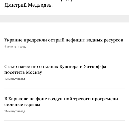
Дмитрий Медведев.
Украине предрекли острый дефицит водных ресурсов
4 минуты назад
Стало известно о планах Кушнера и Уиткоффа
посетить Москву
13 минут назад
В Харькове на фоне воздушной тревоги прогремели
сильные взрывы
15 минут назад