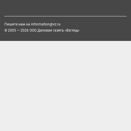
Пишите нам на
information@vz.ru
© 2005 — 2026 ООО Деловая газета «Взгляд»