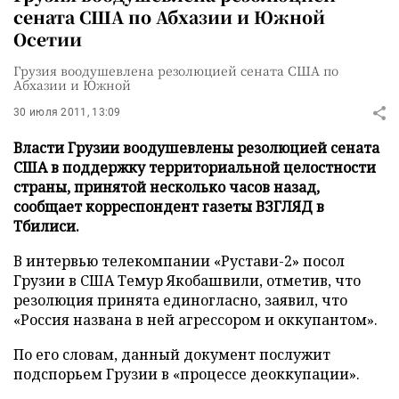
сената США по Абхазии и Южной
Осетии
Грузия воодушевлена резолюцией сената США по
Абхазии и Южной
30 июля 2011, 13:09
Власти Грузии воодушевлены резолюцией сената
США в поддержку территориальной целостности
страны, принятой несколько часов назад,
сообщает корреспондент газеты ВЗГЛЯД в
Тбилиси.
В интервью телекомпании «Рустави-2» посол
Грузии в США Темур Якобашвили, отметив, что
резолюция принята единогласно, заявил, что
«Россия названа в ней агрессором и оккупантом».
По его словам, данный документ послужит
подспорьем Грузии в «процессе деоккупации».