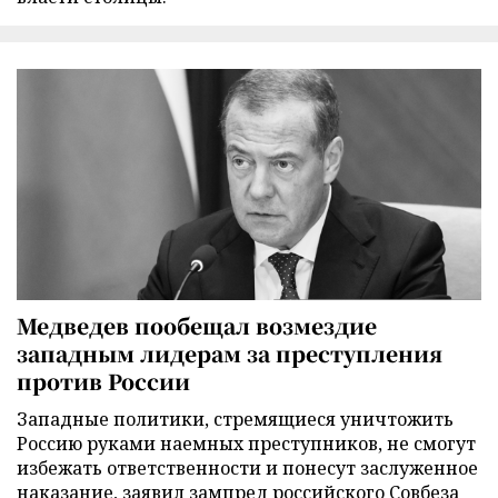
Медведев пообещал возмездие
западным лидерам за преступления
против России
Западные политики, стремящиеся уничтожить
Россию руками наемных преступников, не смогут
избежать ответственности и понесут заслуженное
наказание, заявил зампред российского Совбеза