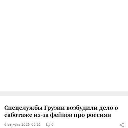
Спецслужбы Грузии возбудили дело о
саботаже из-за фейков про россиян
6 августа 2026, 05:26
0