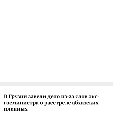
В Грузии завели дело из-за слов экс-
госминистра о расстреле абхазских
пленных