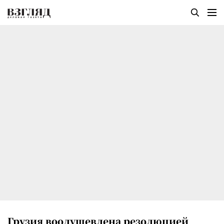
Грузия воодушевлена резолюцией