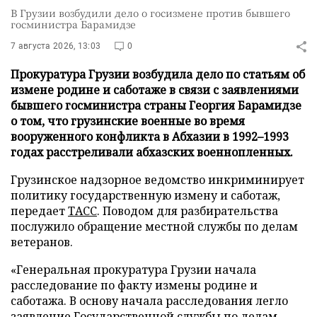
В Грузии возбудили дело о госизмене против бывшего
госминистра Барамидзе
7 августа 2026, 13:03
0
Прокуратура Грузии возбудила дело по статьям об
измене родине и саботаже в связи с заявлениями
бывшего госминистра страны Георгия Барамидзе
о том, что грузинские военные во время
вооруженного конфликта в Абхазии в 1992–1993
годах расстреливали абхазских военнопленных.
Грузинское надзорное ведомство инкриминирует
политику государственную измену и саботаж,
передает
ТАСС
. Поводом для разбирательства
послужило обращение местной службы по делам
ветеранов.
«Генеральная прокуратура Грузии начала
расследование по факту измены родине и
саботажа. В основу начала расследования легло
заявление Государственной службы по делам