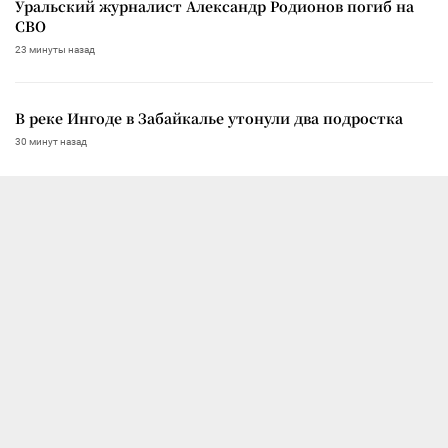
Уральский журналист Александр Родионов погиб на
СВО
23 минуты назад
В реке Ингоде в Забайкалье утонули два подростка
30 минут назад