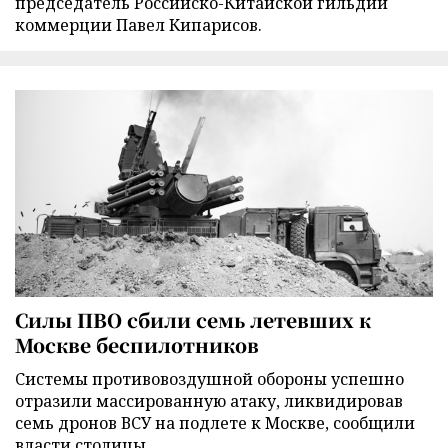
председатель Российско-Китайской гильдии
коммерции Павел Кипарисов.
Силы ПВО сбили семь летевших к
Москве беспилотников
Cистемы противовоздушной обороны успешно
отразили массированную атаку, ликвидировав
семь дронов ВСУ на подлете к Москве, сообщили
власти столицы.