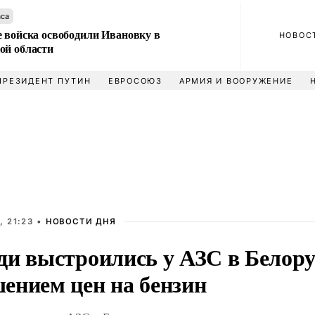
аса
е войска освободили Ивановку в
НОВОС
ой области
ПРЕЗИДЕНТ ПУТИН
ЕВРОСОЮЗ
АРМИЯ И ВООРУЖЕНИЕ
, 21:23 •
НОВОСТИ ДНЯ
ди выстроились у АЗС в Белору
ением цен на бензин