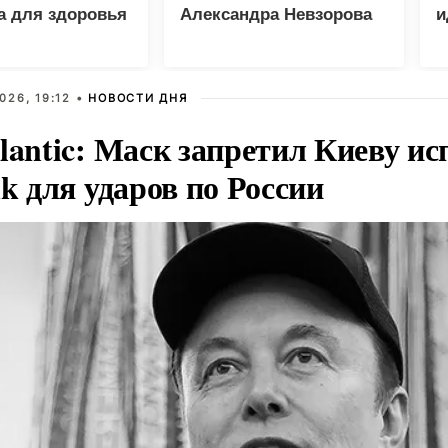
а для здоровья
Александра Невзорова
и
026, 19:12 •
НОВОСТИ ДНЯ
lantic: Маск запретил Киеву ис
nk для ударов по России