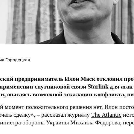
ия Городецкая
ский предприниматель Илон Маск отклонил про
 применении спутниковой связи Starlink для атак
и, опасаясь возможной эскалации конфликта, пиш
й момент положительного решения нет, Илон постоя
ючать сделку», – рассказал журналу
The Atlantic
исто
инистра обороны Украины Михаила Федорова, пер