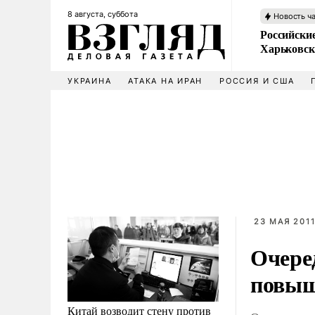
8 августа, суббота
Новость ч
Российски
Харьковск
УКРАИНА
АТАКА НА ИРАН
РОССИЯ И США
23 МАЯ 2011
Очере
повыш
Китай возводит стену против