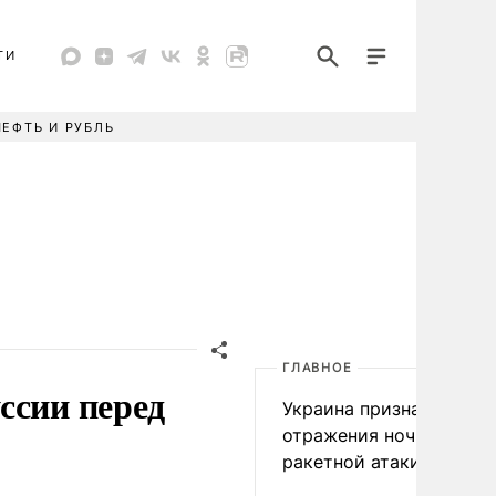
ТИ
НЕФТЬ И РУБЛЬ
ГЛАВНОЕ
ссии перед
Украина признала пров
отражения ночной
ракетной атаки