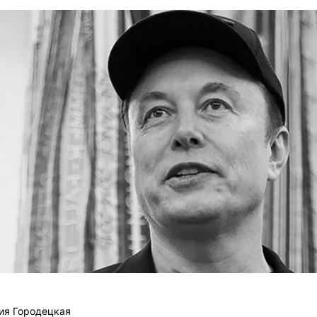
ия Городецкая