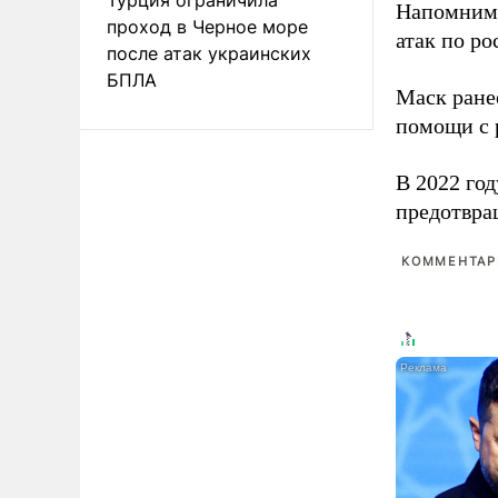
Напомним
проход в Черное море
атак по ро
после атак украинских
БПЛА
Маск ран
помощи с 
В 2022 го
предотвра
КОММЕНТАРИ