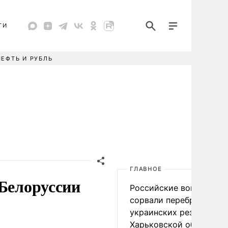
ТИ
НЕФТЬ И РУБЛЬ
ГЛАВНОЕ
 Белоруссии
Российские войска
сорвали переброску
украинских резервов в
Харьковской области