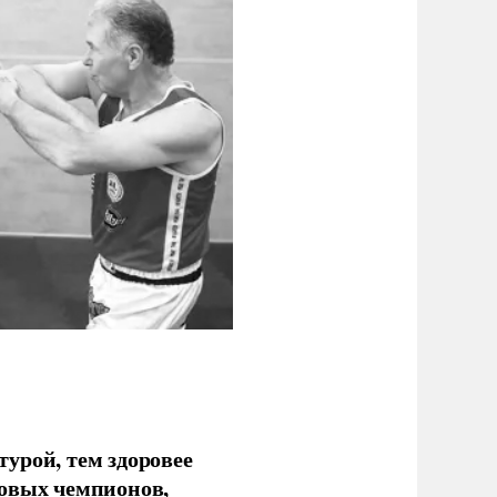
урой, тем здоровее
новых чемпионов,