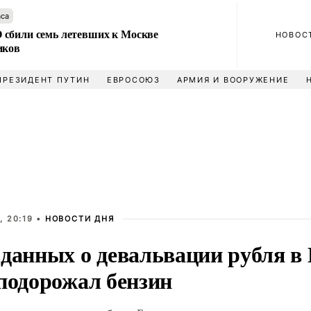
аса
сбили семь летевших к Москве
НОВОС
иков
ПРЕЗИДЕНТ ПУТИН
ЕВРОСОЮЗ
АРМИЯ И ВООРУЖЕНИЕ
, 20:19 •
НОВОСТИ ДНЯ
 данных о девальвации рубля в
 подорожал бензин