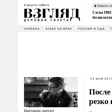
8 августа, суббота
Новость ч
Силы ПВО 
беспилотн
УКРАИНА
АТАКА НА ИРАН
РОССИЯ И США
23 МАЯ 2011
После
резко
Британии даруют