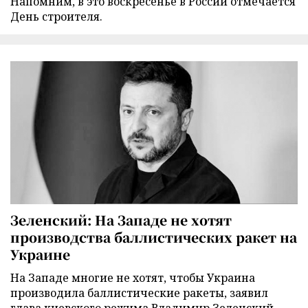
Напомним, в это воскресенье в России отмечается
День строителя.
Зеленский: На Западе не хотят
производства баллистических ракет на
Украине
На Западе многие не хотят, чтобы Украина
производила баллистические ракеты, заявил
глава киевского режима Владимир Зеленский.