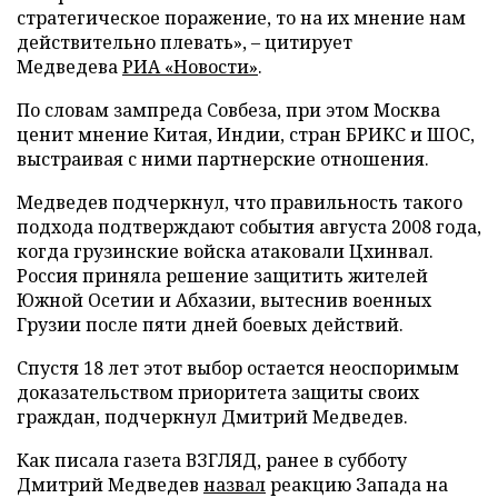
стратегическое поражение, то на их мнение нам
действительно плевать», – цитирует
Медведева
РИА «Новости»
.
По словам зампреда Совбеза, при этом Москва
ценит мнение Китая, Индии, стран БРИКС и ШОС,
выстраивая с ними партнерские отношения.
Медведев подчеркнул, что правильность такого
подхода подтверждают события августа 2008 года,
когда грузинские войска атаковали Цхинвал.
Россия приняла решение защитить жителей
Южной Осетии и Абхазии, вытеснив военных
Грузии после пяти дней боевых действий.
Спустя 18 лет этот выбор остается неоспоримым
доказательством приоритета защиты своих
граждан, подчеркнул Дмитрий Медведев.
Как писала газета ВЗГЛЯД, ранее в субботу
Дмитрий Медведев
назвал
реакцию Запада на