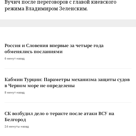
Вучич после переговоров с главой киевского
режима Владимиром Зеленским.
Россия и Словения впервые за четыре года
обменялись посланиями
6 минут назад
Кабмин Турции: Параметры механизма защиты судов
в Черном море не определены
8 минут назад
СК возбудил дело о теракте после атаки ВСУ на
Белгород
24 минуты назад