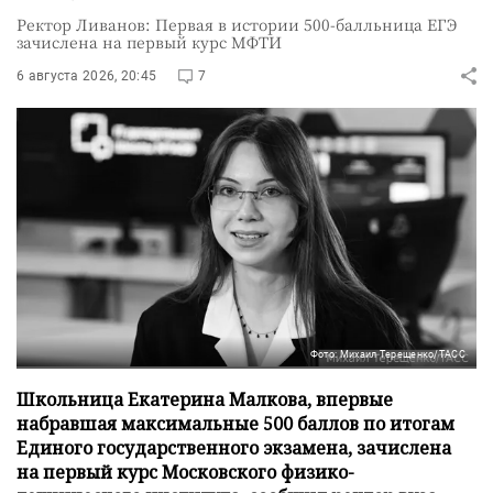
Ректор Ливанов: Первая в истории 500-балльница ЕГЭ
зачислена на первый курс МФТИ
6 августа 2026, 20:45
7
Фото: Михаил Терещенко/ТАСС
Школьница Екатерина Малкова, впервые
набравшая максимальные 500 баллов по итогам
Единого государственного экзамена, зачислена
на первый курс Московского физико-