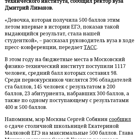
технического института, сообщил ректор вуза
Дмитрий Ливанов.
«Девочка, которая получила 500 баллов этим
летом впервые в истории ЕГЭ, показав такой
выдающийся результат, стала нашей
студенткой», – рассказал руководитель вуза в ходе
пресс-конференции, передает
ТАСС
.
В этом году на бюджетные места в Московский
физико-технический институт поступили 1117
человек, средний балл которых составил 98.
Среди первокурсников числятся 396 обладателей
ста баллов, 145 человек с результатом в 200
баллов, 23 абитуриента, набравших 300 баллов, а
также по одному поступающему с результатами
400 и 500 баллов.
Напомним, мэр Москвы Сергей Собянин
сообщил
о сдаче столичной школьницей Екатериной
Малковой ЕГЭ на максимальные 500 баллов. Глава