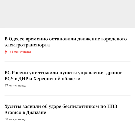
В Одессе временно остановили движение городского
электротранспорта
45 минут назад
ВС России уничтожили пункты управления дронов
ВСУ в ДНР и Херсонской области
47 минут назад
Хуситы заявили об ударе беспилотником по НПЗ
Aramco в Джизане
50 минут назад