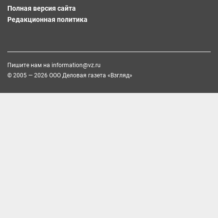
Полная версия сайта
Редакционная политика
Пишите нам на
information@vz.ru
© 2005 — 2026 ООО Деловая газета «Взгляд»