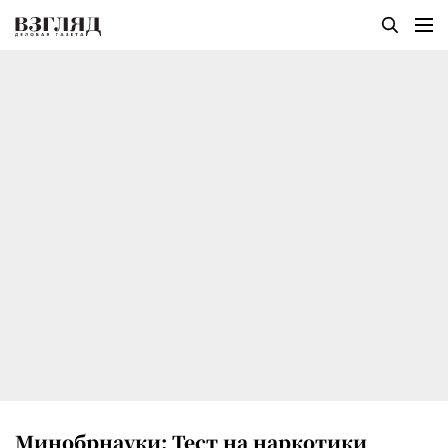
Минобрнауки: Тест на наркотики