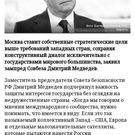
Фото: Екатерина Штукина/РИА
Новости
Москва ставит собственные стратегические цели
выше требований западных стран, сохраняя
конструктивный диалог исключительно с
государствами мирового большинства, заявил
зампред Совбеза Дмитрий Медведев.
Заместитель председателя Совета безопасности
РФ Дмитрий Медведев подчеркнул важность
защиты интересов государства без оглядки на
недружественные страны. «Когда мы говорим о
мнении международного сообщества, нужно
понимать, что имеется в виду. Если это так
называемый коллективный Запад – США, Европа
и отдельные малозначительные сателлиты,
которые пытаются нанести России